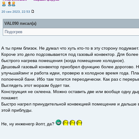
20 сен 2023, 22:53
VAL090 писал(а)
Подогрев
А ты прям близок. Не думал что хуть кто-то в эту сторону подумает.
Короче это дело подсовывается под газовый конвектор. Для более
быстрого нагрева помещения (когда помещение холодное).
Дешовый газовый конвектор приобрел функцию более дорогово. На
улучьшайзинг и работа идеи, проверю в холодное время года. Пл
попоечной бани. Ибо там топится переодически. Как раз с перер
Выглядеть этот моразм будет так.
Конструкция не склеена. Можно оставить две или вообще одну дыр
покажет.
Быстро нагрел принудительной конвекцией помещение и дальше 
этой приблуды.
Не, ну инженегр йопт, да?