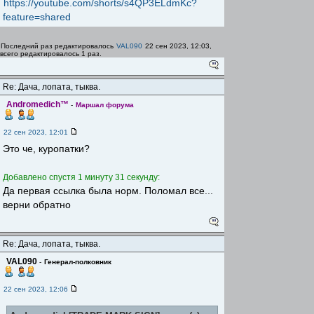
https://youtube.com/shorts/s4QP3ELdmKc?
feature=shared
Последний раз редактировалось
VAL090
22 сен 2023, 12:03,
всего редактировалось 1 раз.
Re: Дача, лопата, тыква.
Andromedich™
-
Маршал форума
22 сен 2023, 12:01
Это че, куропатки?
Добавлено спустя 1 минуту 31 секунду:
Да первая ссылка была норм. Поломал все...
верни обратно
Re: Дача, лопата, тыква.
VAL090
-
Генерал-полковник
22 сен 2023, 12:06