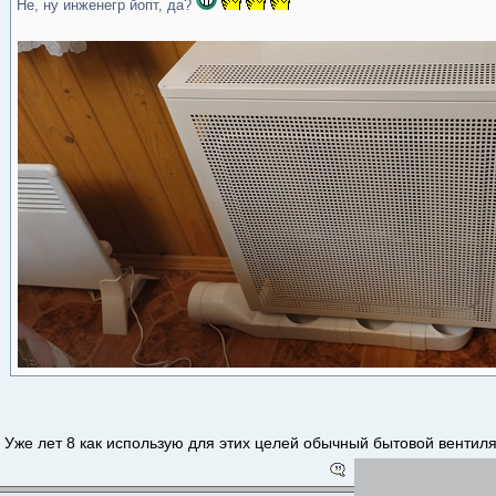
Не, ну инженегр йопт, да?
Уже лет 8 как использую для этих целей обычный бытовой вентиля