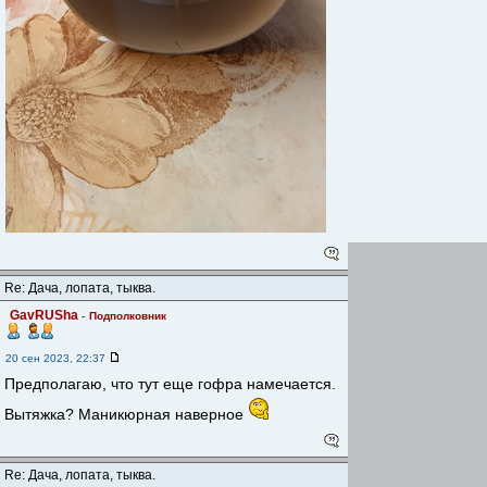
Re: Дача, лопата, тыква.
GavRUSha
-
Подполковник
20 сен 2023, 22:37
Предполагаю, что тут еще гофра намечается.
Вытяжка? Маникюрная наверное
Re: Дача, лопата, тыква.