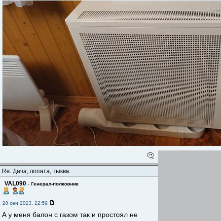
Re: Дача, лопата, тыква.
VAL090
-
Генерал-полковник
20 сен 2023, 22:59
А у меня балон с газом так и простоял не