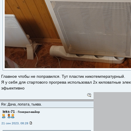
Главное чтобы не поправился. Тут пластик никотемпературный.
Я у себя для стартового прогрева использовал 2х киловатные эле
эфыективно
Re: Дача, лопата, тыква.
leks-71
-
Генерал-майор
21 сен 2023, 08:28