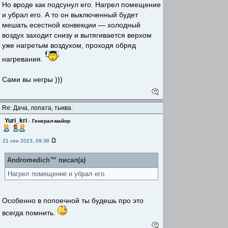
Но вроде как подсунул его. Нагрел помещение
и убрал его. А то он выключенный будет
мешать есестной конвекции — холодный
воздух заходит снизу и вытягивается верхом
уже нагретым воздухом, проходя обряд
нагревания.
Сами вы негры )))
Re: Дача, лопата, тыква.
Yuri_kri
-
Генерал-майор
21 сен 2023, 09:38
Andromedich™ писал(а)
Нагрел помещение и убрал его.
Особенно в попоечной ты будешь про это
всегда помнить.