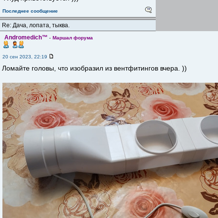
Последнее сообщение
Re: Дача, лопата, тыква.
Andromedich™
-
Маршал форума
20 сен 2023, 22:19
Ломайте головы, что изобразил из вентфитингов вчера. ))