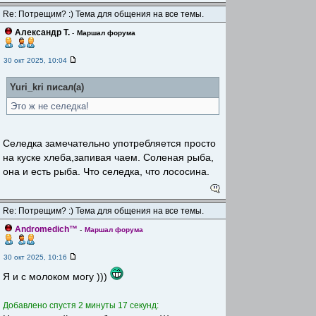
Re: Потрещим? :) Тема для общения на все темы.
Александр Т.
-
Маршал форума
30 окт 2025, 10:04
Yuri_kri писал(а)
Это ж не селедка!
Селедка замечательно употребляется просто
на куске хлеба,запивая чаем. Соленая рыба,
она и есть рыба. Что селедка, что лососина.
Re: Потрещим? :) Тема для общения на все темы.
Andromedich™
-
Маршал форума
30 окт 2025, 10:16
Я и с молоком могу )))
Добавлено спустя 2 минуты 17 секунд: