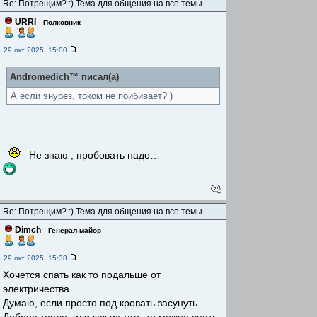
Re: Потрещим? :) Тема для общения на все темы.
URRI
-
Полковник
29 окт 2025, 15:00
Andromedich™ писал(а)
А если энурез, током не поибивает? )
Не знаю , пробовать надо…
Re: Потрещим? :) Тема для общения на все темы.
Dimch
-
Генерал-майор
29 окт 2025, 15:38
Хочется спать как то подальше от
электричества.
Думаю, если просто под кровать засунуть