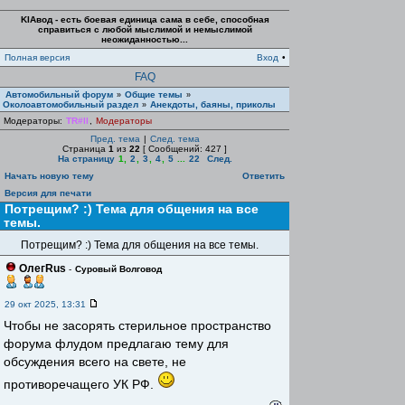
KIAвод - есть боевая единица сама в себе, способная
справиться с любой мыслимой и немыслимой
неожиданностью...
Полная версия
Вход
•
FAQ
Автомобильный форум
Общие темы
»
»
Околоавтомобильный раздел
Анекдоты, баяны, приколы
»
Модераторы:
TR#ll
,
Модераторы
Пред. тема
|
След. тема
Страница
1
из
22
[ Сообщений: 427 ]
На страницу
1
,
2
,
3
,
4
,
5
...
22
След.
Начать новую тему
Ответить
Версия для печати
Потрещим? :) Тема для общения на все
темы.
Потрещим? :) Тема для общения на все темы.
ОлегRus
-
Суровый Волговод
29 окт 2025, 13:31
Чтобы не засорять стерильное пространство
форума флудом предлагаю тему для
обсуждения всего на свете, не
противоречащего УК РФ.