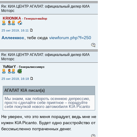
Re: КИА ЦЕНТР АГАЛАТ: официальный дилер КИА
Моторс
KRIONIKA
-
Генерал-майор
25 окт 2019, 16:11
Аллеекксс
, тебе сюда
viewforum.php?f=250
Re: КИА ЦЕНТР АГАЛАТ: официальный дилер КИА
Моторс
YuNarY
-
Генералиссимус
25 окт 2019, 16:18
АГАЛАТ KIA писал(а)
Мы знаем, как побороть осеннюю депрессию,
просто сделайте себе приятное – порадуйте
себя покупкой нового автомобиля KIA Picanto
Не уверен, что это меня порадует, ведь мне не
нужен KIA Picanto. Будет одно расстройство от
бессмысленно потраченных денег.