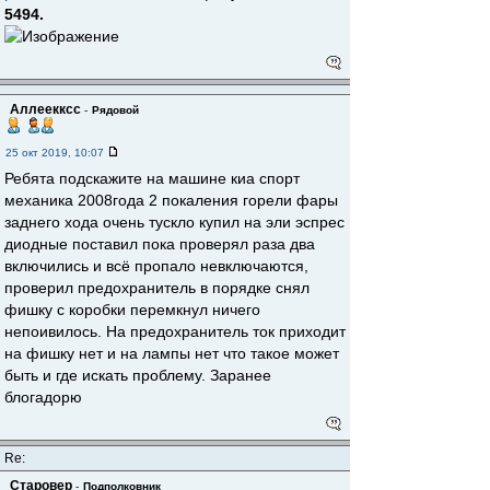
5494.
Аллеекксс
-
Рядовой
25 окт 2019, 10:07
Ребята подскажите на машине киа спорт
механика 2008года 2 покаления горели фары
заднего хода очень тускло купил на эли эспрес
диодные поставил пока проверял раза два
включились и всё пропало невключаются,
проверил предохранитель в порядке снял
фишку с коробки перемкнул ничего
непоивилось. На предохранитель ток приходит
на фишку нет и на лампы нет что такое может
быть и где искать проблему. Заранее
блогадорю
Re:
Старовер
-
Подполковник