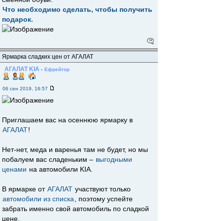
Что необходимо сделать, чтобы получить
подарок.
Ярмарка сладких цен от АГАЛАТ
АГАЛАТ KIA
-
Ефрейтор
06 сен 2019, 16:57
Приглашаем вас на осеннюю ярмарку в
АГАЛАТ
!
Нет-нет, меда и варенья там не будет, но мы
побалуем вас сладеньким –
выгодными
ценами
на автомобили KIA.
В ярмарке от
АГАЛАТ
участвуют только
автомобили из списка
, поэтому успейте
забрать именно свой автомобиль по сладкой
цене.