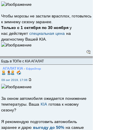
Чтобы морозы не застали врасплох, готовьтесь
к зимнему сезону заранее.
Только с 1 октября по 30 ноября
у
нас действует
специальная цена
на
диагностику Вашей KIA.
Будь в ТОПе с KIA АГАЛАТ
АГАЛАТ KIA
-
Ефрейтор
09 окт 2019, 17:06
За окном автомобиля ожидается понижение
температуры. Ваша
KIA
готова к новому
сезону?
Я рекомендую подготовить автомобиль
заранее и дарю
выгоду до 50%
на самые