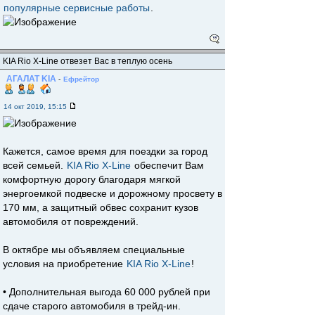
популярные сервисные работы
.
KIA Rio X-Line отвезет Вас в теплую осень
АГАЛАТ KIA
-
Ефрейтор
14 окт 2019, 15:15
Кажется, самое время для поездки за город
всей семьей.
KIA Rio X-Line
обеспечит Вам
комфортную дорогу благодаря мягкой
энергоемкой подвеске и дорожному просвету в
170 мм, а защитный обвес сохранит кузов
автомобиля от повреждений.
В октябре мы объявляем специальные
условия на приобретение
KIA Rio X-Line
!
• Дополнительная выгода 60 000 рублей при
сдаче старого автомобиля в трейд-ин.