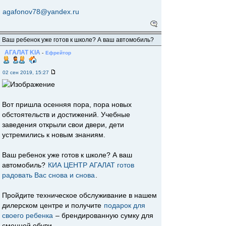
agafonov78@yandex.ru
Ваш ребенок уже готов к школе? А ваш автомобиль?
АГАЛАТ KIA
-
Ефрейтор
02 сен 2019, 15:27
Вот пришла осенняя пора, пора новых
обстоятельств и достижений. Учебные
заведения открыли свои двери, дети
устремились к новым знаниям.
Ваш ребенок уже готов к школе? А ваш
автомобиль?
КИА ЦЕНТР АГАЛАТ готов
радовать Вас снова и снова
.
Пройдите техническое обслуживание в нашем
дилерском центре и получите
подарок для
своего ребенка
– брендированную сумку для
сменной обуви.