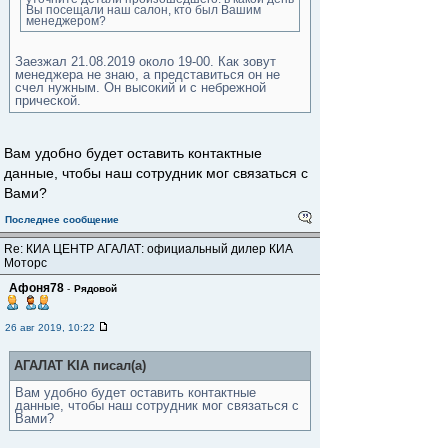
Вы посещали наш салон, кто был Вашим
менеджером?
Заезжал 21.08.2019 около 19-00. Как зовут
менеджера не знаю, а представиться он не
счел нужным. Он высокий и с небрежной
прической.
Вам удобно будет оставить контактные
данные, чтобы наш сотрудник мог связаться с
Вами?
Последнее сообщение
Re: КИА ЦЕНТР АГАЛАТ: официальный дилер КИА
Моторс
Афоня78
-
Рядовой
26 авг 2019, 10:22
АГАЛАТ KIA писал(а)
Вам удобно будет оставить контактные
данные, чтобы наш сотрудник мог связаться с
Вами?