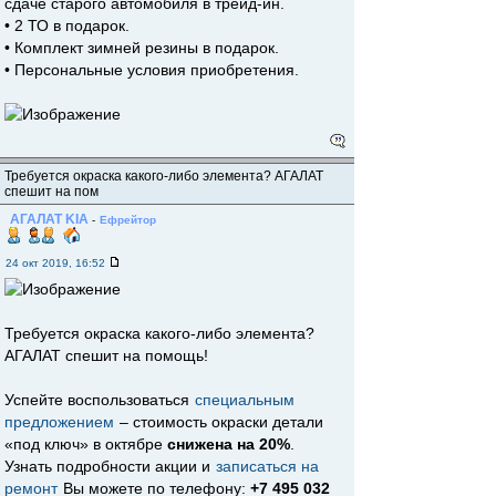
сдаче старого автомобиля в трейд-ин.
• 2 ТО в подарок.
• Комплект зимней резины в подарок.
• Персональные условия приобретения.
Требуется окраска какого-либо элемента? АГАЛАТ
спешит на пом
АГАЛАТ KIA
-
Ефрейтор
24 окт 2019, 16:52
Требуется окраска какого-либо элемента?
АГАЛАТ спешит на помощь!
Успейте воспользоваться
специальным
предложением
– стоимость окраски детали
«под ключ» в октябре
снижена на 20%
.
Узнать подробности акции и
записаться на
ремонт
Вы можете по телефону:
+7 495 032