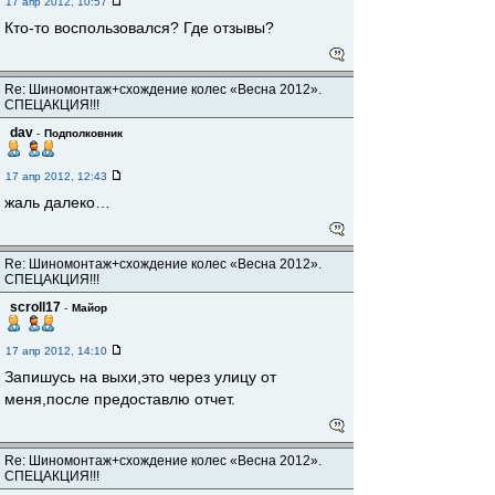
17 апр 2012, 10:57
Кто-то воспользовался? Где отзывы?
Re: Шиномонтаж+схождение колес «Весна 2012».
СПЕЦАКЦИЯ!!!
dav
-
Подполковник
17 апр 2012, 12:43
жаль далеко…
Re: Шиномонтаж+схождение колес «Весна 2012».
СПЕЦАКЦИЯ!!!
scroll17
-
Майор
17 апр 2012, 14:10
Запишусь на выхи,это через улицу от
меня,после предоставлю отчет.
Re: Шиномонтаж+схождение колес «Весна 2012».
СПЕЦАКЦИЯ!!!