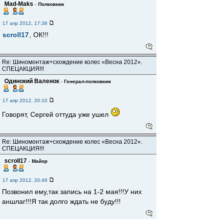
Mad-Maks
-
Полковник
17 апр 2012, 17:38
scroll17
, ОК!!!
Re: Шиномонтаж+схождение колес «Весна 2012».
СПЕЦАКЦИЯ!!!
Одинокий Валенок
-
Генерал-полковник
17 апр 2012, 20:10
Говорят, Сергей оттуда уже ушел
Re: Шиномонтаж+схождение колес «Весна 2012».
СПЕЦАКЦИЯ!!!
scroll17
-
Майор
17 апр 2012, 20:49
Позвонил ему,так запись на 1-2 мая!!!У них
аншлаг!!!Я так долго ждать не буду!!!