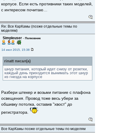
корпусе. Если есть противники таких моделей,
с интересом почитаю…
Re: Все КарКамы (позже отдельные темы по
моделям)
Simpleuser
-
Полковник
14 июл 2015, 15:38
rinatt писал(а)
шнур питания, который идет снизу от розетки,
каждый день приходится вынимать этот шнур
из гнезда на корпусе
Разбери штекер и возьми питание с плафона
освещения. Провод тоже весь убери за
обшивку потолка, оставив "хвост" до
регистратора.
Все КарКамы позже отдельные темы по моделям