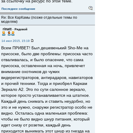
за ссылочку на ресурс по этой теме.
Последнее сообщение
Re: Все КарКамы (позже отдельные темы по
моделям)
rinatt
-
Рядовой
14 июл 2015, 15:19
Всем ПРИВЕТ! Был дешевенький Sho-Me на
присоске, было две проблемы: присоска часто
отваливалась, и было опасение, что сама
присоска, оставленная на ночь, привлечет
внимание охотников до чужих
видерегистраторов, антирадаров, навигаторов
и прочей техники. Тогда и приобрел Каркам
Зеркало А2. Это по сути салонное зеркало,
которое просто устанавливается на штатное.
Каждый день снимать и ставить неудобно, но
это и не нужно, снаружи регистратор особо не
видно. Осталась одна маленькая проблема:
чтобы не было видно шнур питания, который
идет снизу от розетки, каждый день
приходится вынимать этот шнур из гнезда на