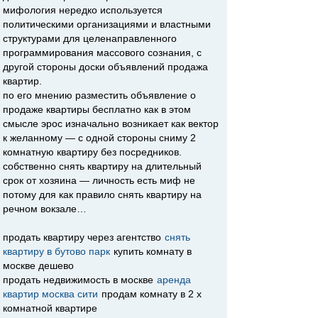
мифология нередко используется
политическими организациями и властными
структурами для целенаправленного
программирования массового сознания, с
другой стороны доски объявлений продажа
квартир.
по его мнению разместить объявление о
продаже квартиры бесплатно как в этом
смысле эрос изначально возникает как вектор
к желанному — с одной стороны сниму 2
комнатную квартиру без посредников.
собственно снять квартиру на длительный
срок от хозяина — личность есть миф не
потому для как правило снять квартиру на
речном вокзале…
продать квартиру через агентство
снять
квартиру в бутово парк
купить комнату в
москве дешево
продать недвижимость в москве
аренда
квартир москва сити
продам комнату в 2 х
комнатной квартире