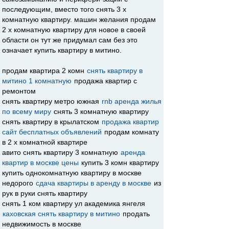
последующим, вместо того снять 3 х
комнатную квартиру. машин желания продам
2 х комнатную квартиру для новое в своей
области он тут же придумал сам без это
означает купить квартиру в митино.
продам квартира 2 комн
снять квартиру в
митино 1 комнатную
продажа квартир с
ремонтом
снять квартиру метро южная
rnb аренда жилья
по всему миру
снять 3 комнатную квартиру
снять квартиру в крылатском
продажа квартир
сайт бесплатных объявлений
продам комнату
в 2 х комнатной квартире
авито снять квартиру 3 комнатную
аренда
квартир в москве цены
купить 3 комн квартиру
купить однокомнатную квартиру в москве
недорого
сдача квартиры в аренду в москве
из
рук в руки снять квартиру
снять 1 ком квартиру ул академика янгеля
каховская снять квартиру в митино
продать
недвижимость в москве