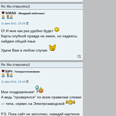
Re: Мы открылись!)
SOFAD
-
Младший лейтенант
11 фев 2011, 15:18
О! И мне как раз удобно будет
Карты клубной правда не имею, но надеюсь
найдем общий язык.
Удачи Вам в любом случае
Re: Мы открылись!)
БИЧ
-
Генерал-полковник
11 фев 2011, 15:18
Мои поздравления!
А ведь "проверялся" по всем правилам слежки
— типа, сервис на Электрозаводской
P.S. Пока сайт не заполнен, накидай картинок