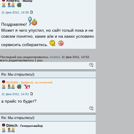
Andrei1
-
Майор
11 фев 2011, 14:50
Поздравляю!
Может я чего упустил, но сайт голый пока и не
совсем понятно, какие а/м и на каких условиях
сервисить собираетесь.
Последний раз редактировалось
Andrei1
11 фев 2011, 14:52,
всего редактировалось 1 раз.
Re: Мы открылись!)
кузька
-
Добрый, но колючий
11 фев 2011, 14:51
а прайс то будет?
Re: Мы открылись!)
Dimch
-
Генерал-майор