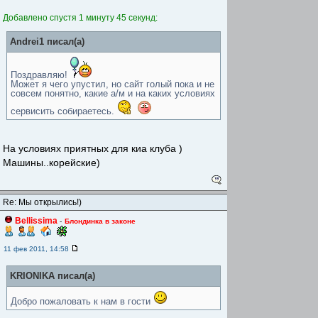
Добавлено спустя 1 минуту 45 секунд:
Andrei1 писал(а)
Поздравляю!
Может я чего упустил, но сайт голый пока и не
совсем понятно, какие а/м и на каких условиях
сервисить собираетесь.
На условиях приятных для киа клуба )
Машины..корейские)
Re: Мы открылись!)
Bellissima
-
Блондинка в законе
11 фев 2011, 14:58
KRIONIKA писал(а)
Добро пожаловать к нам в гости