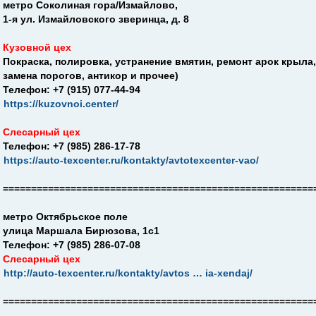
метро Соколиная гора/Измайлово,
1-я ул. Измайловского зверинца, д. 8
Кузовной цех
Покраска, полировка, устранение вмятин, ремонт арок крыла,
замена порогов, антикор и прочее)
Телефон: +7 (915) 077-44-94
https://kuzovnoi.center/
Слесарный цех
Телефон: +7 (985) 286-17-78
https://auto-texcenter.ru/kontakty/avtotexcenter-vao/
=======================================================
метро Октябрьское поле
улица Маршала Бирюзова, 1с1
Телефон: +7 (985) 286-07-08
Слесарный цех
http://auto-texcenter.ru/kontakty/avtos … ia-xendaj/
=======================================================