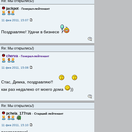
Re: Мы открылись!)
jackpot
-
Генерал-лейтенант
11 фев 2011, 15:07
Поздравляю! Удачи в бизнесе
Re: Мы открылись!)
cherva
-
Генерал-лейтенант
11 фев 2011, 15:08
Стас, Димка, поздравляю!!
как раз недалеко от моего дома
))
Re: Мы открылись!)
pchela_177rus
-
Старший лейтенант
11 фев 2011, 15:10