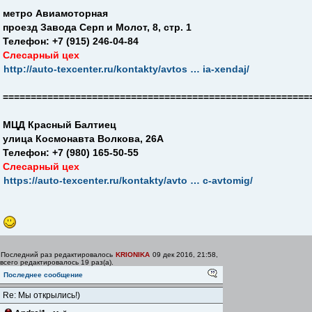
метро Авиамоторная
проезд Завода Серп и Молот, 8, стр. 1
Телефон: +7 (915) 246-04-84
Слесарный цех
http://auto-texcenter.ru/kontakty/avtos … ia-xendaj/
=======================================================
МЦД Красный Балтиец
улица Космонавта Волкова, 26А
Телефон: +7 (980) 165-50-55
Слесарный цех
https://auto-texcenter.ru/kontakty/avto … c-avtomig/
Последний раз редактировалось
KRIONIKA
09 дек 2016, 21:58,
всего редактировалось 19 раз(а).
Последнее сообщение
Re: Мы открылись!)