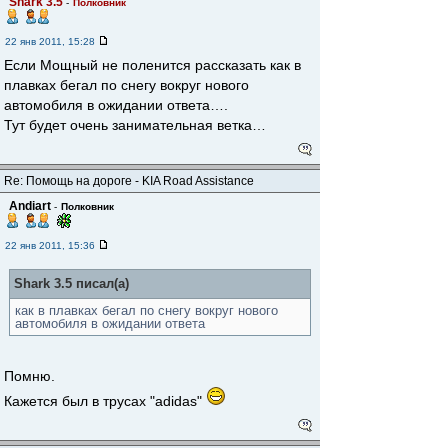
Shark 3.5
-
Полковник
22 янв 2011, 15:28
Если Мощный не поленится рассказать как в
плавках бегал по снегу вокруг нового
автомобиля в ожидании ответа….
Тут будет очень занимательная ветка…
Re: Помощь на дороге - KIA Road Assistance
Andiart
-
Полковник
22 янв 2011, 15:36
Shark 3.5 писал(а)
как в плавках бегал по снегу вокруг нового
автомобиля в ожидании ответа
Помню.
Кажется был в трусах "adidas"