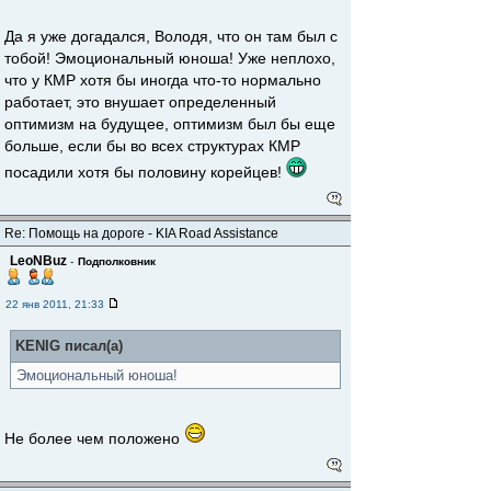
Да я уже догадался, Володя, что он там был с
тобой! Эмоциональный юноша! Уже неплохо,
что у КМР хотя бы иногда что-то нормально
работает, это внушает определенный
оптимизм на будущее, оптимизм был бы еще
больше, если бы во всех структурах КМР
посадили хотя бы половину корейцев!
Re: Помощь на дороге - KIA Road Assistance
LeoNBuz
-
Подполковник
22 янв 2011, 21:33
KENIG писал(а)
Эмоциональный юноша!
Не более чем положено