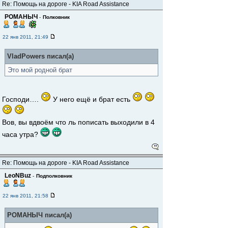
Re: Помощь на дороге - KIA Road Assistance
РОМАНЫЧ
-
Полковник
22 янв 2011, 21:49
VladPowers писал(а)
Это мой родной брат
Господи….
У него ещё и брат есть
Вов, вы вдвоём что ль пописать выходили в 4
часа утра?
Re: Помощь на дороге - KIA Road Assistance
LeoNBuz
-
Подполковник
22 янв 2011, 21:58
РОМАНЫЧ писал(а)