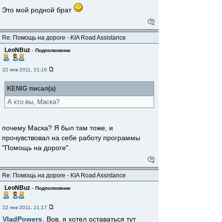
Это мой родной брат
Re: Помощь на дороге - KIA Road Assistance
LeoNBuz
-
Подполковник
22 янв 2011, 21:16
KENIG писал(а)
А кто вы, Маска?
почему Маска? Я был там тоже, и
прочувствовал на себе работу программы
"Помощь на дороге".
Re: Помощь на дороге - KIA Road Assistance
LeoNBuz
-
Подполковник
22 янв 2011, 21:17
VladPowers
, Вов, я хотел оставаться тут