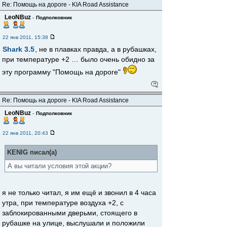
Re: Помощь на дороге - KIA Road Assistance
LeoNBuz
-
Подполковник
22 янв 2011, 15:38
Shark 3.5
, не в плавках правда, а в рубашках,
при температуре +2 … было очень обидно за
эту программу "Помощь на дороге"
Re: Помощь на дороге - KIA Road Assistance
LeoNBuz
-
Подполковник
22 янв 2011, 20:43
KENIG писал(а)
А вы читали условия этой акции?
я не только читал, я им ещё и звонил в 4 часа
утра, при температуре воздуха +2, с
заблокированными дверьми, стоящего в
рубашке на улице, выслушали и положили