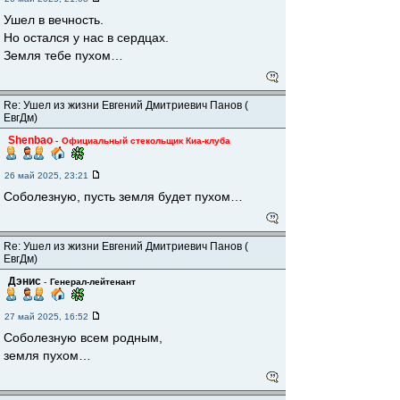
Ушел в вечность.
Но остался у нас в сердцах.
Земля тебе пухом…
Re: Ушел из жизни Евгений Дмитриевич Панов (
ЕвгДм)
Shenbao
-
Официальный стекольщик Киа-клуба
26 май 2025, 23:21
Соболезную, пусть земля будет пухом…
Re: Ушел из жизни Евгений Дмитриевич Панов (
ЕвгДм)
Дэнис
-
Генерал-лейтенант
27 май 2025, 16:52
Соболезную всем родным,
земля пухом…