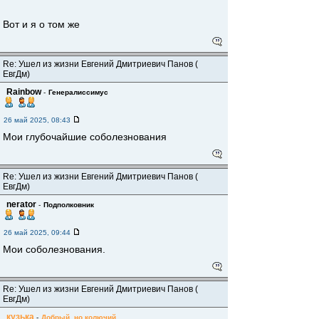
Вот и я о том же
Re: Ушел из жизни Евгений Дмитриевич Панов (
ЕвгДм)
Rainbow
-
Генералиссимус
26 май 2025, 08:43
Мои глубочайшие соболезнования
Re: Ушел из жизни Евгений Дмитриевич Панов (
ЕвгДм)
nerator
-
Подполковник
26 май 2025, 09:44
Мои соболезнования.
Re: Ушел из жизни Евгений Дмитриевич Панов (
ЕвгДм)
кузька
-
Добрый, но колючий