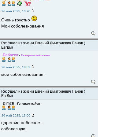
26 май 2025, 10:28
Очень грустно
Мои соболезнования
Re: Ушел из жизни Евгений Дмитриевич Панов (
ЕвгДм)
Бабасик
-
Генерал-лейтенант
26 май 2025, 10:52
мои соболезнования.
Re: Ушел из жизни Евгений Дмитриевич Панов (
ЕвгДм)
Dimch
-
Генерал-майор
26 май 2025, 13:06
царствие небесное…
соболезную.