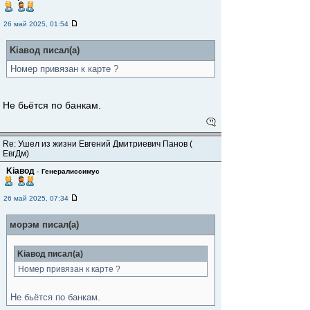
26 май 2025, 01:54
Kiaвод писал(а)
Номер привязан к карте ?
Не бьëтся по банкам.
Re: Ушел из жизни Евгений Дмитриевич Панов (
ЕвгДм)
Kiaвод
-
Генералиссимус
26 май 2025, 07:34
морэм писал(а)
Kiaвод писал(а)
Номер привязан к карте ?
Не бьëтся по банкам.