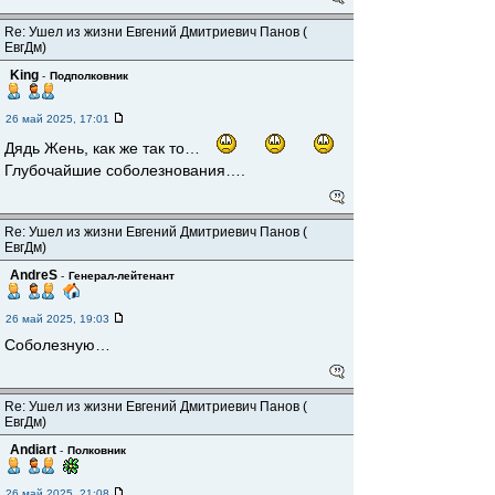
Re: Ушел из жизни Евгений Дмитриевич Панов (
ЕвгДм)
King
-
Подполковник
26 май 2025, 17:01
Дядь Жень, как же так то…
Глубочайшие соболезнования….
Re: Ушел из жизни Евгений Дмитриевич Панов (
ЕвгДм)
AndreS
-
Генерал-лейтенант
26 май 2025, 19:03
Соболезную…
Re: Ушел из жизни Евгений Дмитриевич Панов (
ЕвгДм)
Andiart
-
Полковник
26 май 2025, 21:08