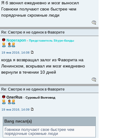
Я б звонил ежедневно и мозг выносил
Говнюки получают свое быстрее чем
порядочные скромные люди
Re: Смотрю я не одинок в Фаворите
Noperapon
-
Представитель Skype-банды
19 янв 2016, 14:08
когда я возвращал залог из Фаворита на
Ленинском, вскрывал им мозг ежедневно
вернули в течении 10 дней
Re: Смотрю я не одинок в Фаворите
ОлегRus
-
Суровый Волговод
19 янв 2016, 14:09
Bang писал(а)
Говнюки получают свое быстрее чем
порядочные скромные люди