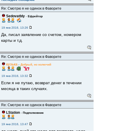
Re: Смотрю я не одинок в Фаворите
Sedovatbly
-
Ефрейтор
19 янв 2016, 13:26
Да, писал заявление со счетом, номером
карты и т.д.
Re: Смотрю я не одинок в Фаворите
кузька
-
Добрый, но колючий
19 янв 2016, 13:32
Если я не путаю, возврат денег в течении
месяца в таких случаях.
Re: Смотрю я не одинок в Фаворите
LStation
-
Подполковник
19 янв 2016, 13:47