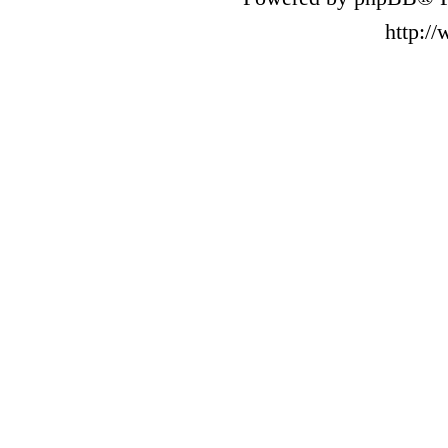
http:/