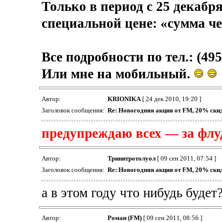
Только в период с 25 декабря
специальной цене: «сумма ч
Все подробности по тел.: (495)
Или мне на мобильный.
Автор:
KRIONIKA
[ 24 дек 2010, 19:20 ]
Заголовок сообщения:
Re: Новогодняя акция от FM, 20% скидк
предупреждаю всех — за флуд
Автор:
Тринитротолуол
[ 09 сен 2011, 07:54 ]
Заголовок сообщения:
Re: Новогодняя акция от FM, 20% скидк
а в этом году что нибудь будет
Автор:
Роман (FM)
[ 09 сен 2011, 08:56 ]