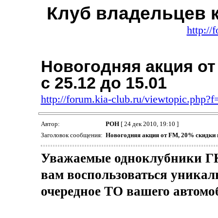
Клуб владельцев 
http://
Новогодняя акция от
с 25.12 до 15.01
http://forum.kia-club.ru/viewtopic.php
Автор:
РОН
[ 24 дек 2010, 19:10 ]
Заголовок сообщения:
Новогодняя акция от FM, 20% скидки н
Уважаемые одноклубники 
вам воспользоваться уникал
очередное ТО вашего автомо