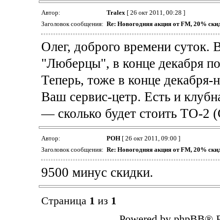
Автор:
Tralex
[ 26 окт 2011, 00:28 ]
Заголовок сообщения:
Re: Новогодняя акция от FM, 20% скидк
Олег, доброго времени суток.
"Люберцы", в конце декабря по
Теперь, тоже в конце декабря-
Ваш сервис-цетр. Есть и клубн
— сколько будет стоить ТО-2 (C
Автор:
РОН
[ 26 окт 2011, 09:00 ]
Заголовок сообщения:
Re: Новогодняя акция от FM, 20% скидк
9500 минус скидки.
Страница
1
из
1
Powered by phpBB® F