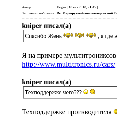
Автор:
Evgen
[ 10 янв 2010, 21:45 ]
Заголовок сообщения:
Re: Маршрутный компьютер на мой Fr
kniper писал(а)
Спасибо Жень
, а где
Я на примере мультитрониксо
http://www.multitronics.ru/cars/
kniper писал(а)
Техподдержке чего???
Техподдержке производителя