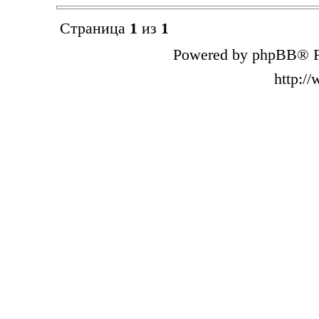
Страница
1
из
1
Powered by phpBB® F
http:/