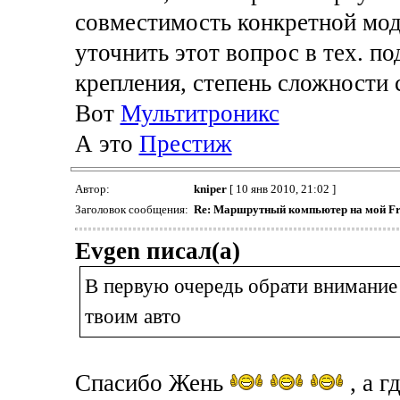
совместимость конкретной мод
уточнить этот вопрос в тех. п
крепления, степень сложности 
Вот
Мультитроникс
А это
Престиж
Автор:
kniper
[ 10 янв 2010, 21:02 ]
Заголовок сообщения:
Re: Маршрутный компьютер на мой Fr
Evgen писал(а)
В первую очередь обрати внимание
твоим авто
Спасибо Жень
, а г