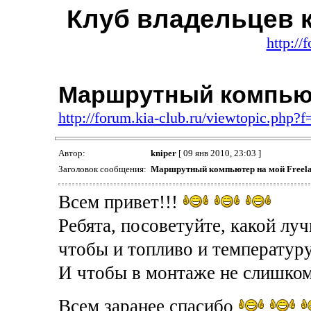
Клуб владельцев 
http://
Маршрутный компьют
http://forum.kia-club.ru/viewtopic.php
Автор:
kniper
[ 09 янв 2010, 23:03 ]
Заголовок сообщения:
Маршрутный компьютер на мой Freel
Всем привет!!!
Ребята, посоветуйте, какой л
чтобы и топливо и температуру 
И чтобы в монтаже не слишко
Всем заранее спасибо