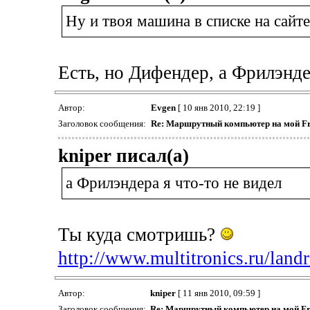
Ну и твоя машина в списке на сайте
Есть, но Дифендер, а Фрилэнде
Автор:
Evgen
[ 10 янв 2010, 22:19 ]
Заголовок сообщения:
Re: Маршрутный компьютер на мой Fr
kniper писал(а)
а Фрилэндера я что-то не видел
Ты куда смотришь?
http://www.multitronics.ru/landr
Автор:
kniper
[ 11 янв 2010, 09:59 ]
Заголовок сообщения:
Re: Маршрутный компьютер на мой Fr