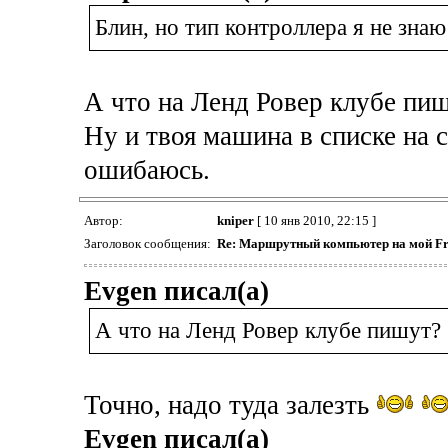
Блин, но тип контроллера я не знаю
А что на Ленд Ровер клубе пи
Ну и твоя машина в списке на с
ошибаюсь.
Автор:
kniper
[ 10 янв 2010, 22:15 ]
Заголовок сообщения:
Re: Маршрутный компьютер на мой Fr
Evgen писал(а)
А что на Ленд Ровер клубе пишут?
Точно, надо туда залезть
Evgen писал(а)