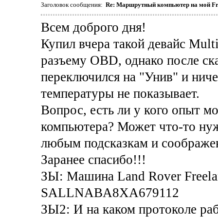
Заголовок сообщения:
Re: Маршрутный компьютер на мой Fr
Всем доброго дня!
Купил вчера такой девайс Mul
разъему OBD, однако после ск
переключился на "Унив" и ниче
температуры не показывает.
Вопрос, есть ли у кого опыт м
компьютера? Может что-то нуж
любым подсказкам и соображе
Заранее спасибо!!!
ЗЫ: Машина Land Rover Freela
SALLNABA8XA679112
ЗЫ2: И на каком протоколе ра