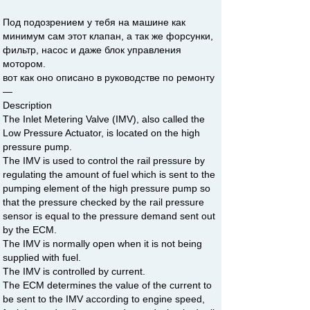
Под подозрением у тебя на машине как
минимум сам этот клапан, а так же форсунки,
фильтр, насос и даже блок управления
мотором.
вот как оно описано в руководстве по ремонту
—
Description
The Inlet Metering Valve (IMV), also called the
Low Pressure Actuator, is located on the high
pressure pump.
The IMV is used to control the rail pressure by
regulating the amount of fuel which is sent to the
pumping element of the high pressure pump so
that the pressure checked by the rail pressure
sensor is equal to the pressure demand sent out
by the ECM.
The IMV is normally open when it is not being
supplied with fuel.
The IMV is controlled by current.
The ECM determines the value of the current to
be sent to the IMV according to engine speed,