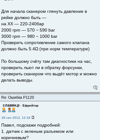
Для начала сканером глянуть давление в
рейке должно быть —
на ХХ — 220-240бар
2000 rpm — 570 ~ 590 bar
3000 rpm — 980 ~ 1000 bar
Проверить сопротивление самого клапана
должно быть 5.4Ω (при норм температуре)
По большому счёту там диагностики на час,
проверить льют ли в обратку форсунки,
проверить сканером что выдёт мотор и можно
делать выводы.
Re: Ошибка Р1120
славян.р
-
Ефрейтор
29 сен 2012, 12:18
Павел, подскажи подробней:
1. датчик с зеленым разъемом или
коричневым?