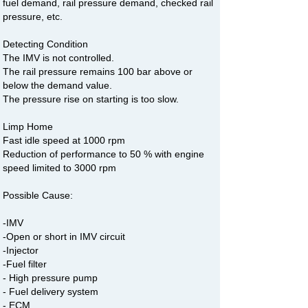
fuel demand, rail pressure demand, checked rail
pressure, etc.
Detecting Condition
The IMV is not controlled.
The rail pressure remains 100 bar above or
below the demand value.
The pressure rise on starting is too slow.
Limp Home
Fast idle speed at 1000 rpm
Reduction of performance to 50 % with engine
speed limited to 3000 rpm
Possible Cause:
-IMV
-Open or short in IMV circuit
-Injector
-Fuel filter
- High pressure pump
- Fuel delivery system
- ECM