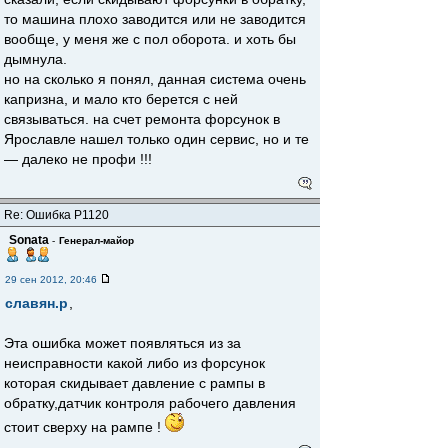
то машина плохо заводится или не заводится
вообще, у меня же с пол оборота. и хоть бы
дымнула.
но на сколько я понял, данная система очень
капризна, и мало кто берется с ней
связываться. на счет ремонта форсунок в
Ярославле нашел только один сервис, но и те
— далеко не профи !!!
Re: Ошибка Р1120
Sonata
-
Генерал-майор
29 сен 2012, 20:46
славян.р
,
Эта ошибка может появляться из за
неисправности какой либо из форсунок
которая скидывает давление с рампы в
обратку,датчик контроля рабочего давления
стоит сверху на рампе !