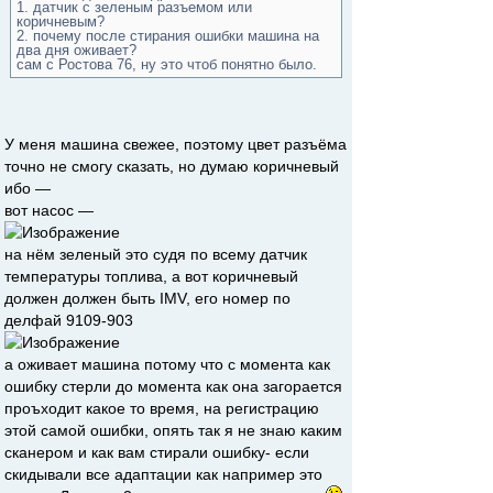
1. датчик с зеленым разъемом или
коричневым?
2. почему после стирания ошибки машина на
два дня оживает?
сам с Ростова 76, ну это чтоб понятно было.
У меня машина свежее, поэтому цвет разъёма
точно не смогу сказать, но думаю коричневый
ибо —
вот насос —
на нём зеленый это судя по всему датчик
температуры топлива, а вот коричневый
должен должен быть IMV, его номер по
делфай 9109-903
а оживает машина потому что с момента как
ошибку стерли до момента как она загорается
проъходит какое то время, на регистрацию
этой самой ошибки, опять так я не знаю каким
сканером и как вам стирали ошибку- если
скидывали все адаптации как например это