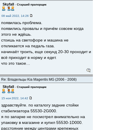
Skyfall
-
Старший прапорщик
08 май 2022, 14:26
появилась проблема.
появились провалы и причём совсем когда
этого не ждёшь.
стоишь на светофоре и машина не
откликается на педаль газа.
начинаёт троить, еще секунд 20-30 проходит и
всё приходит в норму и едет.
что это такое…
Re: Владельцы Kia Magentis MG (2006 - 2008)
Skyfall
-
Старший прапорщик
15 ноя 2022, 14:42
здравствуйте. по каталогу задние стойки
стабилизатора 55530-2G000.
я по запарке не посмотрел внимательно на
упаковку в магазине и купил 55530-1D000.
расстояние между центрами крепежных