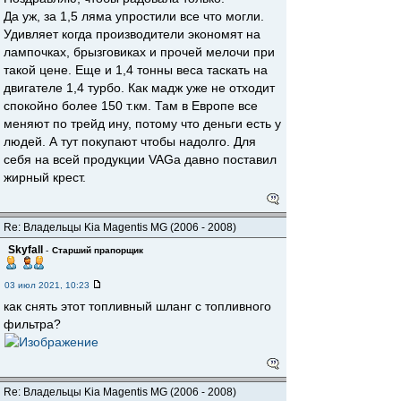
Да уж, за 1,5 ляма упростили все что могли.
Удивляет когда производители экономят на
лампочках, брызговиках и прочей мелочи при
такой цене. Еще и 1,4 тонны веса таскать на
двигателе 1,4 турбо. Как мадж уже не отходит
спокойно более 150 т.км. Там в Европе все
меняют по трейд ину, потому что деньги есть у
людей. А тут покупают чтобы надолго. Для
себя на всей продукции VAGа давно поставил
жирный крест.
Re: Владельцы Kia Magentis MG (2006 - 2008)
Skyfall
-
Старший прапорщик
03 июл 2021, 10:23
как снять этот топливный шланг с топливного
фильтра?
Re: Владельцы Kia Magentis MG (2006 - 2008)