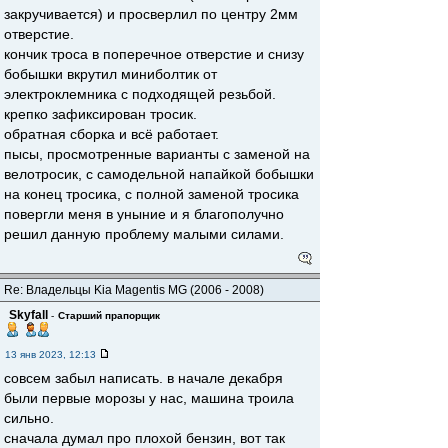
закручивается) и просверлил по центру 2мм
отверстие.
кончик троса в поперечное отверстие и снизу
бобышки вкрутил миниболтик от
электроклемника с подходящей резьбой.
крепко зафиксирован тросик.
обратная сборка и всё работает.
пысы, просмотренные варианты с заменой на
велотросик, с самодельной напайкой бобышки
на конец тросика, с полной заменой тросика
повергли меня в уныние и я благополучно
решил данную проблему малыми силами.
Re: Владельцы Kia Magentis MG (2006 - 2008)
Skyfall
-
Старший прапорщик
13 янв 2023, 12:13
совсем забыл написать. в начале декабря
были первые морозы у нас, машина троила
сильно.
сначала думал про плохой бензин, вот так