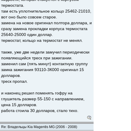
термостата.
там есть уплотнительное кольцо 25462-21010,
вот оно было совсем старое.
замена на новое оригинал полтора доллара, и
сразу замена прокладки корпуса термостата
25640-25000 один доллар.
термостат, кольцо на термостат не менял.
также, уже две недели замучил периодически
появляющийся треск при зажигании.
заменил сам (пять минут) контактную группу
замка зажигания 93110-3К000 оригинал 15
долларов.
треск пропал.
и наконец решил поменять гофру на
глушитель размер 55-150 с направлением,
цена 15 долларов.
работа стоила 30 долларов, стало тихо.
Re: Владельцы Kia Magentis MG (2006 - 2008)