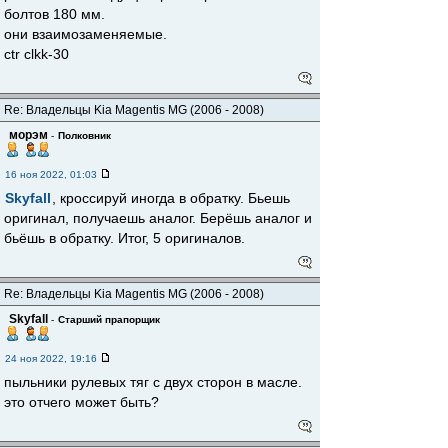
болтов 180 мм.
они взаимозаменяемые.
ctr clkk-30
Re: Владельцы Kia Magentis MG (2006 - 2008)
морэм
-
Полковник
16 ноя 2022, 01:03
Skyfall
, кроссируй иногда в обратку. Бьешь
оригинал, получаешь аналог. Берёшь аналог и
бьëшь в обратку. Итог, 5 оригиналов.
Re: Владельцы Kia Magentis MG (2006 - 2008)
Skyfall
-
Старший прапорщик
24 ноя 2022, 19:16
пыльники рулевых тяг с двух сторон в масле.
это отчего может быть?