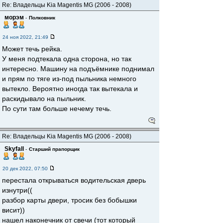
Re: Владельцы Kia Magentis MG (2006 - 2008)
морэм
-
Полковник
24 ноя 2022, 21:49
Может течь рейка.
У меня подтекала одна сторона, но так
интересно. Машину на подъëмнике поднимал
и прям по тяге из-под пыльника немного
вытекло. Вероятно иногда так вытекала и
раскидывало на пыльник.
По сути там больше нечему течь.
Re: Владельцы Kia Magentis MG (2006 - 2008)
Skyfall
-
Старший прапорщик
20 дек 2022, 07:50
перестала открываться водительская дверь
изнутри((
разбор карты двери, тросик без бобышки
висит))
нашел наконечник от свечи (тот который