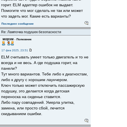
горит. ELM адаптер ошибок не выдает.
Помогите что мог сделать не так или может
что задеть мог. Какие есть варианты?
Последнее сообщение
Re: Лампочка подушек безопасности
морэм
-
Полковник
17 фев 2025, 23:51
ELM считывать умеет только двигатель и то не
всегда и не весь. А где подушка горит, на
панели?
Тут много вариантов. Тебе либо к диагностам,
либо к другу с хорошим лаунчером.
Ключ только может отключить пассажирскую
подушку, это делается когда детская
переноска на сиденье ставится.
Либо пару совпадений. Умерла улитка,
замена, или просто сбой, лечится
скидыванием ошибки.