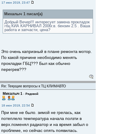
17 июн 2019, 23:47
Михалыч 1 писал(а)
Добрый Вечер!!! интересует замена прокладок
гбц КИА КАРНИВАЛ 2006г.в. бензин 2.5 . Ваша
работа и запчасти, цена?
Это очень капризный в плане ремонта мотор.
По какой причине необходимо менять
прокладки ГБЦ??? Был как обычно
перегрев???
Re: Текущие вопросы к ТЦ КЛИМАВТО
Михалыч 1
-
Рядовой
18 июн 2019, 22:54
При мне не было. зимой не грелась, как
потеплело температура начала ползти в
верх.поменял радиатор и на время забыл о
проблеме, но сейчас опять появилась.