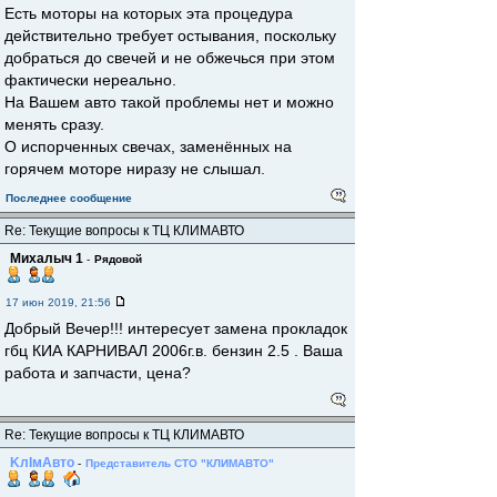
Есть моторы на которых эта процедура
действительно требует остывания, поскольку
добраться до свечей и не обжечься при этом
фактически нереально.
На Вашем авто такой проблемы нет и можно
менять сразу.
О испорченных свечах, заменённых на
горячем моторе ниразу не слышал.
Последнее сообщение
Re: Текущие вопросы к ТЦ КЛИМАВТО
Михалыч 1
-
Рядовой
17 июн 2019, 21:56
Добрый Вечер!!! интересует замена прокладок
гбц КИА КАРНИВАЛ 2006г.в. бензин 2.5 . Ваша
работа и запчасти, цена?
Re: Текущие вопросы к ТЦ КЛИМАВТО
KлIмAвто
-
Представитель СТО "КЛИМАВТО"