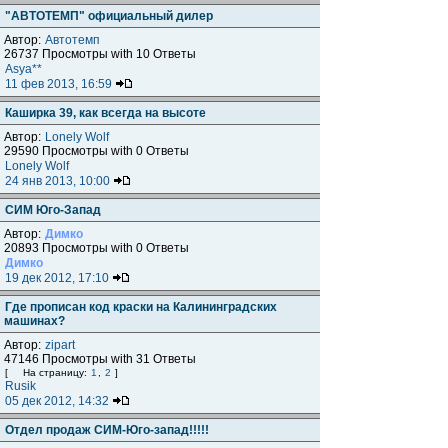
"АВТОТЕМП" официальный дилер
Автор:
Автотемп
26737 Просмотры with 10 Ответы
Asya**
11 фев 2013, 16:59
Каширка 39, как всегда на высоте
Автор:
Lonely Wolf
29590 Просмотры with 0 Ответы
Lonely Wolf
24 янв 2013, 10:00
СИМ Юго-Запад
Автор:
Димко
20893 Просмотры with 0 Ответы
Димко
19 дек 2012, 17:10
Где прописан код краски на Калининградских
машинах?
Автор:
zipart
47146 Просмотры with 31 Ответы
[
На страницу:
1
,
2
]
Rusik
05 дек 2012, 14:32
Отдел продаж СИМ-Юго-запад!!!!!