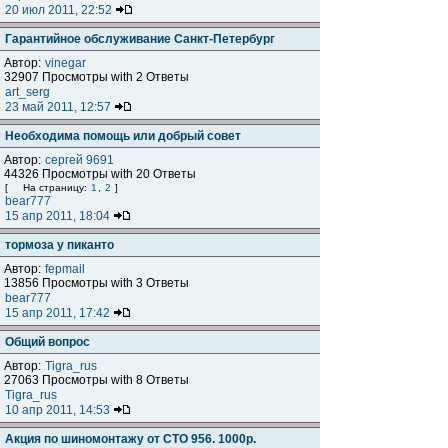
20 июл 2011, 22:52
Гарантийное обслуживание Санкт-Петербург
Автор:
vinegar
32907 Просмотры with 2 Ответы
art_serg
23 май 2011, 12:57
Необходима помощь или добрый совет
Автор:
сергей 9691
44326 Просмотры with 20 Ответы
[
На страницу:
1
,
2
]
bear777
15 апр 2011, 18:04
тормоза у пиканто
Автор:
fepmail
13856 Просмотры with 3 Ответы
bear777
15 апр 2011, 17:42
Общий вопрос
Автор:
Tigra_rus
27063 Просмотры with 8 Ответы
Tigra_rus
10 апр 2011, 14:53
Акция по шиномонтажу от СТО 956. 1000р.