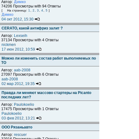
Автор:
Димко
74206 Просмотры with 94 Ответы
[
На страницу:
1
,
2
,
3
,
4
,
5
]
Димко
04 окт 2012, 15:30
CERATO, какой антифриз залит ?
Автор:
Lexseih
37134 Просмотры with 4 Ответы
nickmen
17 июн 2012, 10:59
Можно ли изменить состав работ выполняемых по
ТО
Автор:
aab-2008
27097 Просмотры with 6 Ответы
aab-2008
02 мар 2012, 19:35
Правда ли меняют массово стартеры на Picanto
последних лет?
Автор:
Paulokoelio
17475 Просмотры with 1 Ответы
Paulokoelio
03 фев 2012, 13:21
OOO Рязаньавто
Автор:
rescuer