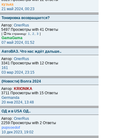
кузька
21 май 2024, 00:23
Тонировка возвращается?
Автор:
ОлегRus
5497 Просмотры with 41 Ответы
[
На страницу:
1
,
2
,
3
]
GamaGama
07 май 2024, 01:52
АвтоВАЗ. Что нас ждёт дальше..
Автор:
ОлегRus
3341 Просмотры with 12 Ответы
161
03 мар 2024, 23:15
(Новости) Волга 2024
Автор:
KRIONIKA
3711 Просмотры with 15 Ответы
Germanda
20 янв 2024, 13:48
ОД и в USA ОД..
Автор:
ОлегRus
2259 Просмотры with 2 Ответы
pupsoedof
10 дек 2023, 19:02