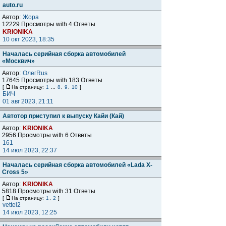
auto.ru
Автор:
Жора
12229 Просмотры with 4 Ответы
KRIONIKA
10 окт 2023, 18:35
Началась серийная сборка автомобилей
«Москвич»
Автор:
ОлегRus
17645 Просмотры with 183 Ответы
[
На страницу:
1
...
8
,
9
,
10
]
БИЧ
01 авг 2023, 21:11
Автотор приступил к выпуску Кайи (Кай)
Автор:
KRIONIKA
2956 Просмотры with 6 Ответы
161
14 июл 2023, 22:37
Началась серийная сборка автомобилей «Lada X-
Cross 5»
Автор:
KRIONIKA
5818 Просмотры with 31 Ответы
[
На страницу:
1
,
2
]
vettel2
14 июл 2023, 12:25