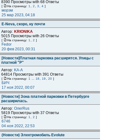
8390 Просмотры with 68 Ответы
[
На страницу:
1
,
2
,
3
,
4
]
морэм
25 мар 2023, 04:18
E-Neva, скоро, ну почти
Автор:
KRIONIKA
5015 Просмотры with 26 Ответы
[
На страницу:
1
,
2
]
Fedor
20 фев 2023, 00:31
[Новости]Платная парковка расширятся. Улицы с
платной "Р"
Автор:
KA-A
64814 Просмотры with 391 Ответы
[
На страницу:
1
...
18
,
19
,
20
]
БИЧ
17 ноя 2022, 00:07
[Новости] Зона платной парковки в Петербурге
расширилась.
Автор:
ОлегRus
5819 Просмотры with 37 Ответы
[
На страницу:
1
,
2
]
6746
04 ноя 2022, 22:53
(Новости) Электромобиль Evolute