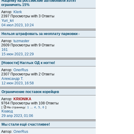
Наценку на российские автомобили хотят
ограничить 15%
Автор:
Klerk
2397 Просмотры with 3 Ответы
Yuri_kri
04 июл 2023, 10:24
Нельзя штрафовать за неоплату парковки -
Автор:
tuzmaster
2609 Просмотры with 9 Ответы
161
15 июн 2023, 22:29
[Новости] Наглых ОД к ногтю!
Автор:
ОлегRus
2307 Просмотры with 2 Ответы
Александр Т.
12 июн 2023, 16:58
Ограничение поставок корейцев
Автор:
KRIONIKA
9764 Просмотры with 108 Ответы
[
На страницу:
1
...
4
,
5
,
6
]
Kiaвод
29 апр 2023, 01:06
Мы стали ещё счастливее!
Автор:
ОлегRus