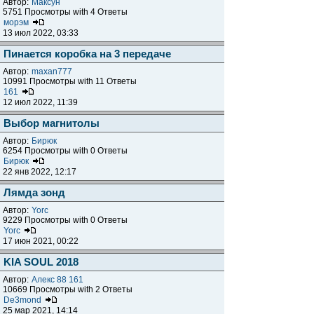
Автор:
Максун
5751 Просмотры with 4 Ответы
морэм
13 июл 2022, 03:33
Пинается коробка на 3 передаче
Автор:
maxan777
10991 Просмотры with 11 Ответы
161
12 июл 2022, 11:39
Выбор магнитолы
Автор:
Бирюк
6254 Просмотры with 0 Ответы
Бирюк
22 янв 2022, 12:17
Лямда зонд
Автор:
Yorc
9229 Просмотры with 0 Ответы
Yorc
17 июн 2021, 00:22
KIA SOUL 2018
Автор:
Алекс 88 161
10669 Просмотры with 2 Ответы
De3mond
25 мар 2021, 14:14