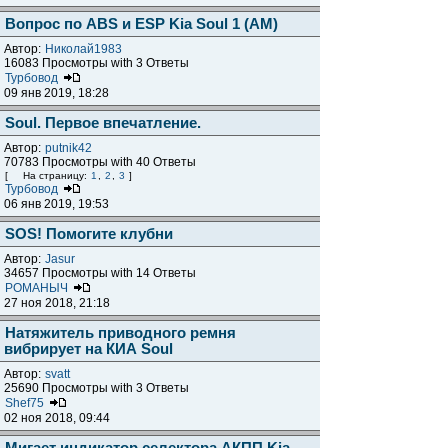
Вопрос по ABS и ESP Kia Soul 1 (AM)
Автор:
Николай1983
16083 Просмотры with 3 Ответы
Турбовод
09 янв 2019, 18:28
Soul. Первое впечатление.
Автор:
putnik42
70783 Просмотры with 40 Ответы
[
На страницу:
1
,
2
,
3
]
Турбовод
06 янв 2019, 19:53
SOS! Помогите клубни
Автор:
Jasur
34657 Просмотры with 14 Ответы
РОМАНЫЧ
27 ноя 2018, 21:18
Натяжитель приводного ремня
вибрирует на КИА Soul
Автор:
svatt
25690 Просмотры with 3 Ответы
Shef75
02 ноя 2018, 09:44