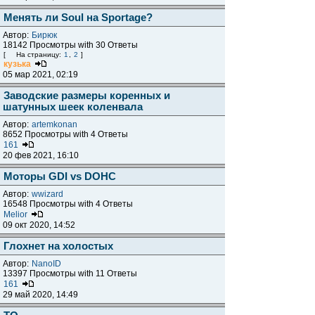
Менять ли Soul на Sportage?
Автор:
Бирюк
18142 Просмотры with 30 Ответы
[
На страницу:
1
,
2
]
кузька
05 мар 2021, 02:19
Заводские размеры коренных и
шатунных шеек коленвала
Автор:
artemkonan
8652 Просмотры with 4 Ответы
161
20 фев 2021, 16:10
Моторы GDI vs DOHC
Автор:
wwizard
16548 Просмотры with 4 Ответы
Melior
09 окт 2020, 14:52
Глохнет на холостых
Автор:
NanoID
13397 Просмотры with 11 Ответы
161
29 май 2020, 14:49