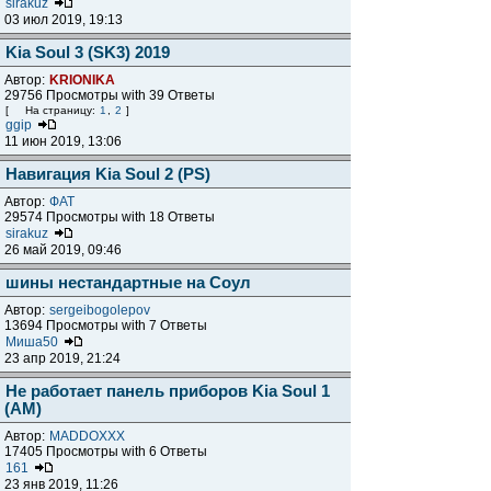
sirakuz
03 июл 2019, 19:13
Kia Soul 3 (SK3) 2019
Автор:
KRIONIKA
29756 Просмотры with 39 Ответы
[
На страницу:
1
,
2
]
ggip
11 июн 2019, 13:06
Навигация Kia Soul 2 (PS)
Автор:
ФАТ
29574 Просмотры with 18 Ответы
sirakuz
26 май 2019, 09:46
шины нестандартные на Соул
Автор:
sergeibogolepov
13694 Просмотры with 7 Ответы
Миша50
23 апр 2019, 21:24
Не работает панель приборов Kia Soul 1
(AM)
Автор:
MADDOXXX
17405 Просмотры with 6 Ответы
161
23 янв 2019, 11:26