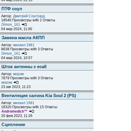
04 мар 2024, 22:16
ПТФ соул
Автор:
Дмитрий Соул1крд
18540 Просмотры with 2 Ответы
Dimon_161
04 мар 2024, 11:00
Замена масла АКПП
Автор:
михаил 1981
8638 Просмотры with 3 Ответы
Dimon_161
04 мар 2024, 10:57
Шток антенны с ecall
Автор:
морэм
7879 Просмотры with 3 Ответы
морэм
23 авг 2023, 11:23
Вентиляция салона Kia Soul 2 (PS)
Автор:
михаил 1981
18320 Просмотры with 15 Ответы
Andromedich™
20 фев 2023, 11:26
Сцепление