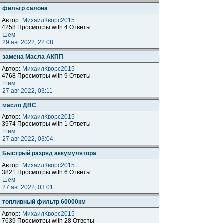
фильтр салона
Автор:
МихаилКворс2015
4258 Просмотры with 4 Ответы
Шем
29 авг 2022, 22:08
замена Масла АКПП
Автор:
МихаилКворс2015
4768 Просмотры with 9 Ответы
Шем
27 авг 2022, 03:11
масло ДВС
Автор:
МихаилКворс2015
3974 Просмотры with 1 Ответы
Шем
27 авг 2022, 03:04
Быстрый разряд аккумулятора
Автор:
МихаилКворс2015
3821 Просмотры with 6 Ответы
Шем
27 авг 2022, 03:01
топливный фильтр 60000км
Автор:
МихаилКворс2015
7639 Просмотры with 28 Ответы