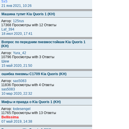
5x5
21 янв 2021, 10:26
Машина тупит Kia Quoris 1 (KH)
Автор:
125rus
17368 Просмотры with 12 Ответы
Laf_394
18 июл 2020, 17:41
Вопрос по передним пневмостойкам Kia Quoris 1
(KH)
Автор:
Yura_42
10796 Просмотры with 3 Ответы
Шем
15 май 2020, 21:50
ошибка пневмы C1709 Kia Quoris (KH)
Автор:
sas5083
11836 Просмотры with 4 Ответы
sas5083
10 мар 2020, 22:32
Мифы и правда о Kia Quoris 1 (KH)
Автор:
todesengel
11765 Просмотры with 13 Ответы
Bellissima
07 май 2019, 14:38