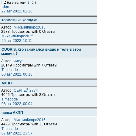
[
На страницу:
1
,
2
]
Шем
27 авг 2022, 02:26
тормозные колодки
Автор:
МихаилКворс2015
2973 Просмотры with 0 Ответы
МихаилКворс2015
25 авг 2022, 10:11
QUORIS. Кто занимался видио и теле в этой
машине?
Автор:
иисус
20149 Просмотры with 7 Ответы
Timecode
08 авг 2022, 00:13
АКПП
Автор:
СЕРГЕЙ 2774
4046 Просмотры with 3 Ответы
Timecode
08 авг 2022, 00:04
пинки АКПП
Автор:
МихаилКворс2015
4429 Просмотры with 11 Ответы
Timecode
07 авг 2022, 23:57