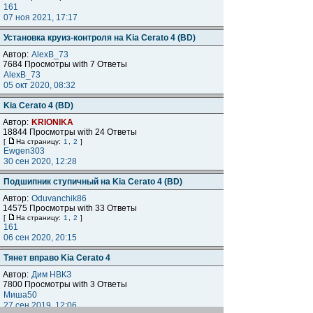
161
07 ноя 2021, 17:17
Установка круиз-контроля на Kia Cerato 4 (BD)
Автор:
AlexB_73
7684 Просмотры with 7 Ответы
AlexB_73
05 окт 2020, 08:32
Kia Cerato 4 (BD)
Автор:
KRIONIKA
18844 Просмотры with 24 Ответы
[
На страницу:
1
,
2
]
Ewgen303
30 сен 2020, 12:28
Подшипник ступичный на Kia Cerato 4 (BD)
Автор:
Oduvanchik86
14575 Просмотры with 33 Ответы
[
На страницу:
1
,
2
]
161
06 сен 2020, 20:15
Тянет вправо Kia Cerato 4
Автор:
Дим НВКЗ
7800 Просмотры with 3 Ответы
Миша50
27 сен 2019, 12:06