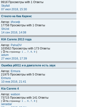
9918 Просмотры with 1 Ответы
Skyfall
07 июл 2018, 15:30
Стекло на Киа Каренс
Автор:
Иосиф
17758 Просмотры with 1 Ответы
ShUst
14 сен 2016, 14:08
KIA Carens 2013 года
Автор:
PahaDV
103562 Просмотры with 173 Ответы
[
На страницу:
1
...
7
,
8
,
9
]
adum
27 июл 2016, 17:39
Ошибка р0011 и в двигателе есть звук
Автор:
Ermura
21975 Просмотры with 5 Ответы
Ermura
10 янв 2016, 21:41
Kia Carens 4
Автор:
watson
73715 Просмотры with 141 Ответы
[
На страницу:
1
...
6
,
7
,
8
]
seraidar