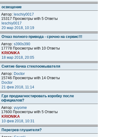
освещение
Автор:
leschiy0017
15317 Просмотры with 5 Ответы
leschiy0017
20 мар 2018, 10:19
Отказ полного привода - срочно на сервис!!!
Автор:
s390s390
17778 Просмотры with 10 Ответы
KRIONIKA
18 мар 2018, 20:05
Снятие бачка стеклоомывателя
Автор:
Doctor
15746 Просмотры with 14 Ответы
Doctor
21 фев 2018, 11:14
Где продиагностировать коробку после
официалов?
Автор:
yuyome
17600 Просмотры with 5 Ответы
KRIONIKA
10 фев 2018, 10:31
Перегрев глушителя?