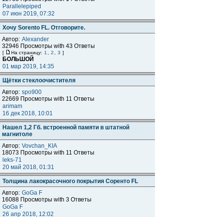
Parallelepiped
07 июн 2019, 07:32
Хочу Sorento FL. Отговорите.
Автор:
Alexander
32946 Просмотры with 43 Ответы
[
На страницу:
1
,
2
,
3
]
БОЛЬШОЙ
01 мар 2019, 14:35
Щётки стеклоочистителя
Автор:
spo900
22669 Просмотры with 11 Ответы
arimam
16 дек 2018, 10:01
Нашел 1,2 Гб. встроенной памяти в штатной
магнитоле
Автор:
Vovchan_KIA
18073 Просмотры with 11 Ответы
leks-71
20 май 2018, 01:31
Толщина лакокрасочного покрытия Соренто FL
Автор:
GoGa F
16088 Просмотры with 3 Ответы
GoGa F
26 апр 2018, 12:02