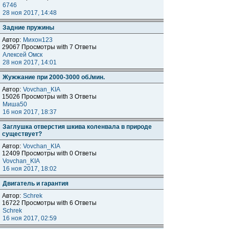
6746
28 ноя 2017, 14:48
Задние пружины
Автор:
Михон123
29067 Просмотры with 7 Ответы
Алексей Омск
28 ноя 2017, 14:01
Жужжание при 2000-3000 об./мин.
Автор:
Vovchan_KIA
15026 Просмотры with 3 Ответы
Миша50
16 ноя 2017, 18:37
Заглушка отверстия шкива коленвала в природе
существует?
Автор:
Vovchan_KIA
12409 Просмотры with 0 Ответы
Vovchan_KIA
16 ноя 2017, 18:02
Двигатель и гарантия
Автор:
Schrek
16722 Просмотры with 6 Ответы
Schrek
16 ноя 2017, 02:59