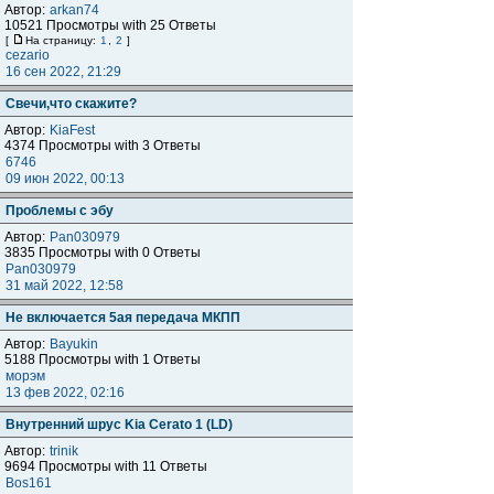
Автор:
arkan74
10521 Просмотры with 25 Ответы
[
На страницу:
1
,
2
]
cezario
16 сен 2022, 21:29
Свечи,что скажите?
Автор:
KiaFest
4374 Просмотры with 3 Ответы
6746
09 июн 2022, 00:13
Проблемы с эбу
Автор:
Pan030979
3835 Просмотры with 0 Ответы
Pan030979
31 май 2022, 12:58
Не включается 5ая передача МКПП
Автор:
Bayukin
5188 Просмотры with 1 Ответы
морэм
13 фев 2022, 02:16
Внутренний шрус Kia Cerato 1 (LD)
Автор:
trinik
9694 Просмотры with 11 Ответы
Bos161