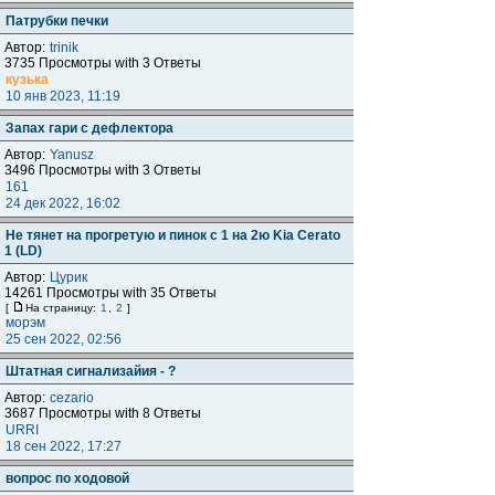
Патрубки печки
Автор:
trinik
3735 Просмотры with 3 Ответы
кузька
10 янв 2023, 11:19
Запах гари с дефлектора
Автор:
Yanusz
3496 Просмотры with 3 Ответы
161
24 дек 2022, 16:02
Не тянет на прогретую и пинок с 1 на 2ю Kia Cerato
1 (LD)
Автор:
Цурик
14261 Просмотры with 35 Ответы
[
На страницу:
1
,
2
]
морэм
25 сен 2022, 02:56
Штатная сигнализайия - ?
Автор:
cezario
3687 Просмотры with 8 Ответы
URRI
18 сен 2022, 17:27
вопрос по ходовой