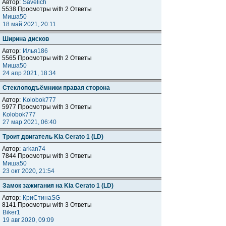
Автор:
Savelich
5538 Просмотры with 2 Ответы
Миша50
18 май 2021, 20:11
Ширина дисков
Автор:
Илья186
5565 Просмотры with 2 Ответы
Миша50
24 апр 2021, 18:34
Стеклоподъёмники правая сторона
Автор:
Kolobok777
5977 Просмотры with 3 Ответы
Kolobok777
27 мар 2021, 06:40
Троит двигатель Kia Cerato 1 (LD)
Автор:
arkan74
7844 Просмотры with 3 Ответы
Миша50
23 окт 2020, 21:54
Замок зажигания на Kia Cerato 1 (LD)
Автор:
КриСтинаSG
8141 Просмотры with 3 Ответы
Biker1
19 авг 2020, 09:09