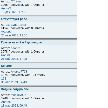
Автор:
CTranno
3096 Просмотры with 7 Ответы
AndreS
18 дек 2023, 12:09
Отсутствует реле
Автор:
Evgen1988
6154 Просмотры with 8 Ответы
VAL090
21 июн 2023, 12:06
Пропуски во 2 и 3 цилиндрах.
Автор:
beonix
2978 Просмотры with 1 Ответы
морэм
26 май 2023, 17:05
Кондёр
Автор:
Алексей718
3374 Просмотры with 12 Ответы
161
30 апр 2023, 14:43
Задние подкрылки
Автор:
monkey996
3246 Просмотры with 1 Ответы
AndreS
18 мар 2023, 09:49