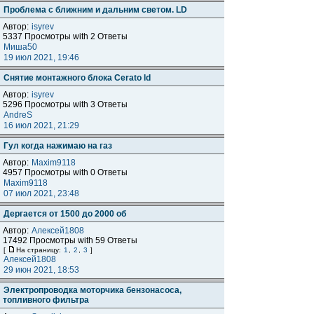
Проблема с ближним и дальним светом. LD
Автор:
isyrev
5337 Просмотры with 2 Ответы
Миша50
19 июл 2021, 19:46
Снятие монтажного блока Cerato ld
Автор:
isyrev
5296 Просмотры with 3 Ответы
AndreS
16 июл 2021, 21:29
Гул когда нажимаю на газ
Автор:
Maxim9118
4957 Просмотры with 0 Ответы
Maxim9118
07 июл 2021, 23:48
Дергается от 1500 до 2000 об
Автор:
Алексей1808
17492 Просмотры with 59 Ответы
[
На страницу:
1
,
2
,
3
]
Алексей1808
29 июн 2021, 18:53
Электропроводка моторчика бензонасоса,
топливного фильтра