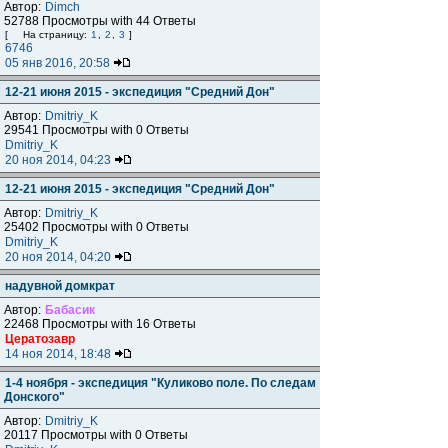
Автор:
Dimch
52788 Просмотры with 44 Ответы
[
На страницу:
1
,
2
,
3
]
6746
05 янв 2016, 20:58
12-21 июня 2015 - экспедиция "Средний Дон"
Автор:
Dmitriy_K
29541 Просмотры with 0 Ответы
Dmitriy_K
20 ноя 2014, 04:23
12-21 июня 2015 - экспедиция "Средний Дон"
Автор:
Dmitriy_K
25402 Просмотры with 0 Ответы
Dmitriy_K
20 ноя 2014, 04:20
надувной домкрат
Автор:
Бабасик
22468 Просмотры with 16 Ответы
Цератозавр
14 ноя 2014, 18:48
1-4 ноября - экспедиция "Куликово поле. По следам
Донского"
Автор:
Dmitriy_K
20117 Просмотры with 0 Ответы