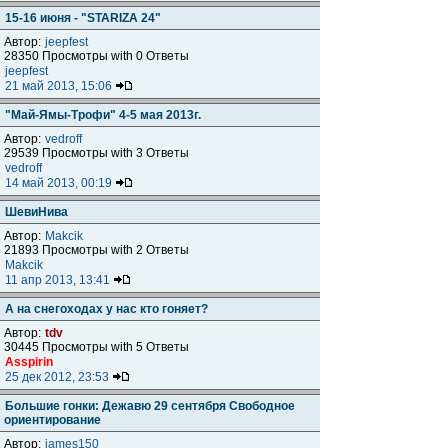
15-16 июня - "STARIZA 24"
Автор:
jeepfest
28350 Просмотры with 0 Ответы
jeepfest
21 май 2013, 15:06
"Май-Ямы-Трофи" 4-5 мая 2013г.
Автор:
vedroff
29539 Просмотры with 3 Ответы
vedroff
14 май 2013, 00:19
ШевиНива
Автор:
Makcik
21893 Просмотры with 2 Ответы
Makcik
11 апр 2013, 13:41
А на снегоходах у нас кто гоняет?
Автор:
tdv
30445 Просмотры with 5 Ответы
Asspirin
25 дек 2012, 23:53
Большие гонки: Дежавю 29 сентября Свободное
ориентирование
Автор:
james150