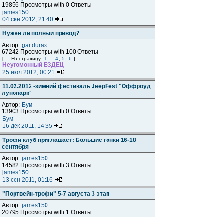
19856 Просмотры with 0 Ответы
james150
04 сен 2012, 21:40
Нужен ли полный привод?
Автор:
ganduras
67242 Просмотры with 100 Ответы
[
На страницу:
1
...
4
,
5
,
6
]
Неугомонный ЕЗДЕЦ
25 июл 2012, 00:21
11.02.2012 -зимний фестиваль JeepFest "Оффроуд
лунопарк"
Автор:
Бум
13903 Просмотры with 0 Ответы
Бум
16 дек 2011, 14:35
Трофи клуб приглашает: Большие гонки 16-18
сентября
Автор:
james150
14582 Просмотры with 3 Ответы
james150
13 сен 2011, 01:16
"Портвейн-трофи" 5-7 августа 3 этап
Автор:
james150
20795 Просмотры with 1 Ответы