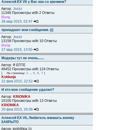
Алексей ЕХ V6 у Вас как со зрением?
Автор:
Jozzz
11348 Просмотры with 2 Ответы
Bang
28 мар 2015, 02:47
пропадают мои сообщения. (((
Автор:
Jozzz
13158 Просмотры with 10 Ответы
Bang
27 мар 2015, 13:50
Модеры тут не очень.......
Автор: Я ЕПТЕ
49452 Просмотры with 124 Ответы
[
На страницу:
1
...
5
,
6
,
7
]
Koldunja
22 фев 2015, 22:52
И кто мое сообщение удалил?
Автор:
KRIONIKA
10100 Просмотры with 13 Ответы
KRIONIKA
20 фев 2015, 20:36
Алексей ЕХ V6, Любитель жмакать кнопку
ЗАКРЫТО
Автор: kirill@kia )))