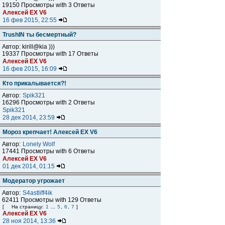
19150 Просмотры with 3 Ответы
Алексей ЕХ V6
16 фев 2015, 22:55
TrushIN ты бесмертный?
Автор: kirill@kia )))
19337 Просмотры with 17 Ответы
Алексей ЕХ V6
16 фев 2015, 16:09
Кто прикалывается?!
Автор:
Spik321
16296 Просмотры with 2 Ответы
Spik321
28 дек 2014, 23:59
Мороз крепчает! Алексей ЕХ V6
Автор:
Lonely Wolf
17441 Просмотры with 6 Ответы
Алексей ЕХ V6
01 дек 2014, 01:15
Модератор угрожает
Автор:
S4astliff4ik
62411 Просмотры with 129 Ответы
[
На страницу:
1
...
5
,
6
,
7
]
Алексей ЕХ V6
28 ноя 2014, 13:36