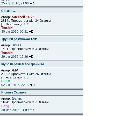
25 апр 2016, 21:06
Сонате....
Автор:
Алексей ЕХ V6
28141 Просмотры with 34 Ответы
[
На страницу:
1
,
2
]
TrushIN
30 окт 2015, 00:31
Трушин размножается!
Автор:
DIМKA
15011 Просмотры with 3 Ответы
TrushIN
29 окт 2015, 17:36
шубр перешел все границы
Автор: КМР
23892 Просмотры with 26 Ответы
[
На страницу:
1
,
2
]
DJEM
02 июн 2015, 22:29
И опять Украина
Автор:
Дмитр.
11841 Просмотры with 7 Ответы
Bang
30 мар 2015, 11:09