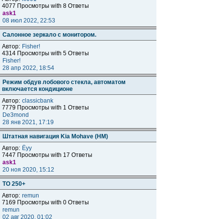
4077 Просмотры with 8 Ответы
ask1
08 июл 2022, 22:53
Салонное зеркало с монитором.
Автор:
Fisher!
4314 Просмотры with 5 Ответы
Fisher!
28 апр 2022, 18:54
Режим обдув лобового стекла, автоматом
включается кондиционе
Автор:
classicbank
7779 Просмотры with 1 Ответы
De3mond
28 янв 2021, 17:19
Штатная навигация Kia Mohave (HM)
Автор:
Ёуу
7447 Просмотры with 17 Ответы
ask1
20 ноя 2020, 15:12
ТО 250+
Автор:
remun
7169 Просмотры with 0 Ответы
remun
02 авг 2020, 01:02