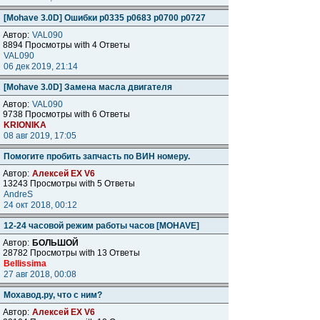
[Mohave 3.0D] Ошибки p0335 p0683 p0700 p0727
Автор:
VAL090
8894 Просмотры with 4 Ответы
VAL090
06 дек 2019, 21:14
[Mohave 3.0D] Замена масла двигателя
Автор:
VAL090
9738 Просмотры with 6 Ответы
KRIONIKA
08 авг 2019, 17:05
Помогите пробить запчасть по ВИН номеру.
Автор:
Алексей ЕХ V6
13243 Просмотры with 5 Ответы
AndreS
24 окт 2018, 00:12
12-24 часовой режим работы часов [MOHAVE]
Автор:
БОЛЬШОЙ
28782 Просмотры with 13 Ответы
Bellissima
27 авг 2018, 00:08
Мохавод.ру, что с ним?
Автор:
Алексей ЕХ V6