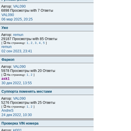
Автор:
VAL090
6898 Просмотры with 7 Ответы
VAL090
06 мар 2025, 20:25
Уже
Автор:
remun
29187 Просмотры with 85 Ответы
[
На страницу:
1
,
2
,
3
,
4
,
5
]
remun
02 сен 2023, 23:41
Фаркоп
Автор:
VAL090
5978 Просмотры with 20 Ответы
[
На страницу:
1
,
2
]
ask1
30 дек 2022, 13:55
Суппорта поменять местами
Автор:
VAL090
5276 Просмотры with 25 Ответы
[
На страницу:
1
,
2
]
AndreS
24 дек 2022, 10:30
Проверка VIN номера
Автор:
kl001