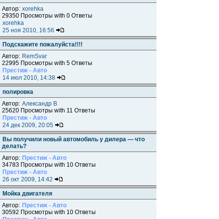
Автор:
xorehka
29350 Просмотры with 0 Ответы
xorehka
25 ноя 2010, 16:56
Подскажите пожалуйста!!!!
Автор:
RemSvar
22995 Просмотры with 5 Ответы
Престиж - Авто
14 июл 2010, 14:38
полировка
Автор:
Александр В
25620 Просмотры with 11 Ответы
Престиж - Авто
24 дек 2009, 20:05
Вы получили новый автомобиль у дилера — что
делать?
Автор:
Престиж - Авто
34783 Просмотры with 10 Ответы
Престиж - Авто
26 окт 2009, 14:42
Мойка двигателя
Автор:
Престиж - Авто
30592 Просмотры with 10 Ответы