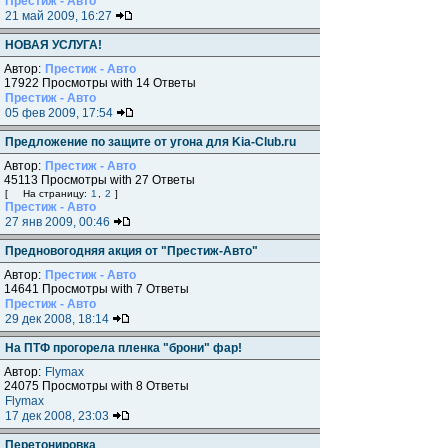
Престиж - Авто
21 май 2009, 16:27
НОВАЯ УСЛУГА!
Автор:
Престиж - Авто
17922 Просмотры with 14 Ответы
Престиж - Авто
05 фев 2009, 17:54
Предложение по защите от угона для Kia-Club.ru
Автор:
Престиж - Авто
45113 Просмотры with 27 Ответы
[
На страницу:
1
,
2
]
Престиж - Авто
27 янв 2009, 00:46
Предновогодняя акция от "Престиж-Авто"
Автор:
Престиж - Авто
14641 Просмотры with 7 Ответы
Престиж - Авто
29 дек 2008, 18:14
На ПТФ прогорела пленка "брони" фар!
Автор:
Flymax
24075 Просмотры with 8 Ответы
Flymax
17 дек 2008, 23:03
Перетонировка