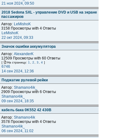
21 ноя 2024, 09:50
2018 Sedona SXL - управление DVD и USB на экране
пассажиров
Автор:
LeMishoK
3158 Просмотры with 4 Ответы
LeMishoK
22 окт 2024, 09:33
Значок ошибки аккумулятора
Автор:
AlexanderK
12509 Просмотры with 60 Ответы
[
На страницу:
1
,
2
,
3
,
4
]
6746
14 сен 2024, 12:36
Поджатие рулевой рейки
Автор:
Shamano4ik_
2909 Просмотры with 6 Ответы
Shamano4ik_
09 сен 2024, 18:35
кабель бака 0K552 42 430B
Автор:
Shamano4ik
3578 Просмотры with 4 Ответы
Shamano4ik_
06 сен 2024, 11:02