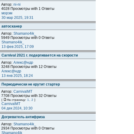
Автор:
ni-ni
4028 Просмотры with 1 Ответы
морэм
30 мар 2025, 19:31
автосканер
Автор:
Shamano4ik_
5949 Просмотры with 0 Ответы
Shamano4ik_
13 фев 2025, 17:09
Carnival 2021 г. подергивается на скорости
Автор:
Алекс@ндр
3248 Просмотры with 12 Ответы
Алекс@ндр
13 янв 2025, 18:24
Периодически не крутит стартер
Автор:
CarnivalMT
7708 Просмотры with 32 Ответы
[
На страницу:
1
,
2
]
CarnivalMT
04 дек 2024, 10:30
Догреватель антифриза
Автор:
Shamano4ik_
2934 Просмотры with 0 Ответы
Shamano4ik_