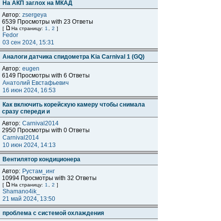
На АКП заглох на МКАД
Автор:
zsergeya
6539 Просмотры with 23 Ответы
[
На страницу:
1
,
2
]
Fedor
03 сен 2024, 15:31
Аналоги датчика спидометра Kia Carnival 1 (GQ)
Автор:
eugen
6149 Просмотры with 6 Ответы
Анатолий Евстафьевич
16 июн 2024, 16:53
Как включить корейскую камеру чтобы снимала
сразу спереди и
Автор:
Carnival2014
2950 Просмотры with 0 Ответы
Carnival2014
10 июн 2024, 14:13
Вентилятор кондиционера
Автор:
Рустам_инг
10994 Просмотры with 32 Ответы
[
На страницу:
1
,
2
]
Shamano4ik_
21 май 2024, 13:50
проблема с системой охлаждения