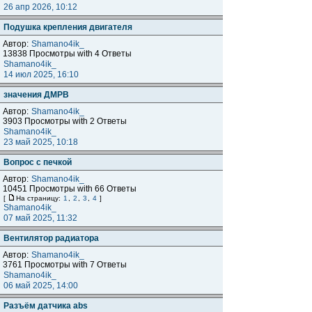
26 апр 2026, 10:12
Подушка крепления двигателя
Автор:
Shamano4ik_
13838 Просмотры with 4 Ответы
Shamano4ik_
14 июл 2025, 16:10
значения ДМРВ
Автор:
Shamano4ik_
3903 Просмотры with 2 Ответы
Shamano4ik_
23 май 2025, 10:18
Вопрос с печкой
Автор:
Shamano4ik_
10451 Просмотры with 66 Ответы
[
На страницу:
1
,
2
,
3
,
4
]
Shamano4ik_
07 май 2025, 11:32
Вентилятор радиатора
Автор:
Shamano4ik_
3761 Просмотры with 7 Ответы
Shamano4ik_
06 май 2025, 14:00
Разъём датчика abs