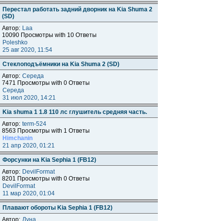
Перестал работать задний дворник на Kia Shuma 2
(SD)
Автор:
Laa
10090 Просмотры with 10 Ответы
Poleshko
25 авг 2020, 11:54
Стеклоподъёмники на Kia Shuma 2 (SD)
Автор:
Середа
7471 Просмотры with 0 Ответы
Середа
31 июл 2020, 14:21
Kia shuma 1 1.8 110 лс глушитель средняя часть.
Автор:
term-524
8563 Просмотры with 1 Ответы
Himchanin
21 апр 2020, 01:21
Форсунки на Kia Sephia 1 (FB12)
Автор:
DevilFormat
8201 Просмотры with 0 Ответы
DevilFormat
11 мар 2020, 01:04
Плавают обороты Kia Sephia 1 (FB12)
Автор:
Луна