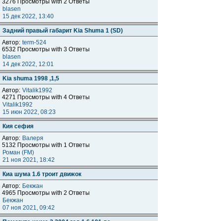
3276 Просмотры with 2 Ответы
blasen
15 дек 2022, 13:40
Задний правый габарит Kia Shuma 1 (SD)
Автор:
term-524
6532 Просмотры with 3 Ответы
blasen
14 дек 2022, 12:01
Kia shuma 1998 ,1,5
Автор:
Vitalik1992
4271 Просмотры with 4 Ответы
Vitalik1992
15 июн 2022, 08:23
Кия сефия
Автор:
Валеря
5132 Просмотры with 1 Ответы
Роман (FM)
21 ноя 2021, 18:42
Киа шума 1.6 троит движок
Автор:
Бекжан
4965 Просмотры with 2 Ответы
Бекжан
07 ноя 2021, 09:42