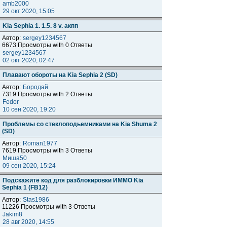
amb2000
29 окт 2020, 15:05
Kia Sephia 1. 1.5. 8 v. акпп
Автор:
sergey1234567
6673 Просмотры with 0 Ответы
sergey1234567
02 окт 2020, 02:47
Плавают обороты на Kia Sephia 2 (SD)
Автор:
Бородай
7319 Просмотры with 2 Ответы
Fedor
10 сен 2020, 19:20
Проблемы со стеклоподьемниками на Kia Shuma 2
(SD)
Автор:
Roman1977
7619 Просмотры with 3 Ответы
Миша50
09 сен 2020, 15:24
Подскажите код для разблокировки ИММО Kia
Sephia 1 (FB12)
Автор:
Stas1986
11226 Просмотры with 3 Ответы
Jakim8
28 авг 2020, 14:55