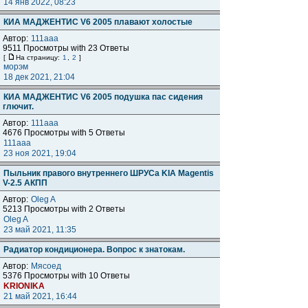
14 янв 2022, 08:23
КИА МАДЖЕНТИС V6 2005 плавают холостые
Автор:
111aaa
9511 Просмотры with 23 Ответы
[
На страницу:
1
,
2
]
морэм
18 дек 2021, 21:04
КИА МАДЖЕНТИС V6 2005 подушка пас сидения
глючит.
Автор:
111aaa
4676 Просмотры with 5 Ответы
111aaa
23 ноя 2021, 19:04
Пыльник правого внутреннего ШРУСа KIA Magentis
V-2.5 АКПП
Автор:
Oleg A
5213 Просмотры with 2 Ответы
Oleg A
23 май 2021, 11:35
Радиатор кондиционера. Вопрос к знатокам.
Автор:
Мясоед
5376 Просмотры with 10 Ответы
KRIONIKA
21 май 2021, 16:44