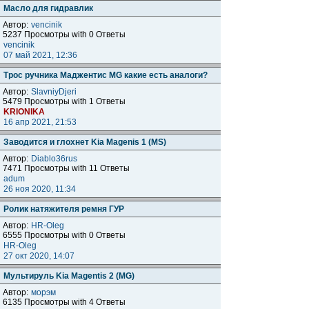
Масло для гидравлик
Автор:
vencinik
5237 Просмотры with 0 Ответы
vencinik
07 май 2021, 12:36
Трос ручника Маджентис MG какие есть аналоги?
Автор:
SlavniyDjeri
5479 Просмотры with 1 Ответы
KRIONIKA
16 апр 2021, 21:53
Заводится и глохнет Kia Magenis 1 (MS)
Автор:
Diablo36rus
7471 Просмотры with 11 Ответы
adum
26 ноя 2020, 11:34
Ролик натяжителя ремня ГУР
Автор:
HR-Oleg
6555 Просмотры with 0 Ответы
HR-Oleg
27 окт 2020, 14:07
Мультируль Kia Magentis 2 (MG)
Автор:
морэм
6135 Просмотры with 4 Ответы