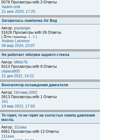
5078 Просмотры with 3 Ответы
Vadim-chik
21 июн 2025, 17:25
Загорелась лампочка Air Bag
Автор:
psysergio
31626 Просмотры with 26 Ответы
[
На страницу:
1
,
2
]
Andrey Larionov
08 мар 2024, 23:07
Не работает обогрев заднего стекла
Автор:
Mikle78
9313 Просмотры with 9 Ответы
серега805
21 дек 2022, 14:22
Вентилятор охлаждения двигателя
Автор:
Оптима 2002
3913 Просмотры with 1 Ответы
161
19 мар 2022, 17:03
То горит, то не горит на холостых лампа давления
масла.
Автор:
111aaa
6961 Просмотры with 13 Ответы
111aaa