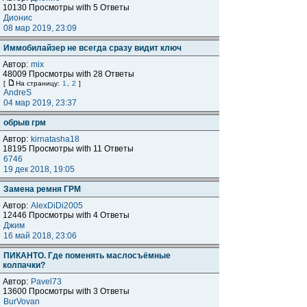
10130 Просмотры with 5 Ответы
Дионис
08 мар 2019, 23:09
Иммобилайзер не всегда сразу видит ключ
Автор:
mix
48009 Просмотры with 28 Ответы
[
На страницу:
1
,
2
]
AndreS
04 мар 2019, 23:37
обрыв грм
Автор:
kirnatasha18
18195 Просмотры with 11 Ответы
6746
19 дек 2018, 19:05
Замена ремня ГРМ
Автор:
AlexDiDi2005
12446 Просмотры with 4 Ответы
Джим
16 май 2018, 23:06
ПИКАНТО. Где поменять маслосъёмные
колпачки?
Автор:
Pavel73
13600 Просмотры with 3 Ответы
BurVovan