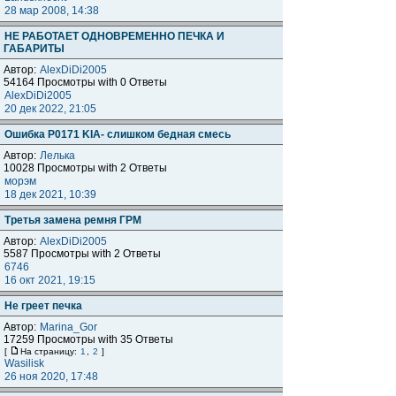
28 мар 2008, 14:38
НЕ РАБОТАЕТ ОДНОВРЕМЕННО ПЕЧКА И
ГАБАРИТЫ
Автор:
AlexDiDi2005
54164 Просмотры with 0 Ответы
AlexDiDi2005
20 дек 2022, 21:05
Ошибка P0171 KIA- cлишком бедная смесь
Автор:
Лелька
10028 Просмотры with 2 Ответы
морэм
18 дек 2021, 10:39
Третья замена ремня ГРМ
Автор:
AlexDiDi2005
5587 Просмотры with 2 Ответы
6746
16 окт 2021, 19:15
Не греет печка
Автор:
Marina_Gor
17259 Просмотры with 35 Ответы
[
На страницу:
1
,
2
]
Wasilisk
26 ноя 2020, 17:48