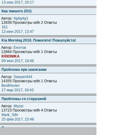
13 июн 2017, 20:17
Киа пиканто 2011
Автор:
4g4g4g1
12839 Просмотры with 2 Ответы
161
13 июн 2017, 13:47
Kia Morning 2010. Помогите! Пожалуйста!
Автор:
Енотов
12884 Просмотры with 1 Ответы
KRIONIKA
09 июн 2017, 18:46
Проблема при зажигание
Автор:
Sawyer444
14355 Просмотры with 1 Ответы
BestHoven
27 мар 2017, 18:43
Проблемы со старушкой
Автор:
Myzar
13723 Просмотры with 4 Ответы
Mark_Sitn
25 фев 2017, 23:48
Помогите советом