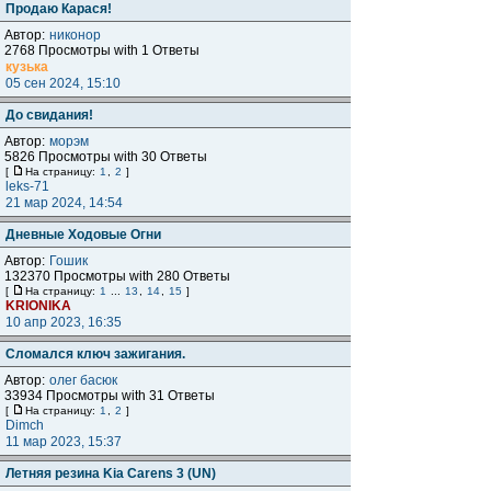
Продаю Карася!
Автор:
никонор
2768 Просмотры with 1 Ответы
кузька
05 сен 2024, 15:10
До свидания!
Автор:
морэм
5826 Просмотры with 30 Ответы
[
На страницу:
1
,
2
]
leks-71
21 мар 2024, 14:54
Дневные Ходовые Огни
Автор:
Гошик
132370 Просмотры with 280 Ответы
[
На страницу:
1
...
13
,
14
,
15
]
KRIONIKA
10 апр 2023, 16:35
Сломался ключ зажигания.
Автор:
олег басюк
33934 Просмотры with 31 Ответы
[
На страницу:
1
,
2
]
Dimch
11 мар 2023, 15:37
Летняя резина Kia Carens 3 (UN)