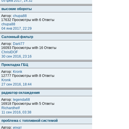
05 фев 2017, 14:32
высокие обороты
Автор:
chupa88
17632 Просмотры with 6 Ответы
chupa88
04 янв 2017, 22:29
Салонный фильтр
Автор:
Darii77
16093 Просмотры with 16 Ответы
ChrisIDOF
30 сен 2016, 23:16
Прокладка ГБЦ
Автор:
Kronk
12777 Просмотры with 8 Ответы
Kronk
27 сен 2016, 18:44
радиатор охлаждения
Автор:
legenda68
16918 Просмотры with 5 Ответы
Richardhelf
11 сен 2016, 03:38
проблема с топливной системой
Автор:
игнат