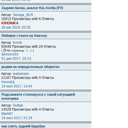
Задняя балка, аналог Kia Avella (FV)
Автор:
Serega_BLR
10013 Просмотры with 6 Ответы
KRIONIKA
28 авг 2019, 03:33
Лобовое стекло на Авеллу
Автор:
Kronk
50549 Просмотры with 24 Ответы
[
На страницу:
1
,
2
]
demon163
01 дек 2017, 20:13
рывки на определенных оборотах
Автор:
wakamaru
12167 Просмотры with 4 Ответы
Horoshij
19 июл 2017, 14:04
Подскажите столкнулся с такой ситуацией
электрика
Автор:
Hottab
14529 Просмотры with 4 Ответы
Mark87
19 июл 2017, 01:29
как снять задний барабан