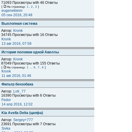
71093 Просмотры with 46 Ответы
[
На страницу:
1
,
2
,
3
]
eugenekleim
05 сен 2016, 20:48
Выхлопная система
Автор:
Kronk
34745 Просмотры with 16 Ответы
Kronk
13 авг 2016, 07:58
История поломки одной Авеллы
Автор:
Kronk
87049 Просмотры with 155 Ответы
[
На страницу:
1
...
6
,
7
,
8
]
Kronk
11 авг 2016, 01:46
Фильтр бензобака
Автор:
Lotr_77
16390 Просмотры with 6 Ответы
Fedor
14 апр 2016, 12:02
Kia Avella Delta (цапфа)
Автор:
Sergey+777
23691 Просмотры with 7 Ответы
Sivka