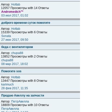
Автор:
Hottab
12057 Просмотры with 14 Ответы
Andromedich™
03 июл 2017, 01:02
доброго времени суток помогите
Автор:
Hottab
15339 Просмотры with 6 Ответы
Sonata
27 июн 2017, 09:50
беда с вентилятором
Автор:
chupa88
13852 Просмотры with 2 Ответы
chupa88
08 мар 2017, 18:02
Помогите sos
Автор:
Hottab
13447 Просмотры with 8 Ответы
karimuch
28 фев 2017, 11:35
Продаю Авеллу на запчасти
Автор:
ПетрАвелла
18809 Просмотры with 10 Ответы
ПетрАвелла