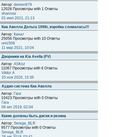
Автор:
demon979
12026 Просмотры with 1 Ответы
sharovia
01 июл 2021, 21:13
Киа Авелла Дельта 1998г, коробка сломалась!!!
Автор:
Канат
25056 Просмотры with 10 Ответы
unic506
11 мар 2021, 10:04
Дворники на Kia Avella (FV)
Автор:
ASKoz
11067 Просмотры with 6 Ответы
Viktor. A
25 ноя 2020, 15:36
Аудио система Киа Авелла
Автор:
Гага
10423 Просмотры with 0 Ответы
Гага
06 окт 2019, 02:04
Какие должны быть диски и резина
Автор:
Serega_BLR
9577 Просмотры with 0 Ответы
Serega_BLR
28 авг 2019, 03:41