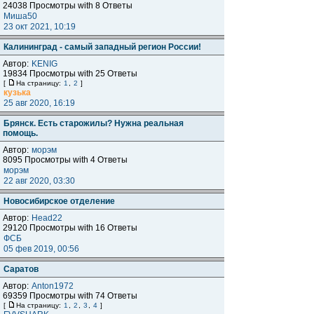
24038 Просмотры with 8 Ответы
Миша50
23 окт 2021, 10:19
Калининград - самый западный регион России!
Автор:
KENIG
19834 Просмотры with 25 Ответы
[
На страницу:
1
,
2
]
кузька
25 авг 2020, 16:19
Брянск. Есть старожилы? Нужна реальная
помощь.
Автор:
морэм
8095 Просмотры with 4 Ответы
морэм
22 авг 2020, 03:30
Новосибирское отделение
Автор:
Head22
29120 Просмотры with 16 Ответы
ФСБ
05 фев 2019, 00:56
Саратов
Автор:
Anton1972
69359 Просмотры with 74 Ответы
[
На страницу:
1
,
2
,
3
,
4
]