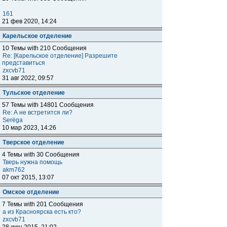
161
21 фев 2020, 14:24
Карельское отделение
10 Темы with 210 Сообщения
Re: [Карельское отделение] Разрешите
представиться
zxcvb71
31 авг 2022, 09:57
Тульское отделение
57 Темы with 14801 Сообщения
Re: А не встретится ли?
Serёga
10 мар 2023, 14:26
Тверское отделение
4 Темы with 30 Сообщения
Тверь нужна помощь
akm762
07 окт 2015, 13:07
Омское отделение
7 Темы with 201 Сообщения
а из Красноярска есть кто?
zxcvb71