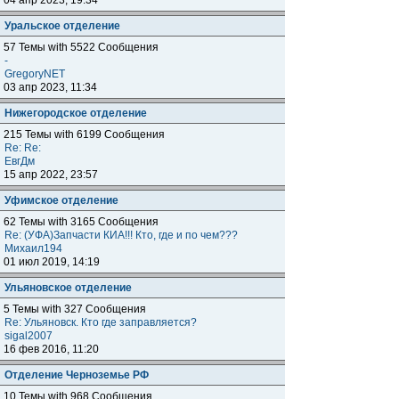
04 апр 2023, 19:34
Уральское отделение
57 Темы with 5522 Сообщения
-
GregoryNET
03 апр 2023, 11:34
Нижегородское отделение
215 Темы with 6199 Сообщения
Re: Re:
ЕвгДм
15 апр 2022, 23:57
Уфимское отделение
62 Темы with 3165 Сообщения
Re: (УФА)Запчасти КИА!!! Кто, где и по чем???
Михаил194
01 июл 2019, 14:19
Ульяновское отделение
5 Темы with 327 Сообщения
Re: Ульяновск. Кто где заправляется?
sigal2007
16 фев 2016, 11:20
Отделение Черноземье РФ
10 Темы with 968 Сообщения