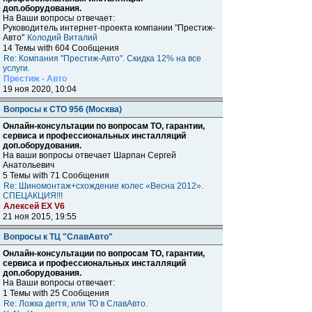
доп.оборудования.
На Ваши вопросы отвечает:
Руководитель интернет-проекта компании "Престиж-
Авто"
Колодий Виталий
14 Темы with 604 Сообщения
Re: Компания "Престиж-Авто". Cкидка 12% на все
услуги.
Престиж - Авто
19 ноя 2020, 10:04
Вопросы к СТО 956 (Москва)
Онлайн-консультации по вопросам ТО, гарантии,
сервиса и профессиональных инсталляций
доп.оборудования.
На ваши вопросы отвечает Шарпан Сергей
Анатольевич
5 Темы with 71 Сообщения
Re: Шиномонтаж+схождение колес «Весна 2012».
СПЕЦАКЦИЯ!!!
Алексей ЕХ V6
21 ноя 2015, 19:55
Вопросы к ТЦ "СлавАвто"
Онлайн-консультации по вопросам ТО, гарантии,
сервиса и профессиональных инсталляций
доп.оборудования.
На Ваши вопросы отвечает:
1 Темы with 25 Сообщения
Re: Ложка дегтя, или ТО в СлавАвто.