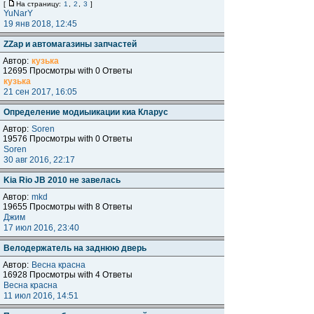
[
На страницу:
1
,
2
,
3
]
YuNarY
19 янв 2018, 12:45
ZZap и автомагазины запчастей
Автор:
кузька
12695 Просмотры with 0 Ответы
кузька
21 сен 2017, 16:05
Определение модиыикации киа Кларус
Автор:
Soren
19576 Просмотры with 0 Ответы
Soren
30 авг 2016, 22:17
Kia Rio JB 2010 не завелась
Автор:
mkd
19655 Просмотры with 8 Ответы
Джим
17 июл 2016, 23:40
Велодержатель на заднюю дверь
Автор:
Весна красна
16928 Просмотры with 4 Ответы
Весна красна
11 июл 2016, 14:51