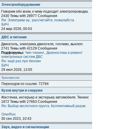
Электрооборудование
Говорим обо всем, к чему подходит электропроводка.
2430 Темы with 28977 Сообщения
Re: Электрики ау.. рассчитайте, пожалуйста.
БИЧ
24 мар 2026, 00:03
ДВС и питание
Двигатель, электрика двигателя, топливо, выхлоп.
2741 Темы with 42129 Сообщения
Подфорумы:
Чип-тюнинг
,
Диагностика и ремонт
электронных систем ДВС
Re: ещё раз про бензин
БИЧ
29 июл 2026, 13:05
Трансмиссия
Переходов по ссылке: 72784
Кузов внутри и снаружи
Жестянка, интерьер и экстерьер автомобиля. Тюнинг.
1872 Темы with 27663 Сообщения
Re: Выбор кислотного грунта. Коллективный разум.
ОлегRus
30 сен 2023, 10:43
Звук, видео и сигнализации