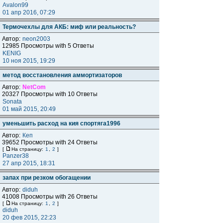
Avalon99
01 апр 2016, 07:29
Термочехлы для АКБ: миф или реальность?
Автор:
neon2003
12985 Просмотры with 5 Ответы
KENIG
10 ноя 2015, 19:29
метод восстановления аммортизаторов
Автор:
NetCom
20327 Просмотры with 10 Ответы
Sonata
01 май 2015, 20:49
уменьшить расход на кия спортяга1996
Автор:
Кеп
39652 Просмотры with 24 Ответы
[
На страницу:
1
,
2
]
Panzer38
27 апр 2015, 18:31
запах при резком обогащении
Автор:
diduh
41008 Просмотры with 26 Ответы
[
На страницу:
1
,
2
]
diduh
20 фев 2015, 22:23