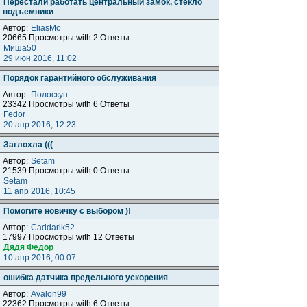
Перестали работать центральный замок, стекло
подъемники
Автор:
EliasMo
20665 Просмотры with 2 Ответы
Миша50
29 июн 2016, 11:02
Порядок гарантийного обслуживания
Автор:
Полоскун
23342 Просмотры with 6 Ответы
Fedor
20 апр 2016, 12:23
Заглохла (((
Автор:
Setam
21539 Просмотры with 0 Ответы
Setam
11 апр 2016, 10:45
Помогите новичку с выбором )!
Автор:
Caddarik52
17997 Просмотры with 12 Ответы
Дядя Федор
10 апр 2016, 00:07
ошибка датчика предельного ускорения
Автор:
Avalon99
22362 Просмотры with 6 Ответы