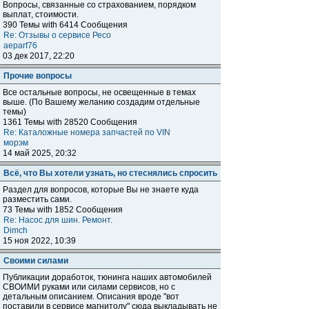
Вопросы, связанные со страхованием, порядком
выплат, стоимости.
390 Темы with 6414 Сообщения
Re: Отзывы о сервисе Ресо
aeparf76
03 дек 2017, 22:20
Прочие вопросы
Все остальные вопросы, не освещенные в темах
выше. (По Вашему желанию создадим отдельные
темы)
1361 Темы with 28520 Сообщения
Re: Каталожные номера запчастей по VIN
морэм
14 май 2025, 20:32
Всё, что Вы хотели узнать, но стеснялись спросить
Раздел для вопросов, которые Вы не знаете куда
разместить сами.
73 Темы with 1852 Сообщения
Re: Насос для шин. Ремонт.
Dimch
15 ноя 2022, 10:39
Своими силами
Публикации доработок, тюнинга наших автомобилей
СВОИМИ руками или силами сервисов, но с
детальным описанием. Описания вроде "вот
поставили в сервисе магнитолу" сюда выкладывать не