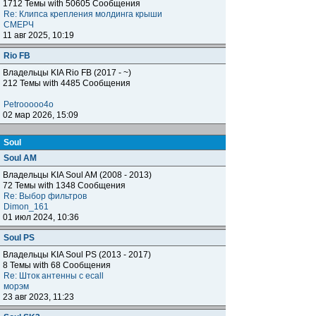
1712 Темы with 50605 Сообщения
Re: Клипса крепления молдинга крыши
СМЕРЧ
11 авг 2025, 10:19
Rio FB
Владельцы KIA Rio FB (2017 - ~)
212 Темы with 4485 Сообщения
Petrooooo4o
02 мар 2026, 15:09
Soul
Soul AM
Владельцы KIA Soul AM (2008 - 2013)
72 Темы with 1348 Сообщения
Re: Выбор фильтров
Dimon_161
01 июл 2024, 10:36
Soul PS
Владельцы KIA Soul PS (2013 - 2017)
8 Темы with 68 Сообщения
Re: Шток антенны с ecall
морэм
23 авг 2023, 11:23