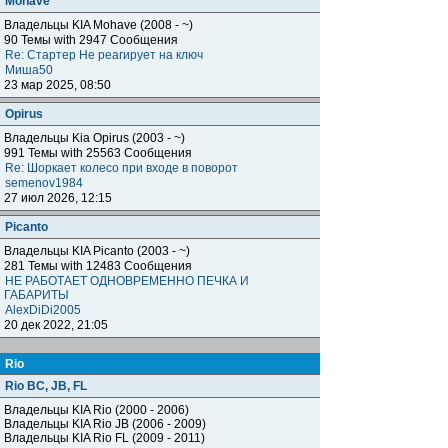
Mohave
Владельцы KIA Mohave (2008 - ~)
90 Темы with 2947 Сообщения
Re: Стартер Не реагирует на ключ
Миша50
23 мар 2025, 08:50
Opirus
Владельцы Kia Opirus (2003 - ~)
991 Темы with 25563 Сообщения
Re: Шоркает колесо при входе в поворот
semenov1984
27 июл 2026, 12:15
Piсanto
Владельцы KIA Piсanto (2003 - ~)
281 Темы with 12483 Сообщения
НЕ РАБОТАЕТ ОДНОВРЕМЕННО ПЕЧКА И
ГАБАРИТЫ
AlexDiDi2005
20 дек 2022, 21:05
Rio
Rio BC, JB, FL
Владельцы KIA Rio (2000 - 2006)
Владельцы KIA Rio JB (2006 - 2009)
Владельцы KIA Rio FL (2009 - 2011)