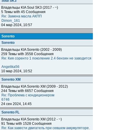
Soul SK3
Владельцы KIA Soul SK3 (2017 - ~)
5 Темы with 45 Сообщения
Re: Замена масла АКПП
Dimon_161
04 мар 2024, 10:57
Sorento
Sorento
Владельцы KIA Sorento (2002 - 2009)
259 Темы with 3558 Сообщения
Re: Кия соренто 1 поколение 2.4 бензин не заводится
Angelika56
10 мар 2024, 10:52
Sorento XM
Владельцы KIA Sorento XM (2009 - 2012)
244 Темы with 6657 Сообщения
Re: Проблема с кондиционером
6746
24 сен 2024, 14:45
Sorento FL
Владельцы KIA Sorento XM (2012 - ~)
91 Темы with 1528 Сообщения
Re: Как завести двигатель при севшем аккумуляторе.