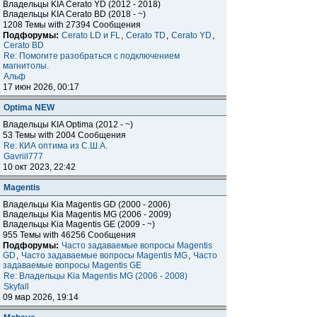
Владельцы KIA Cerato YD (2012 - 2018)
Владельцы KIA Cerato BD (2018 - ~)
1208 Темы with 27394 Сообщения
Подфорумы:
Cerato LD и FL
,
Cerato TD
,
Cerato YD
,
Cerato BD
Re: Помогите разобраться с подключением
магнитолы.
Альф
17 июн 2026, 00:17
Optima NEW
Владельцы KIA Optima (2012 - ~)
53 Темы with 2004 Сообщения
Re: КИА оптима из С.Ш.А.
Gavriil777
10 окт 2023, 22:42
Magentis
Владельцы Kia Magentis GD (2000 - 2006)
Владельцы Kia Magentis MG (2006 - 2009)
Владельцы Kia Magentis GE (2009 - ~)
955 Темы with 46256 Сообщения
Подфорумы:
Часто задаваемые вопросы Magentis
GD
,
Часто задаваемые вопросы Magentis MG
,
Часто
задаваемые вопросы Magentis GE
Re: Владельцы Kia Magentis MG (2006 - 2008)
Skyfall
09 мар 2026, 19:14