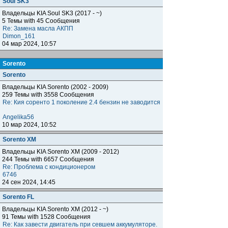
Soul SK3
Владельцы KIA Soul SK3 (2017 - ~)
5 Темы with 45 Сообщения
Re: Замена масла АКПП
Dimon_161
04 мар 2024, 10:57
Sorento
Sorento
Владельцы KIA Sorento (2002 - 2009)
259 Темы with 3558 Сообщения
Re: Кия соренто 1 поколение 2.4 бензин не заводится
Angelika56
10 мар 2024, 10:52
Sorento XM
Владельцы KIA Sorento XM (2009 - 2012)
244 Темы with 6657 Сообщения
Re: Проблема с кондиционером
6746
24 сен 2024, 14:45
Sorento FL
Владельцы KIA Sorento XM (2012 - ~)
91 Темы with 1528 Сообщения
Re: Как завести двигатель при севшем аккумуляторе.