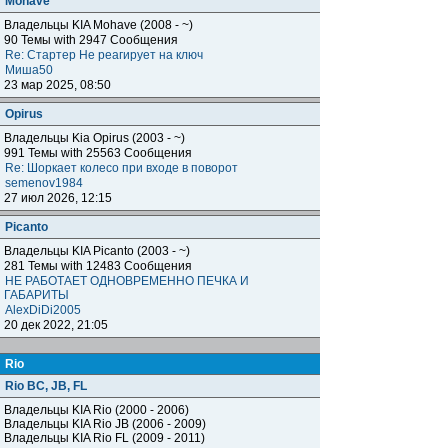
Mohave
Владельцы KIA Mohave (2008 - ~)
90 Темы with 2947 Сообщения
Re: Стартер Не реагирует на ключ
Миша50
23 мар 2025, 08:50
Opirus
Владельцы Kia Opirus (2003 - ~)
991 Темы with 25563 Сообщения
Re: Шоркает колесо при входе в поворот
semenov1984
27 июл 2026, 12:15
Piсanto
Владельцы KIA Piсanto (2003 - ~)
281 Темы with 12483 Сообщения
НЕ РАБОТАЕТ ОДНОВРЕМЕННО ПЕЧКА И
ГАБАРИТЫ
AlexDiDi2005
20 дек 2022, 21:05
Rio
Rio BC, JB, FL
Владельцы KIA Rio (2000 - 2006)
Владельцы KIA Rio JB (2006 - 2009)
Владельцы KIA Rio FL (2009 - 2011)