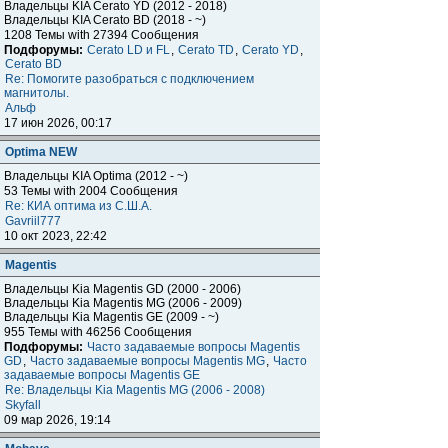
Владельцы KIA Cerato YD (2012 - 2018)
Владельцы KIA Cerato BD (2018 - ~)
1208 Темы with 27394 Сообщения
Подфорумы:
Cerato LD и FL
,
Cerato TD
,
Cerato YD
,
Cerato BD
Re: Помогите разобраться с подключением
магнитолы.
Альф
17 июн 2026, 00:17
Optima NEW
Владельцы KIA Optima (2012 - ~)
53 Темы with 2004 Сообщения
Re: КИА оптима из С.Ш.А.
Gavriil777
10 окт 2023, 22:42
Magentis
Владельцы Kia Magentis GD (2000 - 2006)
Владельцы Kia Magentis MG (2006 - 2009)
Владельцы Kia Magentis GE (2009 - ~)
955 Темы with 46256 Сообщения
Подфорумы:
Часто задаваемые вопросы Magentis
GD
,
Часто задаваемые вопросы Magentis MG
,
Часто
задаваемые вопросы Magentis GE
Re: Владельцы Kia Magentis MG (2006 - 2008)
Skyfall
09 мар 2026, 19:14