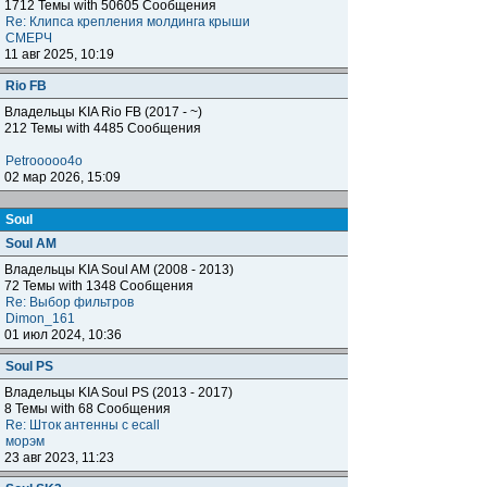
1712 Темы with 50605 Сообщения
Re: Клипса крепления молдинга крыши
СМЕРЧ
11 авг 2025, 10:19
Rio FB
Владельцы KIA Rio FB (2017 - ~)
212 Темы with 4485 Сообщения
Petrooooo4o
02 мар 2026, 15:09
Soul
Soul AM
Владельцы KIA Soul AM (2008 - 2013)
72 Темы with 1348 Сообщения
Re: Выбор фильтров
Dimon_161
01 июл 2024, 10:36
Soul PS
Владельцы KIA Soul PS (2013 - 2017)
8 Темы with 68 Сообщения
Re: Шток антенны с ecall
морэм
23 авг 2023, 11:23