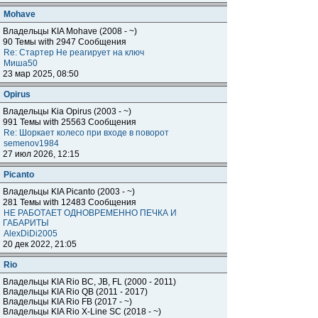
Mohave
Владельцы KIA Mohave (2008 - ~)
90 Темы with 2947 Сообщения
Re: Стартер Не реагирует на ключ
Миша50
23 мар 2025, 08:50
Opirus
Владельцы Kia Opirus (2003 - ~)
991 Темы with 25563 Сообщения
Re: Шоркает колесо при входе в поворот
semenov1984
27 июл 2026, 12:15
Piсanto
Владельцы KIA Piсanto (2003 - ~)
281 Темы with 12483 Сообщения
НЕ РАБОТАЕТ ОДНОВРЕМЕННО ПЕЧКА И
ГАБАРИТЫ
AlexDiDi2005
20 дек 2022, 21:05
Rio
Владельцы KIA Rio BC, JB, FL (2000 - 2011)
Владельцы KIA Rio QB (2011 - 2017)
Владельцы KIA Rio FB (2017 - ~)
Владельцы KIA Rio X-Line SC (2018 - ~)