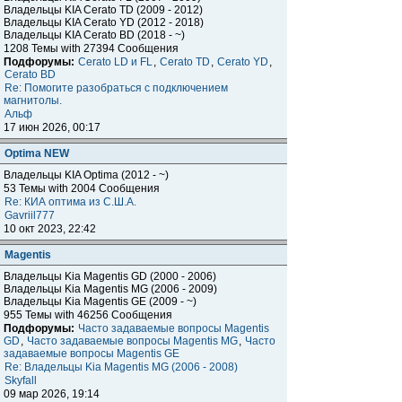
Владельцы KIA Cerato TD (2009 - 2012)
Владельцы KIA Cerato YD (2012 - 2018)
Владельцы KIA Cerato BD (2018 - ~)
1208 Темы with 27394 Сообщения
Подфорумы:
Cerato LD и FL
,
Cerato TD
,
Cerato YD
,
Cerato BD
Re: Помогите разобраться с подключением
магнитолы.
Альф
17 июн 2026, 00:17
Optima NEW
Владельцы KIA Optima (2012 - ~)
53 Темы with 2004 Сообщения
Re: КИА оптима из С.Ш.А.
Gavriil777
10 окт 2023, 22:42
Magentis
Владельцы Kia Magentis GD (2000 - 2006)
Владельцы Kia Magentis MG (2006 - 2009)
Владельцы Kia Magentis GE (2009 - ~)
955 Темы with 46256 Сообщения
Подфорумы:
Часто задаваемые вопросы Magentis
GD
,
Часто задаваемые вопросы Magentis MG
,
Часто
задаваемые вопросы Magentis GE
Re: Владельцы Kia Magentis MG (2006 - 2008)
Skyfall
09 мар 2026, 19:14