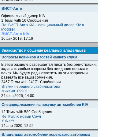
ВИСТ-Авто
Официальный дилер KIA
1 Темы with 16 Сообщения
Re: ВИСТ-Авто KIA – официальный дилер KIA в
Москве!
ВИСТ-Авто KIA
16 дек 2019, 17:16
Знакомство и общение реальных владельцев
Вопросы новичков и гостей нашего клуба
В этом разделе разрешается писать без регистрации,
задавать любые вопросы без ожидания посыла в
поиск. Мы будем рады ответить на эти вопросы и
развеять все ваши сомнения.
2467 Темы with 24171 Сообщения
Втулки переднего стабилизатора
Михаил109901
24 фев 2026, 14:00
Спецпредложения на покупку автомобилей KIA
12 Темы with 589 Сообщения
Re: Куплю новый Соул
YuNarY
14 апр 2020, 12:55
Владельцы автомобилей корейского автопрома