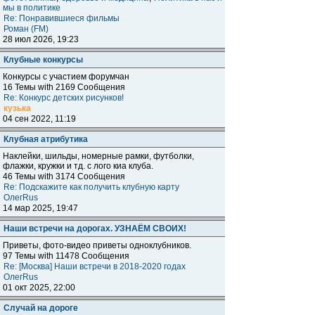
мы в политике
Re: Понравившиеся фильмы
Роман (FM)
28 июл 2026, 19:23
Клубные конкурсы
Конкурсы с участием форумчан
16 Темы with 2169 Сообщения
Re: Конкурс детских рисунков!
кузька
04 сен 2022, 11:19
Клубная атрибутика
Наклейки, шильды, номерные рамки, футболки,
флажки, кружки и тд. с лого киа клуба.
46 Темы with 3174 Сообщения
Re: Подскажите как получить клубную карту
ОлегRus
14 мар 2025, 19:47
Наши встречи на дорогах. УЗНАЁМ СВОИХ!
Приветы, фото-видео приветы одноклубников.
97 Темы with 11478 Сообщения
Re: [Москва] Наши встречи в 2018-2020 годах
ОлегRus
01 окт 2025, 22:00
Случай на дороге