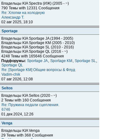
Владельцы KIA Spectra (ИЖ) (2005 - ~)
790 Темы with 12331 Сообщения
Re: Хлопки на холодную
Александр Т.
02 авг 2025, 18:10
Sportage
Владельцы KIA Sportage JA (1994 - 2005)
Владельцы KIA Sportage KM (2005 - 2010)
Владельцы KIA Sportage SL (2010 - 2016)
Владельцы KIA Sportage QL (2016 - ~)
4248 Темы with 165646 Сообщения
Подфорумы:
Sportage JA
,
Sportage KM
,
Sportage SL
,
Sportage QL
Re: [Sportage KM] Общие вопросы & Флуд
Vadim-chik
07 авг 2026, 12:08
Seltos
Владельцы KIA Seltos (2020 - ~)
2 Темы with 160 Сообщения
Re: Пружина педали сцепления.
6746
01 дек 2024, 12:26
Venga
Владельцы KIA Venga
29 Темы with 368 Сообщения