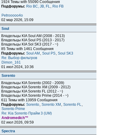
1924 Темы with 55090 Сообщения
Подфорумы:
Rio BC, JB, FL
,
Rio FB
Petrooooo4o
02 мар 2026, 15:09
Soul
Владельцы KIA Soul AM (2008 - 2013)
Владельцы KIA Soul PS (2013 - 2017)
Владельцы KIA Sol SK3 (2017 - ~)
85 Темы with 1461 Сообщения
Подфорумы:
Soul AM
,
Soul PS
,
Soul SK3
Re: Выбор фильтров
Dimon_161
01 июл 2024, 10:36
Sorento
Владельцы KIA Sorento (2002 - 2009)
Владельцы KIA Sorento XM (2009 - 2012)
Владельцы KIA Sorento FL (2012 - ~)
Владельцы KIA Sorento Prime (2014 - ~)
611 Темы with 13959 Сообщения
Подфорумы:
Sorento
,
Sorento XM
,
Sorento FL
,
Sorento Prime
Re: Kia Sorento Прайм 3 (UM)
Andromedich™
02 июл 2026, 09:59
Spectra