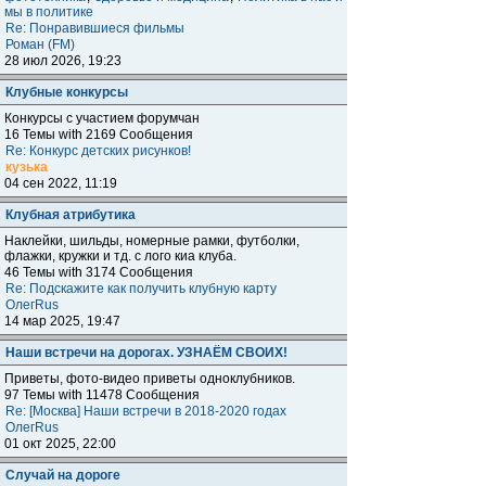
мы в политике
Re: Понравившиеся фильмы
Роман (FM)
28 июл 2026, 19:23
Клубные конкурсы
Конкурсы с участием форумчан
16 Темы with 2169 Сообщения
Re: Конкурс детских рисунков!
кузька
04 сен 2022, 11:19
Клубная атрибутика
Наклейки, шильды, номерные рамки, футболки,
флажки, кружки и тд. с лого киа клуба.
46 Темы with 3174 Сообщения
Re: Подскажите как получить клубную карту
ОлегRus
14 мар 2025, 19:47
Наши встречи на дорогах. УЗНАЁМ СВОИХ!
Приветы, фото-видео приветы одноклубников.
97 Темы with 11478 Сообщения
Re: [Москва] Наши встречи в 2018-2020 годах
ОлегRus
01 окт 2025, 22:00
Случай на дороге