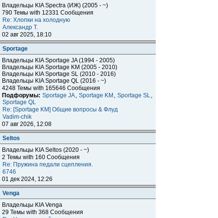
Владельцы KIA Spectra (ИЖ) (2005 - ~)
790 Темы with 12331 Сообщения
Re: Хлопки на холодную
Александр Т.
02 авг 2025, 18:10
Sportage
Владельцы KIA Sportage JA (1994 - 2005)
Владельцы KIA Sportage KM (2005 - 2010)
Владельцы KIA Sportage SL (2010 - 2016)
Владельцы KIA Sportage QL (2016 - ~)
4248 Темы with 165646 Сообщения
Подфорумы:
Sportage JA
,
Sportage KM
,
Sportage SL
,
Sportage QL
Re: [Sportage KM] Общие вопросы & Флуд
Vadim-chik
07 авг 2026, 12:08
Seltos
Владельцы KIA Seltos (2020 - ~)
2 Темы with 160 Сообщения
Re: Пружина педали сцепления.
6746
01 дек 2024, 12:26
Venga
Владельцы KIA Venga
29 Темы with 368 Сообщения