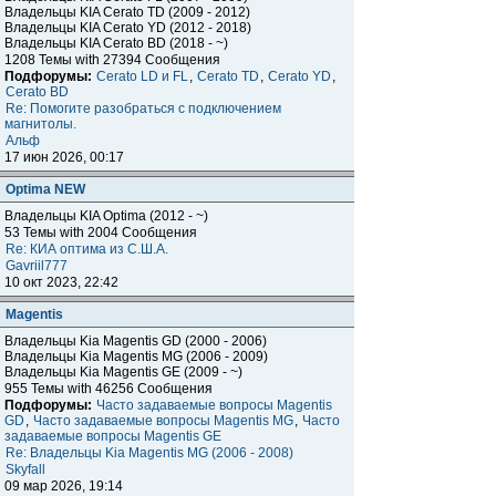
Владельцы KIA Cerato TD (2009 - 2012)
Владельцы KIA Cerato YD (2012 - 2018)
Владельцы KIA Cerato BD (2018 - ~)
1208 Темы with 27394 Сообщения
Подфорумы:
Cerato LD и FL
,
Cerato TD
,
Cerato YD
,
Cerato BD
Re: Помогите разобраться с подключением
магнитолы.
Альф
17 июн 2026, 00:17
Optima NEW
Владельцы KIA Optima (2012 - ~)
53 Темы with 2004 Сообщения
Re: КИА оптима из С.Ш.А.
Gavriil777
10 окт 2023, 22:42
Magentis
Владельцы Kia Magentis GD (2000 - 2006)
Владельцы Kia Magentis MG (2006 - 2009)
Владельцы Kia Magentis GE (2009 - ~)
955 Темы with 46256 Сообщения
Подфорумы:
Часто задаваемые вопросы Magentis
GD
,
Часто задаваемые вопросы Magentis MG
,
Часто
задаваемые вопросы Magentis GE
Re: Владельцы Kia Magentis MG (2006 - 2008)
Skyfall
09 мар 2026, 19:14