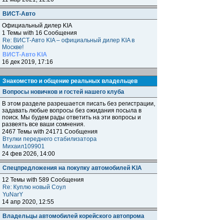
ВИСТ-Авто
Официальный дилер KIA
1 Темы with 16 Сообщения
Re: ВИСТ-Авто KIA – официальный дилер KIA в
Москве!
ВИСТ-Авто KIA
16 дек 2019, 17:16
Знакомство и общение реальных владельцев
Вопросы новичков и гостей нашего клуба
В этом разделе разрешается писать без регистрации,
задавать любые вопросы без ожидания посыла в
поиск. Мы будем рады ответить на эти вопросы и
развеять все ваши сомнения.
2467 Темы with 24171 Сообщения
Втулки переднего стабилизатора
Михаил109901
24 фев 2026, 14:00
Спецпредложения на покупку автомобилей KIA
12 Темы with 589 Сообщения
Re: Куплю новый Соул
YuNarY
14 апр 2020, 12:55
Владельцы автомобилей корейского автопрома