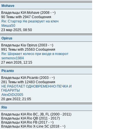
Mohave
Владельцы KIA Mohave (2008 - ~)
90 Темы with 2947 Сообщения
Re: Стартер Не реагирует на ключ
Миша50
23 мар 2025, 08:50
Opirus
Владельцы Kia Opirus (2003 - ~)
991 Темы with 25563 Сообщения
Re: Шоркает колесо при входе в поворот
semenov1984
27 июл 2026, 12:15
Piсanto
Владельцы KIA Piсanto (2003 - ~)
281 Темы with 12483 Сообщения
НЕ РАБОТАЕТ ОДНОВРЕМЕННО ПЕЧКА И
ГАБАРИТЫ
AlexDiDi2005
20 дек 2022, 21:05
Rio
Владельцы KIA Rio BC, JB, FL (2000 - 2011)
Владельцы KIA Rio QB (2011 - 2017)
Владельцы KIA Rio FB (2017 - ~)
Владельцы KIA Rio X-Line SC (2018 - ~)