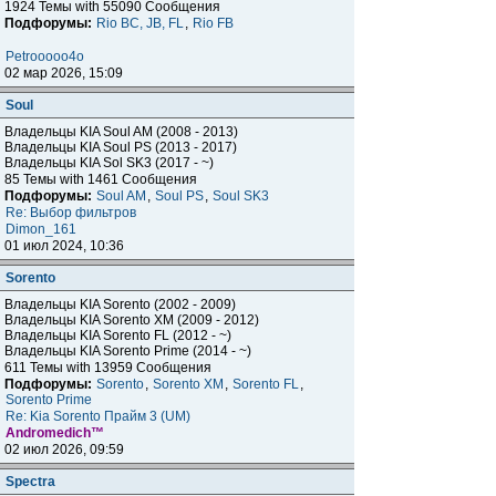
1924 Темы with 55090 Сообщения
Подфорумы:
Rio BC, JB, FL
,
Rio FB
Petrooooo4o
02 мар 2026, 15:09
Soul
Владельцы KIA Soul AM (2008 - 2013)
Владельцы KIA Soul PS (2013 - 2017)
Владельцы KIA Sol SK3 (2017 - ~)
85 Темы with 1461 Сообщения
Подфорумы:
Soul AM
,
Soul PS
,
Soul SK3
Re: Выбор фильтров
Dimon_161
01 июл 2024, 10:36
Sorento
Владельцы KIA Sorento (2002 - 2009)
Владельцы KIA Sorento XM (2009 - 2012)
Владельцы KIA Sorento FL (2012 - ~)
Владельцы KIA Sorento Prime (2014 - ~)
611 Темы with 13959 Сообщения
Подфорумы:
Sorento
,
Sorento XM
,
Sorento FL
,
Sorento Prime
Re: Kia Sorento Прайм 3 (UM)
Andromedich™
02 июл 2026, 09:59
Spectra