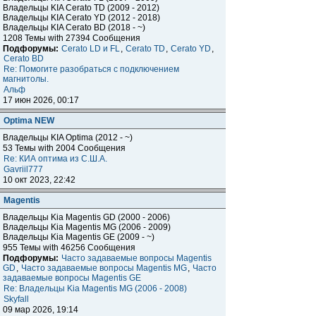
Владельцы KIA Cerato TD (2009 - 2012)
Владельцы KIA Cerato YD (2012 - 2018)
Владельцы KIA Cerato BD (2018 - ~)
1208 Темы with 27394 Сообщения
Подфорумы:
Cerato LD и FL
,
Cerato TD
,
Cerato YD
,
Cerato BD
Re: Помогите разобраться с подключением
магнитолы.
Альф
17 июн 2026, 00:17
Optima NEW
Владельцы KIA Optima (2012 - ~)
53 Темы with 2004 Сообщения
Re: КИА оптима из С.Ш.А.
Gavriil777
10 окт 2023, 22:42
Magentis
Владельцы Kia Magentis GD (2000 - 2006)
Владельцы Kia Magentis MG (2006 - 2009)
Владельцы Kia Magentis GE (2009 - ~)
955 Темы with 46256 Сообщения
Подфорумы:
Часто задаваемые вопросы Magentis
GD
,
Часто задаваемые вопросы Magentis MG
,
Часто
задаваемые вопросы Magentis GE
Re: Владельцы Kia Magentis MG (2006 - 2008)
Skyfall
09 мар 2026, 19:14