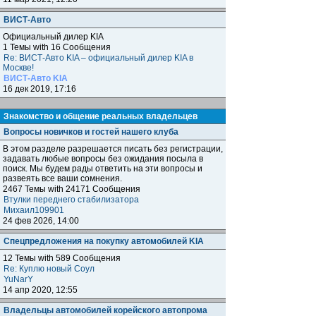
ВИСТ-Авто
Официальный дилер KIA
1 Темы with 16 Сообщения
Re: ВИСТ-Авто KIA – официальный дилер KIA в
Москве!
ВИСТ-Авто KIA
16 дек 2019, 17:16
Знакомство и общение реальных владельцев
Вопросы новичков и гостей нашего клуба
В этом разделе разрешается писать без регистрации,
задавать любые вопросы без ожидания посыла в
поиск. Мы будем рады ответить на эти вопросы и
развеять все ваши сомнения.
2467 Темы with 24171 Сообщения
Втулки переднего стабилизатора
Михаил109901
24 фев 2026, 14:00
Спецпредложения на покупку автомобилей KIA
12 Темы with 589 Сообщения
Re: Куплю новый Соул
YuNarY
14 апр 2020, 12:55
Владельцы автомобилей корейского автопрома