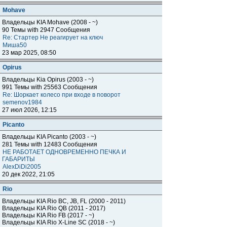
Mohave
Владельцы KIA Mohave (2008 - ~)
90 Темы with 2947 Сообщения
Re: Стартер Не реагирует на ключ
Миша50
23 мар 2025, 08:50
Opirus
Владельцы Kia Opirus (2003 - ~)
991 Темы with 25563 Сообщения
Re: Шоркает колесо при входе в поворот
semenov1984
27 июл 2026, 12:15
Piсanto
Владельцы KIA Piсanto (2003 - ~)
281 Темы with 12483 Сообщения
НЕ РАБОТАЕТ ОДНОВРЕМЕННО ПЕЧКА И
ГАБАРИТЫ
AlexDiDi2005
20 дек 2022, 21:05
Rio
Владельцы KIA Rio BC, JB, FL (2000 - 2011)
Владельцы KIA Rio QB (2011 - 2017)
Владельцы KIA Rio FB (2017 - ~)
Владельцы KIA Rio X-Line SC (2018 - ~)