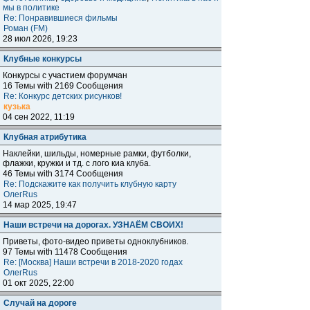
мы в политике
Re: Понравившиеся фильмы
Роман (FM)
28 июл 2026, 19:23
Клубные конкурсы
Конкурсы с участием форумчан
16 Темы with 2169 Сообщения
Re: Конкурс детских рисунков!
кузька
04 сен 2022, 11:19
Клубная атрибутика
Наклейки, шильды, номерные рамки, футболки,
флажки, кружки и тд. с лого киа клуба.
46 Темы with 3174 Сообщения
Re: Подскажите как получить клубную карту
ОлегRus
14 мар 2025, 19:47
Наши встречи на дорогах. УЗНАЁМ СВОИХ!
Приветы, фото-видео приветы одноклубников.
97 Темы with 11478 Сообщения
Re: [Москва] Наши встречи в 2018-2020 годах
ОлегRus
01 окт 2025, 22:00
Случай на дороге