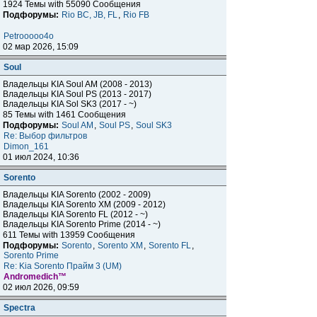
1924 Темы with 55090 Сообщения
Подфорумы:
Rio BC, JB, FL
,
Rio FB
Petrooooo4o
02 мар 2026, 15:09
Soul
Владельцы KIA Soul AM (2008 - 2013)
Владельцы KIA Soul PS (2013 - 2017)
Владельцы KIA Sol SK3 (2017 - ~)
85 Темы with 1461 Сообщения
Подфорумы:
Soul AM
,
Soul PS
,
Soul SK3
Re: Выбор фильтров
Dimon_161
01 июл 2024, 10:36
Sorento
Владельцы KIA Sorento (2002 - 2009)
Владельцы KIA Sorento XM (2009 - 2012)
Владельцы KIA Sorento FL (2012 - ~)
Владельцы KIA Sorento Prime (2014 - ~)
611 Темы with 13959 Сообщения
Подфорумы:
Sorento
,
Sorento XM
,
Sorento FL
,
Sorento Prime
Re: Kia Sorento Прайм 3 (UM)
Andromedich™
02 июл 2026, 09:59
Spectra