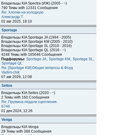
Владельцы KIA Spectra (ИЖ) (2005 - ~)
790 Темы with 12331 Сообщения
Re: Хлопки на холодную
Александр Т.
02 авг 2025, 18:10
Sportage
Владельцы KIA Sportage JA (1994 - 2005)
Владельцы KIA Sportage KM (2005 - 2010)
Владельцы KIA Sportage SL (2010 - 2016)
Владельцы KIA Sportage QL (2016 - ~)
4248 Темы with 165646 Сообщения
Подфорумы:
Sportage JA
,
Sportage KM
,
Sportage SL
,
Sportage QL
Re: [Sportage KM] Общие вопросы & Флуд
Vadim-chik
07 авг 2026, 12:08
Seltos
Владельцы KIA Seltos (2020 - ~)
2 Темы with 160 Сообщения
Re: Пружина педали сцепления.
6746
01 дек 2024, 12:26
Venga
Владельцы KIA Venga
29 Темы with 368 Сообщения