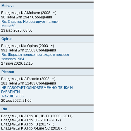
Mohave
Владельцы KIA Mohave (2008 - ~)
90 Темы with 2947 Сообщения
Re: Стартер Не реагирует на ключ
Миша50
23 мар 2025, 08:50
Opirus
Владельцы Kia Opirus (2003 - ~)
991 Темы with 25563 Сообщения
Re: Шоркает колесо при входе в поворот
semenov1984
27 июл 2026, 12:15
Piсanto
Владельцы KIA Piсanto (2003 - ~)
281 Темы with 12483 Сообщения
НЕ РАБОТАЕТ ОДНОВРЕМЕННО ПЕЧКА И
ГАБАРИТЫ
AlexDiDi2005
20 дек 2022, 21:05
Rio
Владельцы KIA Rio BC, JB, FL (2000 - 2011)
Владельцы KIA Rio QB (2011 - 2017)
Владельцы KIA Rio FB (2017 - ~)
Владельцы KIA Rio X-Line SC (2018 - ~)