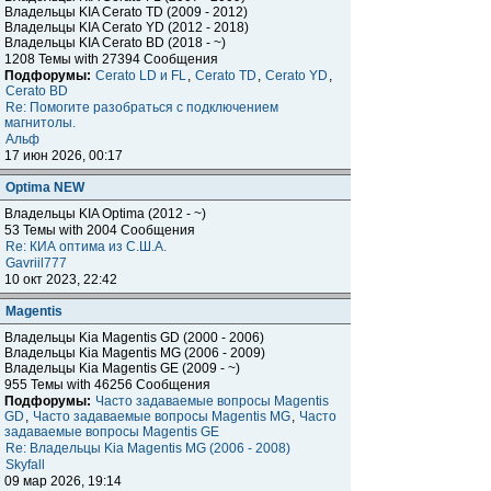
Владельцы KIA Cerato TD (2009 - 2012)
Владельцы KIA Cerato YD (2012 - 2018)
Владельцы KIA Cerato BD (2018 - ~)
1208 Темы with 27394 Сообщения
Подфорумы:
Cerato LD и FL
,
Cerato TD
,
Cerato YD
,
Cerato BD
Re: Помогите разобраться с подключением
магнитолы.
Альф
17 июн 2026, 00:17
Optima NEW
Владельцы KIA Optima (2012 - ~)
53 Темы with 2004 Сообщения
Re: КИА оптима из С.Ш.А.
Gavriil777
10 окт 2023, 22:42
Magentis
Владельцы Kia Magentis GD (2000 - 2006)
Владельцы Kia Magentis MG (2006 - 2009)
Владельцы Kia Magentis GE (2009 - ~)
955 Темы with 46256 Сообщения
Подфорумы:
Часто задаваемые вопросы Magentis
GD
,
Часто задаваемые вопросы Magentis MG
,
Часто
задаваемые вопросы Magentis GE
Re: Владельцы Kia Magentis MG (2006 - 2008)
Skyfall
09 мар 2026, 19:14