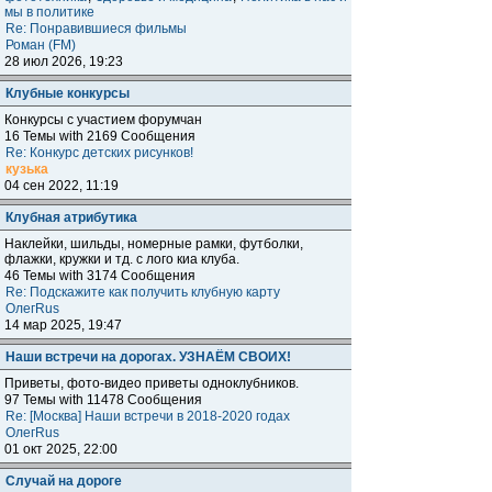
мы в политике
Re: Понравившиеся фильмы
Роман (FM)
28 июл 2026, 19:23
Клубные конкурсы
Конкурсы с участием форумчан
16 Темы with 2169 Сообщения
Re: Конкурс детских рисунков!
кузька
04 сен 2022, 11:19
Клубная атрибутика
Наклейки, шильды, номерные рамки, футболки,
флажки, кружки и тд. с лого киа клуба.
46 Темы with 3174 Сообщения
Re: Подскажите как получить клубную карту
ОлегRus
14 мар 2025, 19:47
Наши встречи на дорогах. УЗНАЁМ СВОИХ!
Приветы, фото-видео приветы одноклубников.
97 Темы with 11478 Сообщения
Re: [Москва] Наши встречи в 2018-2020 годах
ОлегRus
01 окт 2025, 22:00
Случай на дороге