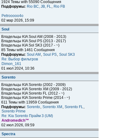
1924 Темы with 55090 Сообщения
Подфорумы:
Rio BC, JB, FL
,
Rio FB
Petrooooo4o
02 мар 2026, 15:09
Soul
Владельцы KIA Soul AM (2008 - 2013)
Владельцы KIA Soul PS (2013 - 2017)
Владельцы KIA Sol SK3 (2017 - ~)
85 Темы with 1461 Сообщения
Подфорумы:
Soul AM
,
Soul PS
,
Soul SK3
Re: Выбор фильтров
Dimon_161
01 июл 2024, 10:36
Sorento
Владельцы KIA Sorento (2002 - 2009)
Владельцы KIA Sorento XM (2009 - 2012)
Владельцы KIA Sorento FL (2012 - ~)
Владельцы KIA Sorento Prime (2014 - ~)
611 Темы with 13959 Сообщения
Подфорумы:
Sorento
,
Sorento XM
,
Sorento FL
,
Sorento Prime
Re: Kia Sorento Прайм 3 (UM)
Andromedich™
02 июл 2026, 09:59
Spectra