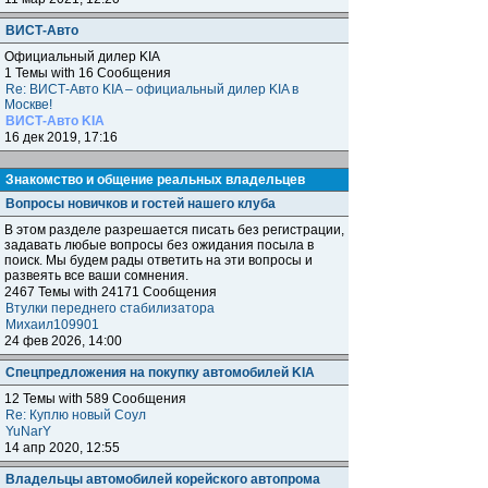
ВИСТ-Авто
Официальный дилер KIA
1 Темы with 16 Сообщения
Re: ВИСТ-Авто KIA – официальный дилер KIA в
Москве!
ВИСТ-Авто KIA
16 дек 2019, 17:16
Знакомство и общение реальных владельцев
Вопросы новичков и гостей нашего клуба
В этом разделе разрешается писать без регистрации,
задавать любые вопросы без ожидания посыла в
поиск. Мы будем рады ответить на эти вопросы и
развеять все ваши сомнения.
2467 Темы with 24171 Сообщения
Втулки переднего стабилизатора
Михаил109901
24 фев 2026, 14:00
Спецпредложения на покупку автомобилей KIA
12 Темы with 589 Сообщения
Re: Куплю новый Соул
YuNarY
14 апр 2020, 12:55
Владельцы автомобилей корейского автопрома