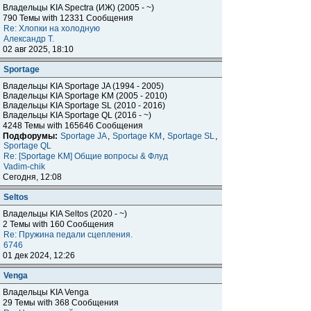
Владельцы KIA Spectra (ИЖ) (2005 - ~)
790 Темы with 12331 Сообщения
Re: Хлопки на холодную
Александр Т.
02 авг 2025, 18:10
Sportage
Владельцы KIA Sportage JA (1994 - 2005)
Владельцы KIA Sportage KM (2005 - 2010)
Владельцы KIA Sportage SL (2010 - 2016)
Владельцы KIA Sportage QL (2016 - ~)
4248 Темы with 165646 Сообщения
Подфорумы:
Sportage JA
,
Sportage KM
,
Sportage SL
,
Sportage QL
Re: [Sportage KM] Общие вопросы & Флуд
Vadim-chik
Сегодня, 12:08
Seltos
Владельцы KIA Seltos (2020 - ~)
2 Темы with 160 Сообщения
Re: Пружина педали сцепления.
6746
01 дек 2024, 12:26
Venga
Владельцы KIA Venga
29 Темы with 368 Сообщения