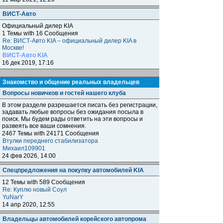
ВИСТ-Авто
Официальный дилер KIA
1 Темы with 16 Сообщения
Re: ВИСТ-Авто KIA – официальный дилер KIA в
Москве!
ВИСТ-Авто KIA
16 дек 2019, 17:16
Знакомство и общение реальных владельцев
Вопросы новичков и гостей нашего клуба
В этом разделе разрешается писать без регистрации,
задавать любые вопросы без ожидания посыла в
поиск. Мы будем рады ответить на эти вопросы и
развеять все ваши сомнения.
2467 Темы with 24171 Сообщения
Втулки переднего стабилизатора
Михаил109901
24 фев 2026, 14:00
Спецпредложения на покупку автомобилей KIA
12 Темы with 589 Сообщения
Re: Куплю новый Соул
YuNarY
14 апр 2020, 12:55
Владельцы автомобилей корейского автопрома