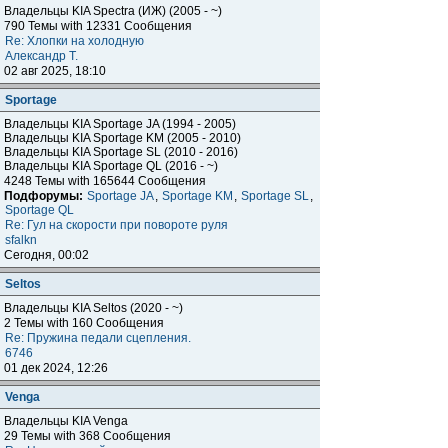
Владельцы KIA Spectra (ИЖ) (2005 - ~)
790 Темы with 12331 Сообщения
Re: Хлопки на холодную
Александр Т.
02 авг 2025, 18:10
Sportage
Владельцы KIA Sportage JA (1994 - 2005)
Владельцы KIA Sportage KM (2005 - 2010)
Владельцы KIA Sportage SL (2010 - 2016)
Владельцы KIA Sportage QL (2016 - ~)
4248 Темы with 165644 Сообщения
Подфорумы:
Sportage JA
,
Sportage KM
,
Sportage SL
,
Sportage QL
Re: Гул на скорости при повороте руля
sfalkn
Сегодня, 00:02
Seltos
Владельцы KIA Seltos (2020 - ~)
2 Темы with 160 Сообщения
Re: Пружина педали сцепления.
6746
01 дек 2024, 12:26
Venga
Владельцы KIA Venga
29 Темы with 368 Сообщения