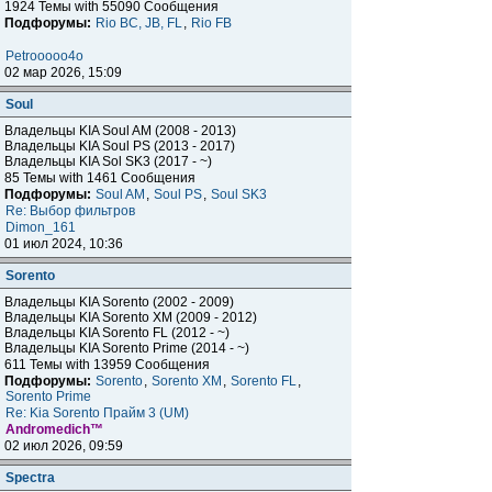
1924 Темы with 55090 Сообщения
Подфорумы:
Rio BC, JB, FL
,
Rio FB
Petrooooo4o
02 мар 2026, 15:09
Soul
Владельцы KIA Soul AM (2008 - 2013)
Владельцы KIA Soul PS (2013 - 2017)
Владельцы KIA Sol SK3 (2017 - ~)
85 Темы with 1461 Сообщения
Подфорумы:
Soul AM
,
Soul PS
,
Soul SK3
Re: Выбор фильтров
Dimon_161
01 июл 2024, 10:36
Sorento
Владельцы KIA Sorento (2002 - 2009)
Владельцы KIA Sorento XM (2009 - 2012)
Владельцы KIA Sorento FL (2012 - ~)
Владельцы KIA Sorento Prime (2014 - ~)
611 Темы with 13959 Сообщения
Подфорумы:
Sorento
,
Sorento XM
,
Sorento FL
,
Sorento Prime
Re: Kia Sorento Прайм 3 (UM)
Andromedich™
02 июл 2026, 09:59
Spectra