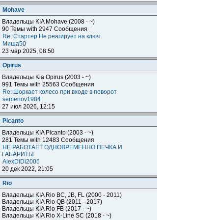
Mohave
Владельцы KIA Mohave (2008 - ~)
90 Темы with 2947 Сообщения
Re: Стартер Не реагирует на ключ
Миша50
23 мар 2025, 08:50
Opirus
Владельцы Kia Opirus (2003 - ~)
991 Темы with 25563 Сообщения
Re: Шоркает колесо при входе в поворот
semenov1984
27 июл 2026, 12:15
Piсanto
Владельцы KIA Piсanto (2003 - ~)
281 Темы with 12483 Сообщения
НЕ РАБОТАЕТ ОДНОВРЕМЕННО ПЕЧКА И
ГАБАРИТЫ
AlexDiDi2005
20 дек 2022, 21:05
Rio
Владельцы KIA Rio BC, JB, FL (2000 - 2011)
Владельцы KIA Rio QB (2011 - 2017)
Владельцы KIA Rio FB (2017 - ~)
Владельцы KIA Rio X-Line SC (2018 - ~)