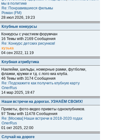
мы в политике
Re: Понравившиеся фильмы
Роман (FM)
28 июл 2026, 19:23
Клубные конкурсы
Конкурсы с участием форумчан
16 Темы with 2169 Сообщения
Re: Конкурс детских рисунков!
кузька
04 сен 2022, 11:19
Клубная атрибутика
Наклейки, шильды, номерные рамки, футболки,
флажки, кружки и тд. с лого киа клуба.
46 Темы with 3174 Сообщения
Re: Подскажите как получить клубную карту
ОлегRus
14 мар 2025, 19:47
Наши встречи на дорогах. УЗНАЁМ СВОИХ!
Приветы, фото-видео приветы одноклубников.
97 Темы with 11478 Сообщения
Re: [Москва] Наши встречи в 2018-2020 годах
ОлегRus
01 окт 2025, 22:00
Случай на дороге