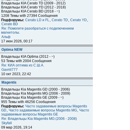
Владельцы KIA Cerato TD (2009 - 2012)
Владельцы KIA Cerato YD (2012 - 2018)
Владельцы KIA Cerato BD (2018 - ~)
1208 Темы with 27394 Сообщения
Подфорумы:
Cerato LD и FL
,
Cerato TD
,
Cerato YD
,
Cerato BD
Re: Помогите разобраться с подключением
магнитолы.
Альф
17 июн 2026, 00:17
Optima NEW
Владельцы KIA Optima (2012 - ~)
53 Темы with 2004 Сообщения
Re: КИА оптима из С.Ш.А.
Gavriil777
10 окт 2023, 22:42
Magentis
Владельцы Kia Magentis GD (2000 - 2006)
Владельцы Kia Magentis MG (2006 - 2009)
Владельцы Kia Magentis GE (2009 - ~)
955 Темы with 46256 Сообщения
Подфорумы:
Часто задаваемые вопросы Magentis
GD
,
Часто задаваемые вопросы Magentis MG
,
Часто
задаваемые вопросы Magentis GE
Re: Владельцы Kia Magentis MG (2006 - 2008)
Skyfall
09 мар 2026, 19:14