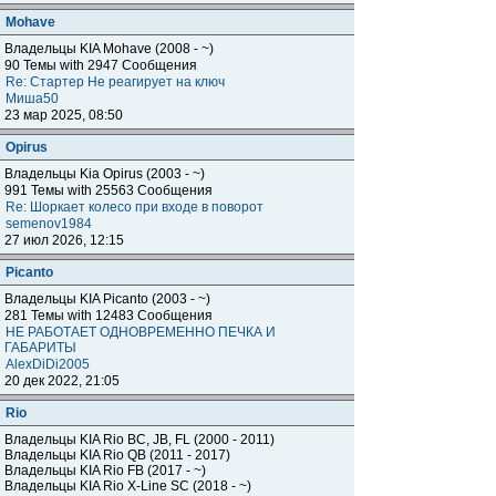
Mohave
Владельцы KIA Mohave (2008 - ~)
90 Темы with 2947 Сообщения
Re: Стартер Не реагирует на ключ
Миша50
23 мар 2025, 08:50
Opirus
Владельцы Kia Opirus (2003 - ~)
991 Темы with 25563 Сообщения
Re: Шоркает колесо при входе в поворот
semenov1984
27 июл 2026, 12:15
Piсanto
Владельцы KIA Piсanto (2003 - ~)
281 Темы with 12483 Сообщения
НЕ РАБОТАЕТ ОДНОВРЕМЕННО ПЕЧКА И
ГАБАРИТЫ
AlexDiDi2005
20 дек 2022, 21:05
Rio
Владельцы KIA Rio BC, JB, FL (2000 - 2011)
Владельцы KIA Rio QB (2011 - 2017)
Владельцы KIA Rio FB (2017 - ~)
Владельцы KIA Rio X-Line SC (2018 - ~)