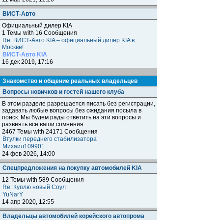
ВИСТ-Авто
Официальный дилер KIA
1 Темы with 16 Сообщения
Re: ВИСТ-Авто KIA – официальный дилер KIA в
Москве!
ВИСТ-Авто KIA
16 дек 2019, 17:16
Знакомство и общение реальных владельцев
Вопросы новичков и гостей нашего клуба
В этом разделе разрешается писать без регистрации,
задавать любые вопросы без ожидания посыла в
поиск. Мы будем рады ответить на эти вопросы и
развеять все ваши сомнения.
2467 Темы with 24171 Сообщения
Втулки переднего стабилизатора
Михаил109901
24 фев 2026, 14:00
Спецпредложения на покупку автомобилей KIA
12 Темы with 589 Сообщения
Re: Куплю новый Соул
YuNarY
14 апр 2020, 12:55
Владельцы автомобилей корейского автопрома