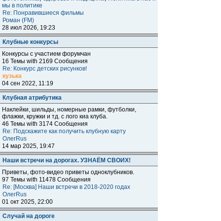
мы в политике
Re: Понравившиеся фильмы
Роман (FM)
28 июл 2026, 19:23
Клубные конкурсы
Конкурсы с участием форумчан
16 Темы with 2169 Сообщения
Re: Конкурс детских рисунков!
кузька
04 сен 2022, 11:19
Клубная атрибутика
Наклейки, шильды, номерные рамки, футболки,
флажки, кружки и тд. с лого киа клуба.
46 Темы with 3174 Сообщения
Re: Подскажите как получить клубную карту
ОлегRus
14 мар 2025, 19:47
Наши встречи на дорогах. УЗНАЁМ СВОИХ!
Приветы, фото-видео приветы одноклубников.
97 Темы with 11478 Сообщения
Re: [Москва] Наши встречи в 2018-2020 годах
ОлегRus
01 окт 2025, 22:00
Случай на дороге