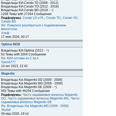
Владельцы KIA Cerato TD (2009 - 2012)
Владельцы KIA Cerato YD (2012 - 2018)
Владельцы KIA Cerato BD (2018 - ~)
1208 Темы with 27394 Сообщения
Подфорумы:
Cerato LD и FL
,
Cerato TD
,
Cerato YD
,
Cerato BD
Re: Помогите разобраться с подключением
магнитолы.
Альф
17 июн 2026, 00:17
Optima NEW
Владельцы KIA Optima (2012 - ~)
53 Темы with 2004 Сообщения
Re: КИА оптима из С.Ш.А.
Gavriil777
10 окт 2023, 22:42
Magentis
Владельцы Kia Magentis GD (2000 - 2006)
Владельцы Kia Magentis MG (2006 - 2009)
Владельцы Kia Magentis GE (2009 - ~)
955 Темы with 46256 Сообщения
Подфорумы:
Часто задаваемые вопросы Magentis
GD
,
Часто задаваемые вопросы Magentis MG
,
Часто
задаваемые вопросы Magentis GE
Re: Владельцы Kia Magentis MG (2006 - 2008)
Skyfall
09 мар 2026, 19:14