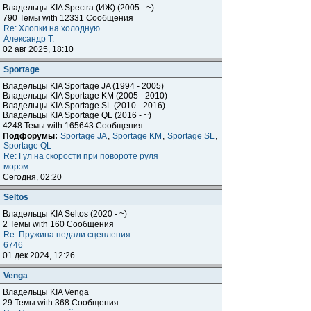
Владельцы KIA Spectra (ИЖ) (2005 - ~)
790 Темы with 12331 Сообщения
Re: Хлопки на холодную
Александр Т.
02 авг 2025, 18:10
Sportage
Владельцы KIA Sportage JA (1994 - 2005)
Владельцы KIA Sportage KM (2005 - 2010)
Владельцы KIA Sportage SL (2010 - 2016)
Владельцы KIA Sportage QL (2016 - ~)
4248 Темы with 165643 Сообщения
Подфорумы:
Sportage JA
,
Sportage KM
,
Sportage SL
,
Sportage QL
Re: Гул на скорости при повороте руля
морэм
Сегодня, 02:20
Seltos
Владельцы KIA Seltos (2020 - ~)
2 Темы with 160 Сообщения
Re: Пружина педали сцепления.
6746
01 дек 2024, 12:26
Venga
Владельцы KIA Venga
29 Темы with 368 Сообщения