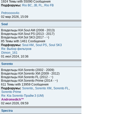
1924 Темы with 55090 Сообщения
Подфорумы:
Rio BC, JB, FL
,
Rio FB
Petrooooo4o
02 мар 2026, 15:09
Soul
Владельцы KIA Soul AM (2008 - 2013)
Владельцы KIA Soul PS (2013 - 2017)
Владельцы KIA Sol SK3 (2017 - ~)
85 Темы with 1461 Сообщения
Подфорумы:
Soul AM
,
Soul PS
,
Soul SK3
Re: Выбор фильтров
Dimon_161
01 июл 2024, 10:36
Sorento
Владельцы KIA Sorento (2002 - 2009)
Владельцы KIA Sorento XM (2009 - 2012)
Владельцы KIA Sorento FL (2012 - ~)
Владельцы KIA Sorento Prime (2014 - ~)
611 Темы with 13959 Сообщения
Подфорумы:
Sorento
,
Sorento XM
,
Sorento FL
,
Sorento Prime
Re: Kia Sorento Прайм 3 (UM)
Andromedich™
02 июл 2026, 09:59
Spectra