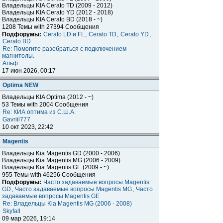
Владельцы KIA Cerato TD (2009 - 2012)
Владельцы KIA Cerato YD (2012 - 2018)
Владельцы KIA Cerato BD (2018 - ~)
1208 Темы with 27394 Сообщения
Подфорумы:
Cerato LD и FL
,
Cerato TD
,
Cerato YD
,
Cerato BD
Re: Помогите разобраться с подключением
магнитолы.
Альф
17 июн 2026, 00:17
Optima NEW
Владельцы KIA Optima (2012 - ~)
53 Темы with 2004 Сообщения
Re: КИА оптима из С.Ш.А.
Gavriil777
10 окт 2023, 22:42
Magentis
Владельцы Kia Magentis GD (2000 - 2006)
Владельцы Kia Magentis MG (2006 - 2009)
Владельцы Kia Magentis GE (2009 - ~)
955 Темы with 46256 Сообщения
Подфорумы:
Часто задаваемые вопросы Magentis
GD
,
Часто задаваемые вопросы Magentis MG
,
Часто
задаваемые вопросы Magentis GE
Re: Владельцы Kia Magentis MG (2006 - 2008)
Skyfall
09 мар 2026, 19:14