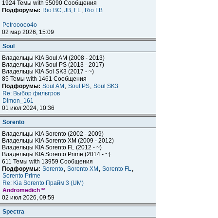
1924 Темы with 55090 Сообщения
Подфорумы:
Rio BC, JB, FL
,
Rio FB
Petrooooo4o
02 мар 2026, 15:09
Soul
Владельцы KIA Soul AM (2008 - 2013)
Владельцы KIA Soul PS (2013 - 2017)
Владельцы KIA Sol SK3 (2017 - ~)
85 Темы with 1461 Сообщения
Подфорумы:
Soul AM
,
Soul PS
,
Soul SK3
Re: Выбор фильтров
Dimon_161
01 июл 2024, 10:36
Sorento
Владельцы KIA Sorento (2002 - 2009)
Владельцы KIA Sorento XM (2009 - 2012)
Владельцы KIA Sorento FL (2012 - ~)
Владельцы KIA Sorento Prime (2014 - ~)
611 Темы with 13959 Сообщения
Подфорумы:
Sorento
,
Sorento XM
,
Sorento FL
,
Sorento Prime
Re: Kia Sorento Прайм 3 (UM)
Andromedich™
02 июл 2026, 09:59
Spectra