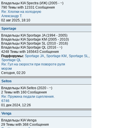
Владельцы KIA Spectra (ИЖ) (2005 - ~)
790 Темы with 12331 Сообщения
Re: Хлопки на холодную
Александр Т.
02 авг 2025, 18:10
Sportage
Владельцы KIA Sportage JA (1994 - 2005)
Владельцы KIA Sportage KM (2005 - 2010)
Владельцы KIA Sportage SL (2010 - 2016)
Владельцы KIA Sportage QL (2016 - ~)
4248 Темы with 165643 Сообщения
Подфорумы:
Sportage JA
,
Sportage KM
,
Sportage SL
,
Sportage QL
Re: Гул на скорости при повороте руля
морэм
Сегодня, 02:20
Seltos
Владельцы KIA Seltos (2020 - ~)
2 Темы with 160 Сообщения
Re: Пружина педали сцепления.
6746
01 дек 2024, 12:26
Venga
Владельцы KIA Venga
29 Темы with 368 Сообщения