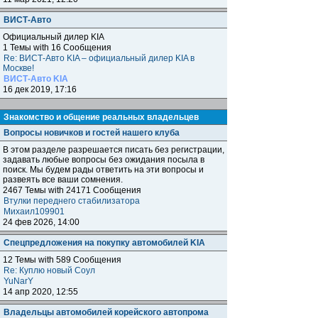
ВИСТ-Авто
Официальный дилер KIA
1 Темы with 16 Сообщения
Re: ВИСТ-Авто KIA – официальный дилер KIA в
Москве!
ВИСТ-Авто KIA
16 дек 2019, 17:16
Знакомство и общение реальных владельцев
Вопросы новичков и гостей нашего клуба
В этом разделе разрешается писать без регистрации,
задавать любые вопросы без ожидания посыла в
поиск. Мы будем рады ответить на эти вопросы и
развеять все ваши сомнения.
2467 Темы with 24171 Сообщения
Втулки переднего стабилизатора
Михаил109901
24 фев 2026, 14:00
Спецпредложения на покупку автомобилей KIA
12 Темы with 589 Сообщения
Re: Куплю новый Соул
YuNarY
14 апр 2020, 12:55
Владельцы автомобилей корейского автопрома