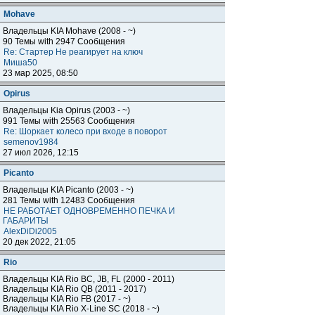
Mohave
Владельцы KIA Mohave (2008 - ~)
90 Темы with 2947 Сообщения
Re: Стартер Не реагирует на ключ
Миша50
23 мар 2025, 08:50
Opirus
Владельцы Kia Opirus (2003 - ~)
991 Темы with 25563 Сообщения
Re: Шоркает колесо при входе в поворот
semenov1984
27 июл 2026, 12:15
Piсanto
Владельцы KIA Piсanto (2003 - ~)
281 Темы with 12483 Сообщения
НЕ РАБОТАЕТ ОДНОВРЕМЕННО ПЕЧКА И
ГАБАРИТЫ
AlexDiDi2005
20 дек 2022, 21:05
Rio
Владельцы KIA Rio BC, JB, FL (2000 - 2011)
Владельцы KIA Rio QB (2011 - 2017)
Владельцы KIA Rio FB (2017 - ~)
Владельцы KIA Rio X-Line SC (2018 - ~)