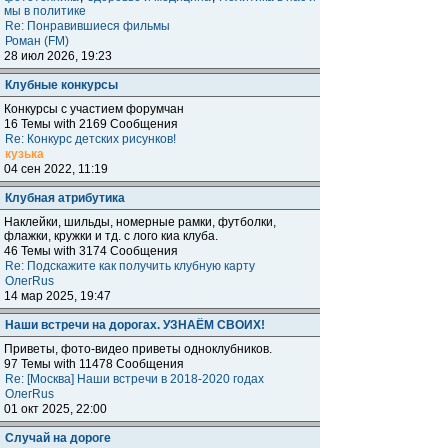
мы в политике
Re: Понравившиеся фильмы
Роман (FM)
28 июл 2026, 19:23
Клубные конкурсы
Конкурсы с участием форумчан
16 Темы with 2169 Сообщения
Re: Конкурс детских рисунков!
кузька
04 сен 2022, 11:19
Клубная атрибутика
Наклейки, шильды, номерные рамки, футболки,
флажки, кружки и тд. с лого киа клуба.
46 Темы with 3174 Сообщения
Re: Подскажите как получить клубную карту
ОлегRus
14 мар 2025, 19:47
Наши встречи на дорогах. УЗНАЁМ СВОИХ!
Приветы, фото-видео приветы одноклубников.
97 Темы with 11478 Сообщения
Re: [Москва] Наши встречи в 2018-2020 годах
ОлегRus
01 окт 2025, 22:00
Случай на дороге