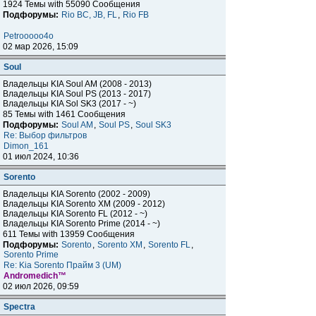
1924 Темы with 55090 Сообщения
Подфорумы:
Rio BC, JB, FL
,
Rio FB
Petrooooo4o
02 мар 2026, 15:09
Soul
Владельцы KIA Soul AM (2008 - 2013)
Владельцы KIA Soul PS (2013 - 2017)
Владельцы KIA Sol SK3 (2017 - ~)
85 Темы with 1461 Сообщения
Подфорумы:
Soul AM
,
Soul PS
,
Soul SK3
Re: Выбор фильтров
Dimon_161
01 июл 2024, 10:36
Sorento
Владельцы KIA Sorento (2002 - 2009)
Владельцы KIA Sorento XM (2009 - 2012)
Владельцы KIA Sorento FL (2012 - ~)
Владельцы KIA Sorento Prime (2014 - ~)
611 Темы with 13959 Сообщения
Подфорумы:
Sorento
,
Sorento XM
,
Sorento FL
,
Sorento Prime
Re: Kia Sorento Прайм 3 (UM)
Andromedich™
02 июл 2026, 09:59
Spectra