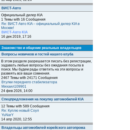
ВИСТ-Авто
Официальный дилер KIA
1 Темы with 16 Сообщения
Re: ВИСТ-Авто KIA – официальный дилер KIA в
Москве!
ВИСТ-Авто KIA
16 дек 2019, 17:16
Знакомство и общение реальных владельцев
Вопросы новичков и гостей нашего клуба
В этом разделе разрешается писать без регистрации,
задавать любые вопросы без ожидания посыла в
поиск. Мы будем рады ответить на эти вопросы и
развеять все ваши сомнения.
2467 Темы with 24171 Сообщения
Втулки переднего стабилизатора
Михаил109901
24 фев 2026, 14:00
Спецпредложения на покупку автомобилей KIA
12 Темы with 589 Сообщения
Re: Куплю новый Соул
YuNarY
14 апр 2020, 12:55
Владельцы автомобилей корейского автопрома