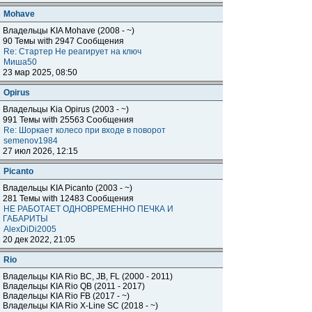
Mohave
Владельцы KIA Mohave (2008 - ~)
90 Темы with 2947 Сообщения
Re: Стартер Не реагирует на ключ
Миша50
23 мар 2025, 08:50
Opirus
Владельцы Kia Opirus (2003 - ~)
991 Темы with 25563 Сообщения
Re: Шоркает колесо при входе в поворот
semenov1984
27 июл 2026, 12:15
Piсanto
Владельцы KIA Piсanto (2003 - ~)
281 Темы with 12483 Сообщения
НЕ РАБОТАЕТ ОДНОВРЕМЕННО ПЕЧКА И
ГАБАРИТЫ
AlexDiDi2005
20 дек 2022, 21:05
Rio
Владельцы KIA Rio BC, JB, FL (2000 - 2011)
Владельцы KIA Rio QB (2011 - 2017)
Владельцы KIA Rio FB (2017 - ~)
Владельцы KIA Rio X-Line SC (2018 - ~)