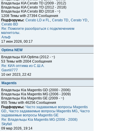
Владельцы KIA Cerato TD (2009 - 2012)
Владельцы KIA Cerato YD (2012 - 2018)
Владельцы KIA Cerato BD (2018 - ~)
1208 Темы with 27394 Сообщения
Подфорумы:
Cerato LD и FL
,
Cerato TD
,
Cerato YD
,
Cerato BD
Re: Помогите разобраться с подключением
магнитолы.
Альф
17 июн 2026, 00:17
Optima NEW
Владельцы KIA Optima (2012 - ~)
53 Темы with 2004 Сообщения
Re: КИА оптима из С.Ш.А.
Gavriil777
10 окт 2023, 22:42
Magentis
Владельцы Kia Magentis GD (2000 - 2006)
Владельцы Kia Magentis MG (2006 - 2009)
Владельцы Kia Magentis GE (2009 - ~)
955 Темы with 46256 Сообщения
Подфорумы:
Часто задаваемые вопросы Magentis
GD
,
Часто задаваемые вопросы Magentis MG
,
Часто
задаваемые вопросы Magentis GE
Re: Владельцы Kia Magentis MG (2006 - 2008)
Skyfall
09 мар 2026, 19:14