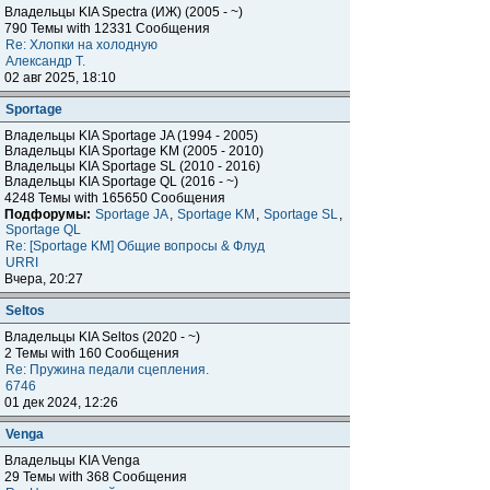
Владельцы KIA Spectra (ИЖ) (2005 - ~)
790 Темы with 12331 Сообщения
Re: Хлопки на холодную
Александр Т.
02 авг 2025, 18:10
Sportage
Владельцы KIA Sportage JA (1994 - 2005)
Владельцы KIA Sportage KM (2005 - 2010)
Владельцы KIA Sportage SL (2010 - 2016)
Владельцы KIA Sportage QL (2016 - ~)
4248 Темы with 165650 Сообщения
Подфорумы:
Sportage JA
,
Sportage KM
,
Sportage SL
,
Sportage QL
Re: [Sportage KM] Общие вопросы & Флуд
URRI
Вчера, 20:27
Seltos
Владельцы KIA Seltos (2020 - ~)
2 Темы with 160 Сообщения
Re: Пружина педали сцепления.
6746
01 дек 2024, 12:26
Venga
Владельцы KIA Venga
29 Темы with 368 Сообщения