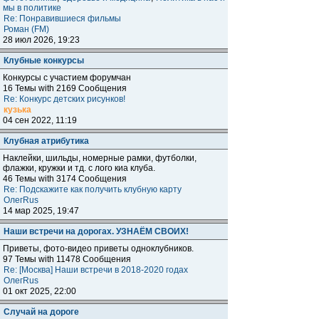
мы в политике
Re: Понравившиеся фильмы
Роман (FM)
28 июл 2026, 19:23
Клубные конкурсы
Конкурсы с участием форумчан
16 Темы with 2169 Сообщения
Re: Конкурс детских рисунков!
кузька
04 сен 2022, 11:19
Клубная атрибутика
Наклейки, шильды, номерные рамки, футболки,
флажки, кружки и тд. с лого киа клуба.
46 Темы with 3174 Сообщения
Re: Подскажите как получить клубную карту
ОлегRus
14 мар 2025, 19:47
Наши встречи на дорогах. УЗНАЁМ СВОИХ!
Приветы, фото-видео приветы одноклубников.
97 Темы with 11478 Сообщения
Re: [Москва] Наши встречи в 2018-2020 годах
ОлегRus
01 окт 2025, 22:00
Случай на дороге