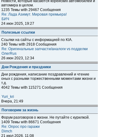
Новости, которые касаются корейских автомобилей и
автомира в целом.
1235 Темы with 29467 Сообщения
Re: Лада Азимут. Мировая премьера!
БИЧ
24 июн 2025, 19:27
Полезные ссылки
Ссылки на сайты с информацией по KIA.
240 Темы with 2918 Сообщения
Re: Оригинальные запчасти/аналоги vs подделки
ОлегRus
26 июн 2023, 12:34
Дни Рождения и праздники
Дни рождения, написание поздравлений и чтение
оных с разными торжественными моментами жизни и
т.д.
4042 Темы with 115271 Сообщения
Yuri_kri
Вчера, 21:49
Поговорим за жизнь
Форум разговоров о жизни. Не путайте с курилкой.
1409 Темы with 86671 Сообщения
Re: Опрос про гаражи
Dimch
21 июл 2026, 11:08