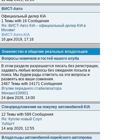
ВИСТ-Авто
Официальный дилер KIA
1 Темы with 16 Сообщения
Re: ВИСТ-Авто KIA – официальный дилер KIA в
Москве!
ВИСТ-Авто KIA
16 дек 2019, 17:16
Знакомство и общение реальных владельцев
Вопросы новичков и гостей нашего клуба
В этом разделе разрешается писать без регистрации,
задавать любые вопросы без ожидания посыла в
поиск. Мы будем рады ответить на эти вопросы и
развеять все ваши сомнения.
2467 Темы with 24171 Сообщения
Втулки переднего стабилизатора
Михаил109901
24 фев 2026, 14:00
Спецпредложения на покупку автомобилей KIA
12 Темы with 589 Сообщения
Re: Куплю новый Соул
YuNarY
14 апр 2020, 12:55
Владельцы автомобилей корейского автопрома