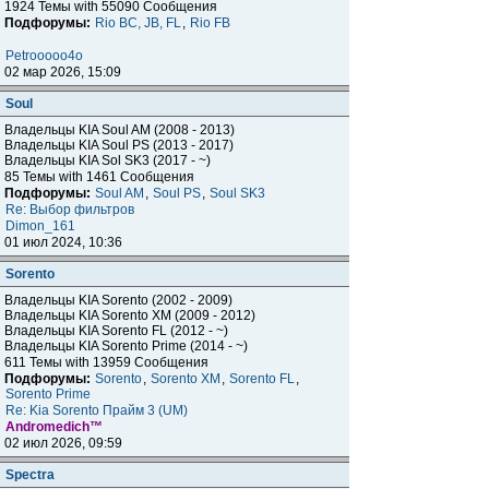
1924 Темы with 55090 Сообщения
Подфорумы:
Rio BC, JB, FL
,
Rio FB
Petrooooo4o
02 мар 2026, 15:09
Soul
Владельцы KIA Soul AM (2008 - 2013)
Владельцы KIA Soul PS (2013 - 2017)
Владельцы KIA Sol SK3 (2017 - ~)
85 Темы with 1461 Сообщения
Подфорумы:
Soul AM
,
Soul PS
,
Soul SK3
Re: Выбор фильтров
Dimon_161
01 июл 2024, 10:36
Sorento
Владельцы KIA Sorento (2002 - 2009)
Владельцы KIA Sorento XM (2009 - 2012)
Владельцы KIA Sorento FL (2012 - ~)
Владельцы KIA Sorento Prime (2014 - ~)
611 Темы with 13959 Сообщения
Подфорумы:
Sorento
,
Sorento XM
,
Sorento FL
,
Sorento Prime
Re: Kia Sorento Прайм 3 (UM)
Andromedich™
02 июл 2026, 09:59
Spectra