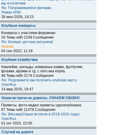
мы в политике
Re: Понравившиеся фильмы
Роман (FM)
28 июл 2026, 19:23
Клубные конкурсы
Конкурсы с участием форумчан
16 Темы with 2169 Сообщения
Re: Конкурс детских рисунков!
кузька
04 сен 2022, 11:19
Клубная атрибутика
Наклейки, шильды, номерные рамки, футболки,
флажки, кружки и тд. с лого киа клуба.
46 Темы with 3174 Сообщения
Re: Подскажите как получить клубную карту
ОлегRus
14 мар 2025, 19:47
Наши встречи на дорогах. УЗНАЁМ СВОИХ!
Приветы, фото-видео приветы одноклубников.
97 Темы with 11478 Сообщения
Re: [Москва] Наши встречи в 2018-2020 годах
ОлегRus
01 окт 2025, 22:00
Случай на дороге