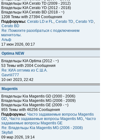
Владельцы KIA Cerato TD (2009 - 2012)
Владельцы KIA Cerato YD (2012 - 2018)
Владельцы KIA Cerato BD (2018 - ~)
1208 Темы with 27394 Сообщения
Подфорумы:
Cerato LD и FL
,
Cerato TD
,
Cerato YD
,
Cerato BD
Re: Помогите разобраться с подключением
магнитолы.
Альф
17 июн 2026, 00:17
Optima NEW
Владельцы KIA Optima (2012 - ~)
53 Темы with 2004 Сообщения
Re: КИА оптима из С.Ш.А.
Gavriil777
10 окт 2023, 22:42
Magentis
Владельцы Kia Magentis GD (2000 - 2006)
Владельцы Kia Magentis MG (2006 - 2009)
Владельцы Kia Magentis GE (2009 - ~)
955 Темы with 46256 Сообщения
Подфорумы:
Часто задаваемые вопросы Magentis
GD
,
Часто задаваемые вопросы Magentis MG
,
Часто
задаваемые вопросы Magentis GE
Re: Владельцы Kia Magentis MG (2006 - 2008)
Skyfall
09 мар 2026, 19:14