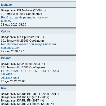
Mohave
Владельцы KIA Mohave (2008 - ~)
90 Темы with 2947 Сообщения
Re: Стартер Не реагирует на ключ
Миша50
23 мар 2025, 08:50
Opirus
Владельцы Kia Opirus (2003 - ~)
991 Темы with 25563 Сообщения
Re: Шоркает колесо при входе в поворот
semenov1984
27 июл 2026, 12:15
Piсanto
Владельцы KIA Piсanto (2003 - ~)
281 Темы with 12483 Сообщения
НЕ РАБОТАЕТ ОДНОВРЕМЕННО ПЕЧКА И
ГАБАРИТЫ
AlexDiDi2005
20 дек 2022, 21:05
Rio
Владельцы KIA Rio BC, JB, FL (2000 - 2011)
Владельцы KIA Rio QB (2011 - 2017)
Владельцы KIA Rio FB (2017 - ~)
Владельцы KIA Rio X-Line SC (2018 - ~)