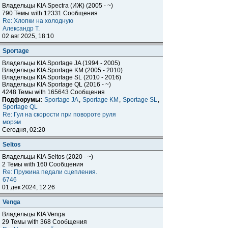
Владельцы KIA Spectra (ИЖ) (2005 - ~)
790 Темы with 12331 Сообщения
Re: Хлопки на холодную
Александр Т.
02 авг 2025, 18:10
Sportage
Владельцы KIA Sportage JA (1994 - 2005)
Владельцы KIA Sportage KM (2005 - 2010)
Владельцы KIA Sportage SL (2010 - 2016)
Владельцы KIA Sportage QL (2016 - ~)
4248 Темы with 165643 Сообщения
Подфорумы:
Sportage JA
,
Sportage KM
,
Sportage SL
,
Sportage QL
Re: Гул на скорости при повороте руля
морэм
Сегодня, 02:20
Seltos
Владельцы KIA Seltos (2020 - ~)
2 Темы with 160 Сообщения
Re: Пружина педали сцепления.
6746
01 дек 2024, 12:26
Venga
Владельцы KIA Venga
29 Темы with 368 Сообщения