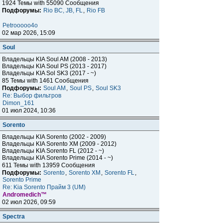
1924 Темы with 55090 Сообщения
Подфорумы:
Rio BC, JB, FL
,
Rio FB
Petrooooo4o
02 мар 2026, 15:09
Soul
Владельцы KIA Soul AM (2008 - 2013)
Владельцы KIA Soul PS (2013 - 2017)
Владельцы KIA Sol SK3 (2017 - ~)
85 Темы with 1461 Сообщения
Подфорумы:
Soul AM
,
Soul PS
,
Soul SK3
Re: Выбор фильтров
Dimon_161
01 июл 2024, 10:36
Sorento
Владельцы KIA Sorento (2002 - 2009)
Владельцы KIA Sorento XM (2009 - 2012)
Владельцы KIA Sorento FL (2012 - ~)
Владельцы KIA Sorento Prime (2014 - ~)
611 Темы with 13959 Сообщения
Подфорумы:
Sorento
,
Sorento XM
,
Sorento FL
,
Sorento Prime
Re: Kia Sorento Прайм 3 (UM)
Andromedich™
02 июл 2026, 09:59
Spectra