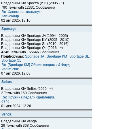
Владельцы KIA Spectra (ИЖ) (2005 - ~)
790 Темы with 12331 Сообщения
Re: Хлопки на холодную
Александр Т.
02 авг 2025, 18:10
Sportage
Владельцы KIA Sportage JA (1994 - 2005)
Владельцы KIA Sportage KM (2005 - 2010)
Владельцы KIA Sportage SL (2010 - 2016)
Владельцы KIA Sportage QL (2016 - ~)
4248 Темы with 165646 Сообщения
Подфорумы:
Sportage JA
,
Sportage KM
,
Sportage SL
,
Sportage QL
Re: [Sportage KM] Общие вопросы & Флуд
Vadim-chik
07 авг 2026, 12:08
Seltos
Владельцы KIA Seltos (2020 - ~)
2 Темы with 160 Сообщения
Re: Пружина педали сцепления.
6746
01 дек 2024, 12:26
Venga
Владельцы KIA Venga
29 Темы with 368 Сообщения