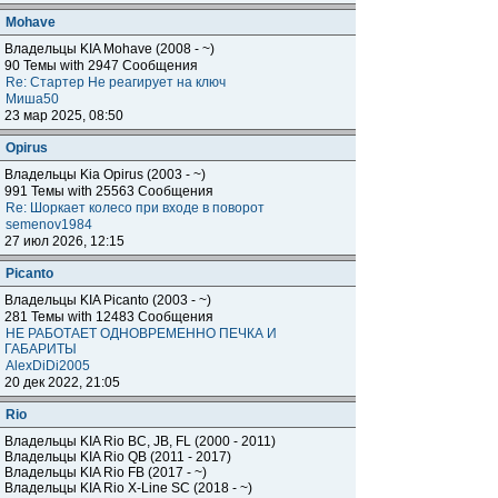
Mohave
Владельцы KIA Mohave (2008 - ~)
90 Темы with 2947 Сообщения
Re: Стартер Не реагирует на ключ
Миша50
23 мар 2025, 08:50
Opirus
Владельцы Kia Opirus (2003 - ~)
991 Темы with 25563 Сообщения
Re: Шоркает колесо при входе в поворот
semenov1984
27 июл 2026, 12:15
Piсanto
Владельцы KIA Piсanto (2003 - ~)
281 Темы with 12483 Сообщения
НЕ РАБОТАЕТ ОДНОВРЕМЕННО ПЕЧКА И
ГАБАРИТЫ
AlexDiDi2005
20 дек 2022, 21:05
Rio
Владельцы KIA Rio BC, JB, FL (2000 - 2011)
Владельцы KIA Rio QB (2011 - 2017)
Владельцы KIA Rio FB (2017 - ~)
Владельцы KIA Rio X-Line SC (2018 - ~)