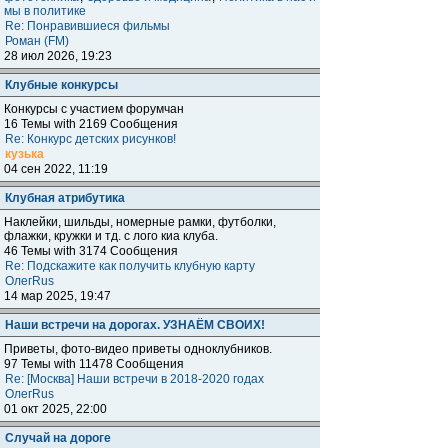
мы в политике
Re: Понравившиеся фильмы
Роман (FM)
28 июл 2026, 19:23
Клубные конкурсы
Конкурсы с участием форумчан
16 Темы with 2169 Сообщения
Re: Конкурс детских рисунков!
кузька
04 сен 2022, 11:19
Клубная атрибутика
Наклейки, шильды, номерные рамки, футболки,
флажки, кружки и тд. с лого киа клуба.
46 Темы with 3174 Сообщения
Re: Подскажите как получить клубную карту
ОлегRus
14 мар 2025, 19:47
Наши встречи на дорогах. УЗНАЁМ СВОИХ!
Приветы, фото-видео приветы одноклубников.
97 Темы with 11478 Сообщения
Re: [Москва] Наши встречи в 2018-2020 годах
ОлегRus
01 окт 2025, 22:00
Случай на дороге