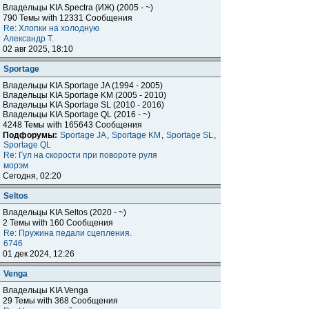
Владельцы KIA Spectra (ИЖ) (2005 - ~)
790 Темы with 12331 Сообщения
Re: Хлопки на холодную
Александр Т.
02 авг 2025, 18:10
Sportage
Владельцы KIA Sportage JA (1994 - 2005)
Владельцы KIA Sportage KM (2005 - 2010)
Владельцы KIA Sportage SL (2010 - 2016)
Владельцы KIA Sportage QL (2016 - ~)
4248 Темы with 165643 Сообщения
Подфорумы:
Sportage JA
,
Sportage KM
,
Sportage SL
,
Sportage QL
Re: Гул на скорости при повороте руля
морэм
Сегодня, 02:20
Seltos
Владельцы KIA Seltos (2020 - ~)
2 Темы with 160 Сообщения
Re: Пружина педали сцепления.
6746
01 дек 2024, 12:26
Venga
Владельцы KIA Venga
29 Темы with 368 Сообщения