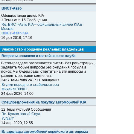
ВИСТ-Авто
Официальный дилер KIA
1 Темы with 16 Сообщения
Re: ВИСТ-Авто KIA – официальный дилер KIA в
Москве!
ВИСТ-Авто KIA
16 дек 2019, 17:16
Знакомство и общение реальных владельцев
Вопросы новичков и гостей нашего клуба
В этом разделе разрешается писать без регистрации,
задавать любые вопросы без ожидания посыла в
поиск. Мы будем рады ответить на эти вопросы и
развеять все ваши сомнения.
2467 Темы with 24171 Сообщения
Втулки переднего стабилизатора
Михаил109901
24 фев 2026, 14:00
Спецпредложения на покупку автомобилей KIA
12 Темы with 589 Сообщения
Re: Куплю новый Соул
YuNarY
14 апр 2020, 12:55
Владельцы автомобилей корейского автопрома