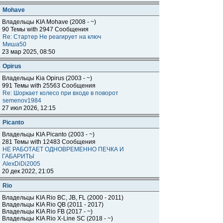
Mohave
Владельцы KIA Mohave (2008 - ~)
90 Темы with 2947 Сообщения
Re: Стартер Не реагирует на ключ
Миша50
23 мар 2025, 08:50
Opirus
Владельцы Kia Opirus (2003 - ~)
991 Темы with 25563 Сообщения
Re: Шоркает колесо при входе в поворот
semenov1984
27 июл 2026, 12:15
Piсanto
Владельцы KIA Piсanto (2003 - ~)
281 Темы with 12483 Сообщения
НЕ РАБОТАЕТ ОДНОВРЕМЕННО ПЕЧКА И
ГАБАРИТЫ
AlexDiDi2005
20 дек 2022, 21:05
Rio
Владельцы KIA Rio BC, JB, FL (2000 - 2011)
Владельцы KIA Rio QB (2011 - 2017)
Владельцы KIA Rio FB (2017 - ~)
Владельцы KIA Rio X-Line SC (2018 - ~)