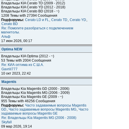
Владельцы KIA Cerato TD (2009 - 2012)
Владельцы KIA Cerato YD (2012 - 2018)
Владельцы KIA Cerato BD (2018 - ~)
1208 Темы with 27394 Сообщения
Подфорумы:
Cerato LD и FL
,
Cerato TD
,
Cerato YD
,
Cerato BD
Re: Помогите разобраться с подключением
магнитолы.
Альф
17 июн 2026, 00:17
Optima NEW
Владельцы KIA Optima (2012 - ~)
53 Темы with 2004 Сообщения
Re: КИА оптима из С.Ш.А.
Gavriil777
10 окт 2023, 22:42
Magentis
Владельцы Kia Magentis GD (2000 - 2006)
Владельцы Kia Magentis MG (2006 - 2009)
Владельцы Kia Magentis GE (2009 - ~)
955 Темы with 46256 Сообщения
Подфорумы:
Часто задаваемые вопросы Magentis
GD
,
Часто задаваемые вопросы Magentis MG
,
Часто
задаваемые вопросы Magentis GE
Re: Владельцы Kia Magentis MG (2006 - 2008)
Skyfall
09 мар 2026, 19:14