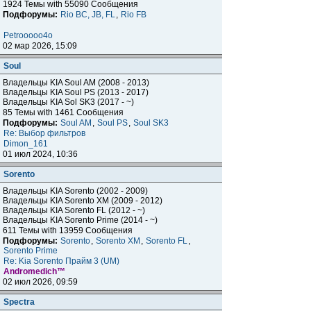
1924 Темы with 55090 Сообщения
Подфорумы:
Rio BC, JB, FL
,
Rio FB
Petrooooo4o
02 мар 2026, 15:09
Soul
Владельцы KIA Soul AM (2008 - 2013)
Владельцы KIA Soul PS (2013 - 2017)
Владельцы KIA Sol SK3 (2017 - ~)
85 Темы with 1461 Сообщения
Подфорумы:
Soul AM
,
Soul PS
,
Soul SK3
Re: Выбор фильтров
Dimon_161
01 июл 2024, 10:36
Sorento
Владельцы KIA Sorento (2002 - 2009)
Владельцы KIA Sorento XM (2009 - 2012)
Владельцы KIA Sorento FL (2012 - ~)
Владельцы KIA Sorento Prime (2014 - ~)
611 Темы with 13959 Сообщения
Подфорумы:
Sorento
,
Sorento XM
,
Sorento FL
,
Sorento Prime
Re: Kia Sorento Прайм 3 (UM)
Andromedich™
02 июл 2026, 09:59
Spectra