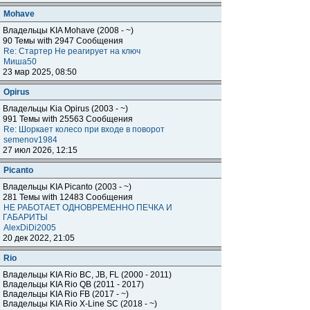
Mohave
Владельцы KIA Mohave (2008 - ~)
90 Темы with 2947 Сообщения
Re: Стартер Не реагирует на ключ
Миша50
23 мар 2025, 08:50
Opirus
Владельцы Kia Opirus (2003 - ~)
991 Темы with 25563 Сообщения
Re: Шоркает колесо при входе в поворот
semenov1984
27 июл 2026, 12:15
Piсanto
Владельцы KIA Piсanto (2003 - ~)
281 Темы with 12483 Сообщения
НЕ РАБОТАЕТ ОДНОВРЕМЕННО ПЕЧКА И
ГАБАРИТЫ
AlexDiDi2005
20 дек 2022, 21:05
Rio
Владельцы KIA Rio BC, JB, FL (2000 - 2011)
Владельцы KIA Rio QB (2011 - 2017)
Владельцы KIA Rio FB (2017 - ~)
Владельцы KIA Rio X-Line SC (2018 - ~)