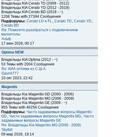
Владельцы KIA Cerato TD (2009 - 2012)
Владельцы KIA Cerato YD (2012 - 2018)
Владельцы KIA Cerato BD (2018 - ~)
1208 Темы with 27394 Сообщения
Подфорумы:
Cerato LD и FL
,
Cerato TD
,
Cerato YD
,
Cerato BD
Re: Помогите разобраться с подключением
магнитолы.
Альф
17 июн 2026, 00:17
Optima NEW
Владельцы KIA Optima (2012 - ~)
53 Темы with 2004 Сообщения
Re: КИА оптима из С.Ш.А.
Gavriil777
10 окт 2023, 22:42
Magentis
Владельцы Kia Magentis GD (2000 - 2006)
Владельцы Kia Magentis MG (2006 - 2009)
Владельцы Kia Magentis GE (2009 - ~)
955 Темы with 46256 Сообщения
Подфорумы:
Часто задаваемые вопросы Magentis
GD
,
Часто задаваемые вопросы Magentis MG
,
Часто
задаваемые вопросы Magentis GE
Re: Владельцы Kia Magentis MG (2006 - 2008)
Skyfall
09 мар 2026, 19:14