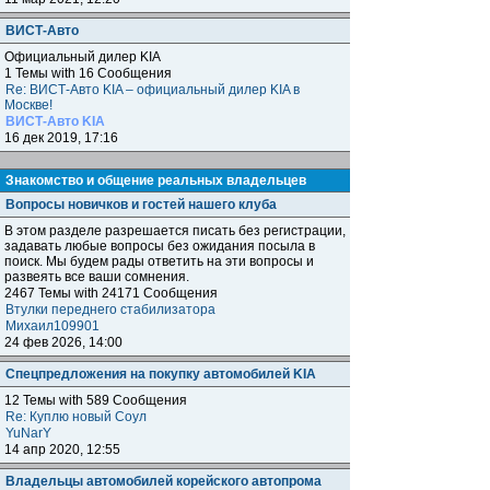
ВИСТ-Авто
Официальный дилер KIA
1 Темы with 16 Сообщения
Re: ВИСТ-Авто KIA – официальный дилер KIA в
Москве!
ВИСТ-Авто KIA
16 дек 2019, 17:16
Знакомство и общение реальных владельцев
Вопросы новичков и гостей нашего клуба
В этом разделе разрешается писать без регистрации,
задавать любые вопросы без ожидания посыла в
поиск. Мы будем рады ответить на эти вопросы и
развеять все ваши сомнения.
2467 Темы with 24171 Сообщения
Втулки переднего стабилизатора
Михаил109901
24 фев 2026, 14:00
Спецпредложения на покупку автомобилей KIA
12 Темы with 589 Сообщения
Re: Куплю новый Соул
YuNarY
14 апр 2020, 12:55
Владельцы автомобилей корейского автопрома