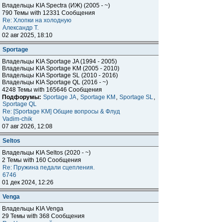
Владельцы KIA Spectra (ИЖ) (2005 - ~)
790 Темы with 12331 Сообщения
Re: Хлопки на холодную
Александр Т.
02 авг 2025, 18:10
Sportage
Владельцы KIA Sportage JA (1994 - 2005)
Владельцы KIA Sportage KM (2005 - 2010)
Владельцы KIA Sportage SL (2010 - 2016)
Владельцы KIA Sportage QL (2016 - ~)
4248 Темы with 165646 Сообщения
Подфорумы:
Sportage JA
,
Sportage KM
,
Sportage SL
,
Sportage QL
Re: [Sportage KM] Общие вопросы & Флуд
Vadim-chik
07 авг 2026, 12:08
Seltos
Владельцы KIA Seltos (2020 - ~)
2 Темы with 160 Сообщения
Re: Пружина педали сцепления.
6746
01 дек 2024, 12:26
Venga
Владельцы KIA Venga
29 Темы with 368 Сообщения