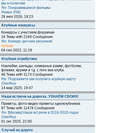
мы в политике
Re: Понравившиеся фильмы
Роман (FM)
28 июл 2026, 19:23
Клубные конкурсы
Конкурсы с участием форумчан
16 Темы with 2169 Сообщения
Re: Конкурс детских рисунков!
кузька
04 сен 2022, 11:19
Клубная атрибутика
Наклейки, шильды, номерные рамки, футболки,
флажки, кружки и тд. с лого киа клуба.
46 Темы with 3174 Сообщения
Re: Подскажите как получить клубную карту
ОлегRus
14 мар 2025, 19:47
Наши встречи на дорогах. УЗНАЁМ СВОИХ!
Приветы, фото-видео приветы одноклубников.
97 Темы with 11478 Сообщения
Re: [Москва] Наши встречи в 2018-2020 годах
ОлегRus
01 окт 2025, 22:00
Случай на дороге