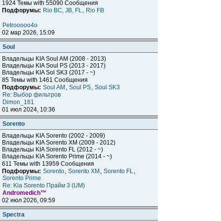
1924 Темы with 55090 Сообщения
Подфорумы:
Rio BC, JB, FL
,
Rio FB
Petrooooo4o
02 мар 2026, 15:09
Soul
Владельцы KIA Soul AM (2008 - 2013)
Владельцы KIA Soul PS (2013 - 2017)
Владельцы KIA Sol SK3 (2017 - ~)
85 Темы with 1461 Сообщения
Подфорумы:
Soul AM
,
Soul PS
,
Soul SK3
Re: Выбор фильтров
Dimon_161
01 июл 2024, 10:36
Sorento
Владельцы KIA Sorento (2002 - 2009)
Владельцы KIA Sorento XM (2009 - 2012)
Владельцы KIA Sorento FL (2012 - ~)
Владельцы KIA Sorento Prime (2014 - ~)
611 Темы with 13959 Сообщения
Подфорумы:
Sorento
,
Sorento XM
,
Sorento FL
,
Sorento Prime
Re: Kia Sorento Прайм 3 (UM)
Andromedich™
02 июл 2026, 09:59
Spectra